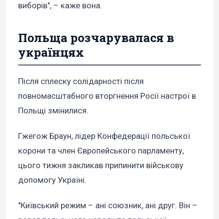
виборів", – каже вона.
Польща розчарувалася в
українцях
Після сплеску солідарності після
повномасштабного вторгнення Росії настрої в
Польщі змінилися.
Гжегож Браун, лідер Конфедерації польської
корони та член Європейського парламенту,
цього тижня закликав припинити військову
допомогу Україні.
"Київський режим – ані союзник, ані друг. Він –