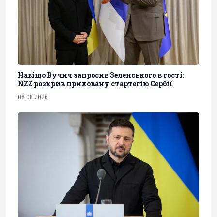
Навіщо Вучич запросив Зеленського в гості:
NZZ розкрив приховану стартегію Сербії
08.08.2026