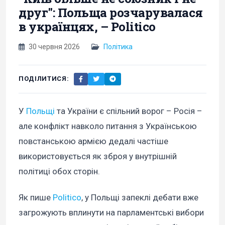
друг": Польща розчарувалася
в українцях, – Politico
30 червня 2026
Політика
ПОДІЛИТИСЯ:
У
Польщі
та України є спільний ворог – Росія –
але конфлікт навколо питання з Українською
повстанською армією дедалі частіше
використовується як зброя у внутрішній
політиці обох сторін.
Як пише
Politico
, у Польщі запеклі дебати вже
загрожують вплинути на парламентські вибори