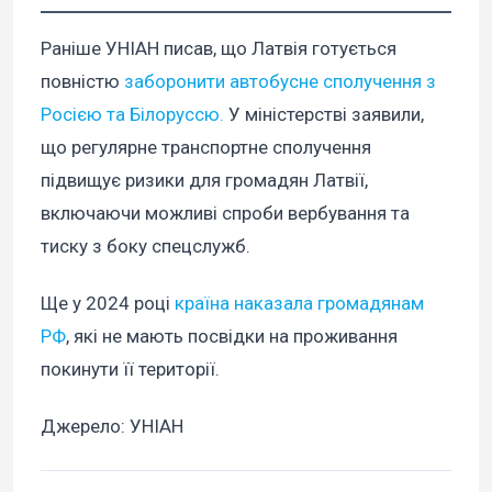
Раніше УНІАН писав, що Латвія готується
повністю
заборонити автобусне сполучення з
Росією та Білоруссю.
У міністерстві заявили,
що регулярне транспортне сполучення
підвищує ризики для громадян Латвії,
включаючи можливі спроби вербування та
тиску з боку спецслужб.
Ще у 2024 році
країна наказала громадянам
РФ
, які не мають посвідки на проживання
покинути її території.
Джерело: УНІАН