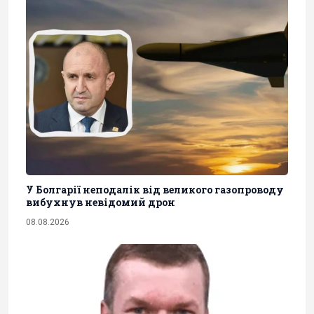
У Болгарії неподалік від великого газопроводу
вибухнув невідомий дрон
08.08.2026