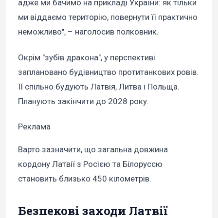
адже ми бачимо на прикладі України: як тільки
ми віддаємо територію, повернути її практично
неможливо", – наголосив полковник.
Окрім "зубів дракона", у перспективі
заплановано будівництво протитанкових ровів.
ЇЇ спільно будують Латвія, Литва і Польща.
Планують закінчити до 2028 року.
Реклама
Варто зазначити, що загальна довжина
кордону Латвії з Росією та Білоруссю
становить близько 450 кілометрів.
Безпекові заходи Латвії