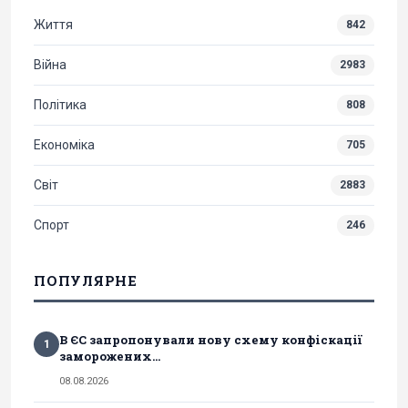
Життя
842
Війна
2983
Політика
808
Економіка
705
Світ
2883
Спорт
246
ПОПУЛЯРНЕ
В ЄС запропонували нову схему конфіскації
1
заморожених...
08.08.2026