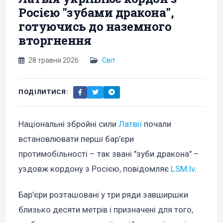
Росією "зубами дракона",
готуючись до наземного
вторгнення
28 травня 2026
Світ
ПОДІЛИТИСЯ:
Національні збройні сили
Латвії
почали
встановлювати перші бар'єри
протимобільності – так звані "зуби дракона" –
уздовж кордону з Росією, повідомляє
LSM.lv.
Бар'єри розташовані у три ряди завширшки
близько десяти метрів і призначені для того,