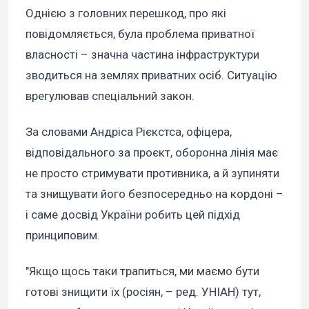
Однією з головних перешкод, про які
повідомляється, була проблема приватної
власності – значна частина інфраструктури
зводиться на землях приватних осіб. Ситуацію
врегулював спеціальний закон.
За словами Андріса Рієкстса, офіцера,
відповідального за проєкт, оборонна лінія має
не просто стримувати противника, а й зупиняти
та знищувати його безпосередньо на кордоні –
і саме досвід України робить цей підхід
принциповим.
"Якщо щось таки трапиться, ми маємо бути
готові знищити їх (росіян, – ред. УНІАН) тут,