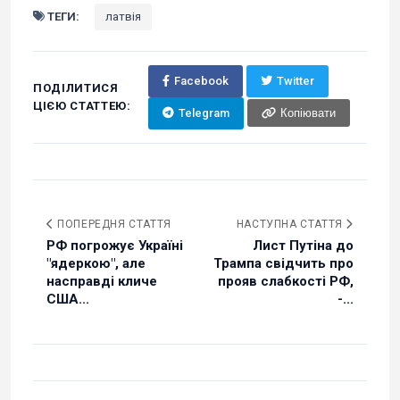
ТЕГИ:
латвія
Facebook
Twitter
ПОДІЛИТИСЯ
ЦІЄЮ СТАТТЕЮ:
Telegram
Копіювати
ПОПЕРЕДНЯ СТАТТЯ
НАСТУПНА СТАТТЯ
РФ погрожує Україні
Лист Путіна до
"ядеркою", але
Трампа свідчить про
насправді кличе
прояв слабкості РФ,
США...
-...