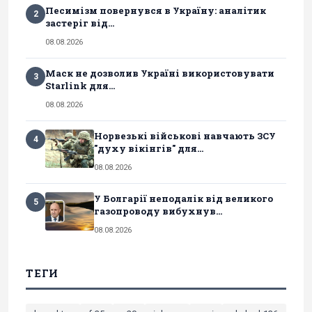
Песимізм повернувся в Україну: аналітик
2
застеріг від...
08.08.2026
Маск не дозволив Україні використовувати
3
Starlink для...
08.08.2026
Норвезькі військові навчають ЗСУ
4
"духу вікінгів" для...
08.08.2026
У Болгарії неподалік від великого
5
газопроводу вибухнув...
08.08.2026
ТЕГИ