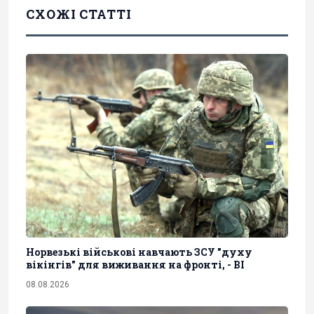
СХОЖІ СТАТТІ
Норвезькі військові навчають ЗСУ "духу
вікінгів" для виживання на фронті, - BI
08.08.2026