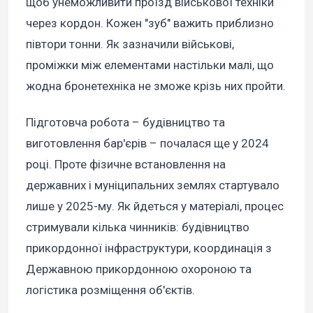
щоб унеможливити проїзд військової техніки
через кордон. Кожен "зуб" важить приблизно
півтори тонни. Як зазначили військові,
проміжки між елементами настільки малі, що
жодна бронетехніка не зможе крізь них пройти.
Підготовча робота – будівництво та
виготовлення бар'єрів – почалася ще у 2024
році. Проте фізичне встановлення на
державних і муніципальних землях стартувало
лише у 2025-му. Як йдеться у матеріалі, процес
стримували кілька чинників: будівництво
прикордонної інфраструктури, координація з
Державною прикордонною охороною та
логістика розміщення об'єктів.