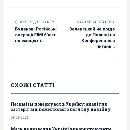
ПОПЕРЕДНЯ СТАТТЯ
НАСТУПНА СТАТТЯ
Буданов: Російські
Зеленський не поїде
операції FIMI б'ють
до Польщі на
по емоціях і...
Конференцію з
питань...
СХОЖІ СТАТТІ
Песимізм повернувся в Україну: аналітик
застеріг від помилкового погляду на війну
08.08.2026
Маск не дозволив Україні використовувати