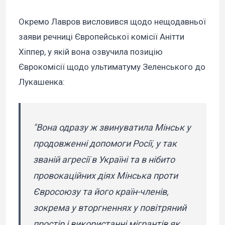
Окремо Лавров висловився щодо нещодавньої
заяви речниці Європейської комісії Анітти
Хіппер, у якій вона озвучила позицію
Єврокомісії щодо ультиматуму Зеленського до
Лукашенка:
"Вона одразу ж звинуватила Мінськ у
продовженні допомоги Росії, у так
званій агресії в Україні та в нібито
провокаційних діях Мінська проти
Євросоюзу та його країн-членів,
зокрема у вторгненнях у повітряний
простір і використанні мігрантів як