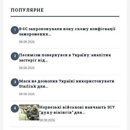
ПОПУЛЯРНЕ
В ЄС запропонували нову схему конфіскації
1
заморожених...
08.08.2026
Песимізм повернувся в Україну: аналітик
2
застеріг від...
08.08.2026
Маск не дозволив Україні використовувати
3
Starlink для...
08.08.2026
Норвезькі військові навчають ЗСУ
4
"духу вікінгів" для...
08.08.2026