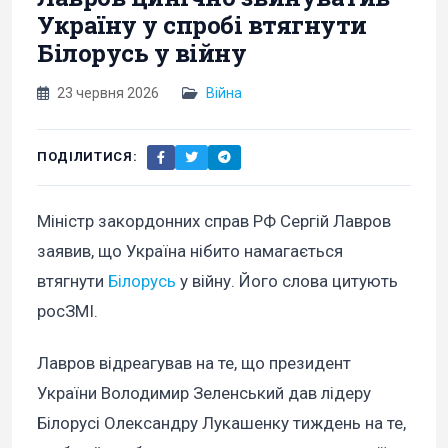
Україну у спробі втягнути
Білорусь у війну
23 червня 2026
Війна
ПОДІЛИТИСЯ:
Міністр закордонних справ РФ Сергій Лавров
заявив, що Україна нібито намагається
втягнути
Білорусь
у війну. Його слова цитують
росЗМІ.
Лавров відреагував на те, що президент
України Володимир Зеленський дав лідеру
Білорусі Олександру Лукашенку тиждень на те,