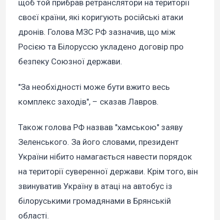
щоб той прибрав ретранслятори на території
своєї країни, які коригують російські атаки
дронів. Голова МЗС РФ зазначив, що між
Росією та Білоруссю укладено договір про
безпеку Союзної держави.
"За необхідності може бути вжито весь
комплекс заходів", – сказав Лавров.
Також голова РФ назвав "хамською" заяву
Зеленського. За його словами, президент
України нібито намагається навести порядок
на території суверенної держави. Крім того, він
звинуватив Україну в атаці на автобус із
білоруськими громадянами в Брянській
області.