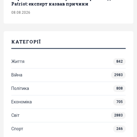
Patriot: експерт назвав причини
08.08.2026
КАТЕГОРІЇ
Життя
842
Війна
2983
Політика
808
Економіка
705
Світ
2883
Спорт
246