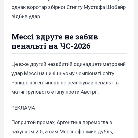
однак воротар збірної Єгипту Мустафа Шобейр
відбив удар.
Мессі вдруге не забив
пенальті на ЧС-2026
Це вже другий незабитий одинадцятиметровий
удар Мессі на нинішньому чемпіонаті світу.
Раніше аргентинець не реалізував пенальті в
матчі групового етапу проти Австрії.
РЕКЛАМА
Попри той промах, Аргентина перемогла з
рахунком 2:0, а сам Мессі оформив дубль,