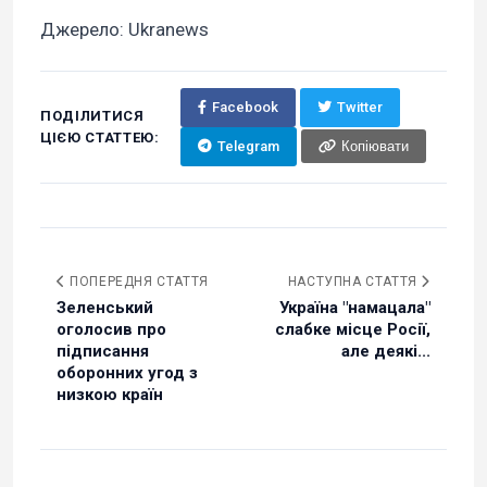
Джерело: Ukranews
Facebook
Twitter
ПОДІЛИТИСЯ
ЦІЄЮ СТАТТЕЮ:
Telegram
Копіювати
ПОПЕРЕДНЯ СТАТТЯ
НАСТУПНА СТАТТЯ
Зеленський
Україна "намацала"
оголосив про
слабке місце Росії,
підписання
але деякі...
оборонних угод з
низкою країн