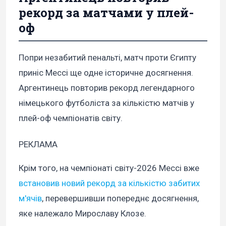
рекорд за матчами у плей-
оф
Попри незабитий пенальті, матч проти Єгипту
приніс Мессі ще одне історичне досягнення.
Аргентинець повторив рекорд легендарного
німецького футболіста за кількістю матчів у
плей-оф чемпіонатів світу.
РЕКЛАМА
Крім того, на чемпіонаті світу-2026 Мессі вже
встановив новий рекорд за кількістю забитих
м'ячів
, перевершивши попереднє досягнення,
яке належало Мирославу Клозе.