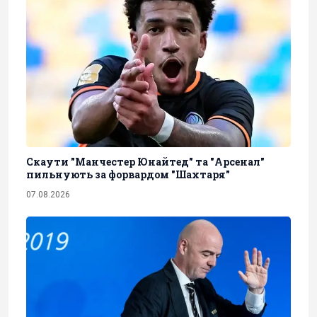
Скаути "Манчестер Юнайтед" та "Арсенал"
пильнують за форвардом "Шахтаря"
07.08.2026