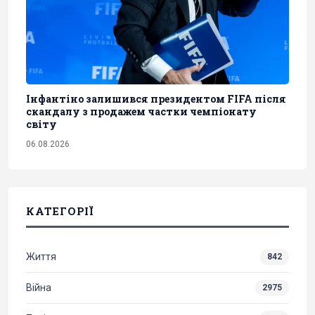
Інфантіно залишився президентом FIFA після
скандалу з продажем частки чемпіонату
світу
06.08.2026
КАТЕГОРІЇ
Життя
842
Війна
2975