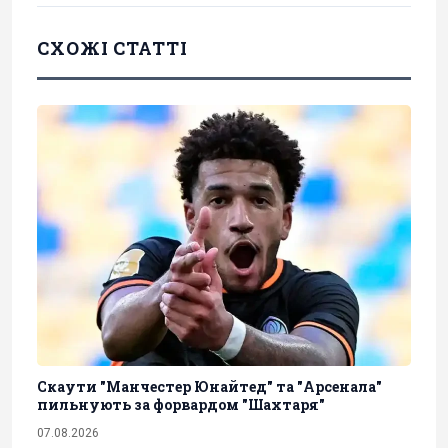
СХОЖІ СТАТТІ
Скаути "Манчестер Юнайтед" та "Арсенала"
пильнують за форвардом "Шахтаря"
07.08.2026