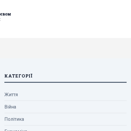
иєвом
н
КАТЕГОРІЇ
Життя
Війна
Політика