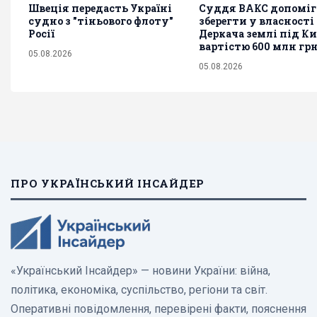
Швеція передасть Україні
Суддя ВАКС допоміг
судно з "тіньового флоту"
зберегти у власності
Росії
Деркача землі під К
вартістю 600 млн гр
05.08.2026
05.08.2026
ПРО УКРАЇНСЬКИЙ ІНСАЙДЕР
«Український Інсайдер» — новини України: війна,
політика, економіка, суспільство, регіони та світ.
Оперативні повідомлення, перевірені факти, пояснення