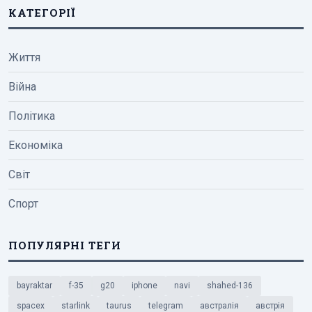
КАТЕГОРІЇ
Життя
Війна
Політика
Економіка
Світ
Спорт
ПОПУЛЯРНІ ТЕГИ
bayraktar
f-35
g20
iphone
navi
shahed-136
spacex
starlink
taurus
telegram
австралія
австрія