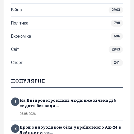
Війна
2943
Політика
798
Економіка
696
Світ
2843
Спорт
241
ПОПУЛЯРНЕ
На Дніпропетровщині люди вже кілька діб
1
сидять без води:...
06.08.2026
Дрон з вибухівкою біля українського Ан-24 в
2
Лейпцигу: чи...