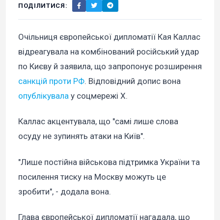
ПОДІЛИТИСЯ:
Очільниця європейської дипломатії Кая Каллас
відреагувала на комбінований російський удар
по Києву й заявила, що запропонує розширення
санкцій проти РФ
. Відповідний допис вона
опублікувала
у соцмережі X.
Каллас акцентувала, що "самі лише слова
осуду не зупинять атаки на Київ".
"Лише постійна військова підтримка України та
посилення тиску на Москву можуть це
зробити", - додала вона.
Глава європейської дипломатії нагадала, що