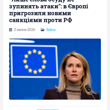
зупинять атаки": в Європі
пригрозили новими
санкціями проти РФ
2 липня 2026
Війна