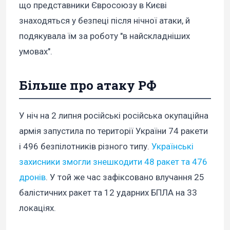
що представники Євросоюзу в Києві
знаходяться у безпеці після нічної атаки, й
подякувала їм за роботу "в найскладніших
умовах".
Більше про атаку РФ
У ніч на 2 липня російські російська окупаційна
армія запустила по території України 74 ракети
і 496 безпілотників різного типу.
Українські
захисники змогли знешкодити 48 ракет та 476
дронів
. У той же час зафіксовано влучання 25
балістичних ракет та 12 ударних БПЛА на 33
локаціях.