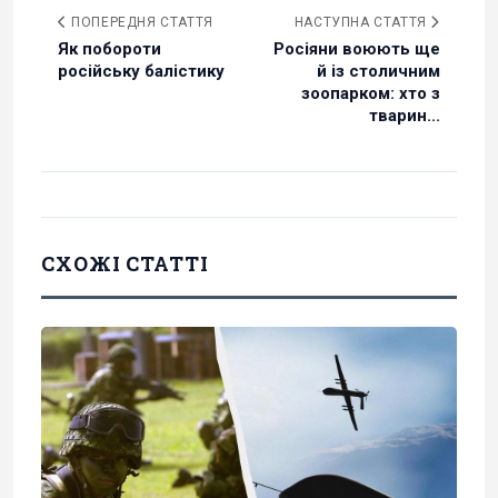
ПОПЕРЕДНЯ СТАТТЯ
НАСТУПНА СТАТТЯ
Як побороти
Росіяни воюють ще
російську балістику
й із столичним
зоопарком: хто з
тварин...
СХОЖІ СТАТТІ