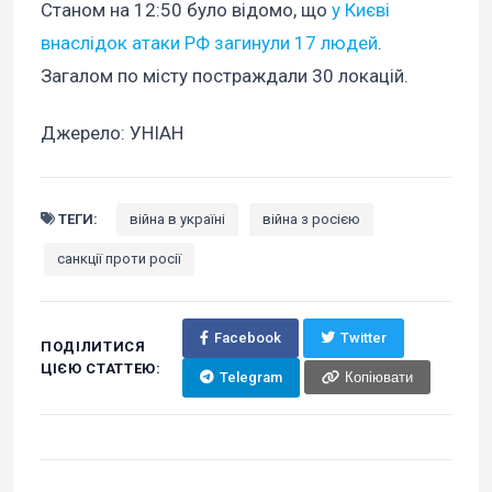
Станом на 12:50 було відомо, що
у Києві
внаслідок атаки РФ загинули 17 людей
.
Загалом по місту постраждали 30 локацій.
Джерело: УНІАН
ТЕГИ:
війна в україні
війна з росією
санкції проти росії
Facebook
Twitter
ПОДІЛИТИСЯ
ЦІЄЮ СТАТТЕЮ:
Telegram
Копіювати