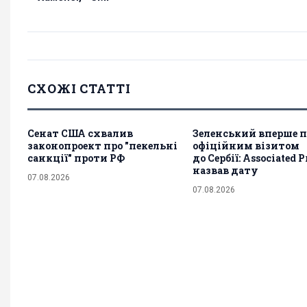
СХОЖІ СТАТТІ
Сенат США схвалив
Зеленський вперше п
законопроект про "пекельні
офіційним візитом
санкції" проти РФ
до Сербії: Associated P
назвав дату
07.08.2026
07.08.2026