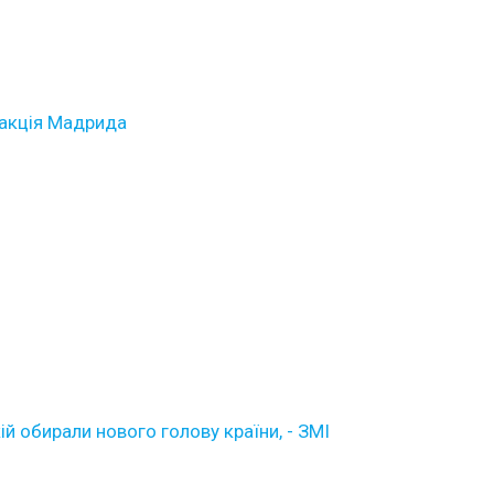
еакція Мадрида
кій обирали нового голову країни, - ЗМІ