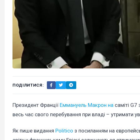
ПОДІЛИТИСЯ:
Президент Франції
Еммануель Макрон на
саміті G7
весь час свого перебування при владі – утримати 
Як пише видання
Politico
з посиланням на європейськ