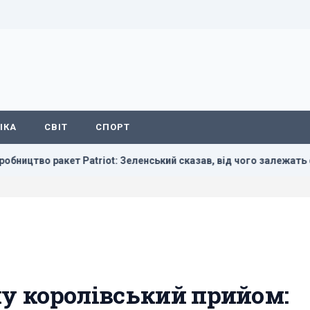
ІКА
СВІТ
СПОРТ
ет Patriot: Зеленський сказав, від чого залежать сроки
у королівський прийом: