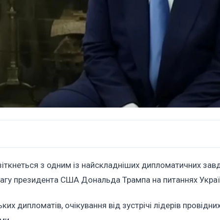
 зіткнеться з одним із найскладніших дипломатичних зав
увагу президента США Дональда Трампа на питаннях Украї
их дипломатів, очікування від зустрічі лідерів провідни