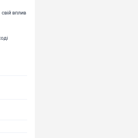
 свій вплив
ході