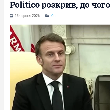
Politico розкрив, до чог
15 червня 2026
Світ