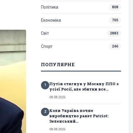
Політика
808
Економіка
705
Світ
2883
Спорт
246
ПОПУЛЯРНЕ
Путін стягнув у Москву ППО з
1
усієї Росії, але збитки все...
08.08.2026
Коли Україна почне
2
виробництво ракет Patriot:
Зеленський...
08.08.2026