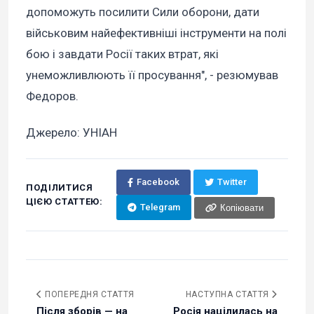
допоможуть посилити Сили оборони, дати
військовим найефективніші інструменти на полі
бою і завдати Росії таких втрат, які
унеможливлюють її просування", - резюмував
Федоров.
Джерело: УНІАН
Facebook
Twitter
ПОДІЛИТИСЯ
ЦІЄЮ СТАТТЕЮ:
Telegram
Копіювати
ПОПЕРЕДНЯ СТАТТЯ
НАСТУПНА СТАТТЯ
Після зборів — на
Росія націлилась на