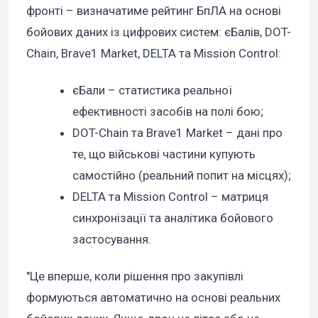
фронті – визначатиме рейтинг БпЛА на основі
бойових даних із цифрових систем: єБалів, DOT-
Chain, Brave1 Market, DELTA та Mission Control:
єБали – статистика реальної
ефективності засобів на полі бою;
DOT-Chain та Brave1 Market – дані про
те, що військові частини купують
самостійно (реальний попит на місцях);
DELTA та Mission Control – матриця
синхронізації та аналітика бойового
застосування.
"Це вперше, коли рішення про закупівлі
формуються автоматично на основі реальних