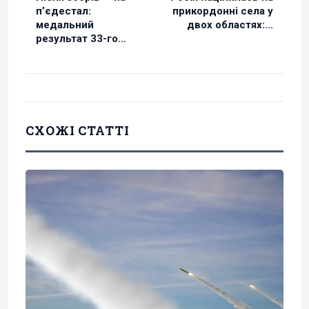
п’єдестал:
прикордонні села у
медальний
двох областях:...
результат 33-го...
СХОЖІ СТАТТІ