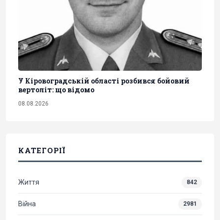
У Кіровоградській області розбився бойовий
вертоліт: що відомо
08.08.2026
КАТЕГОРІЇ
Життя
842
Війна
2981