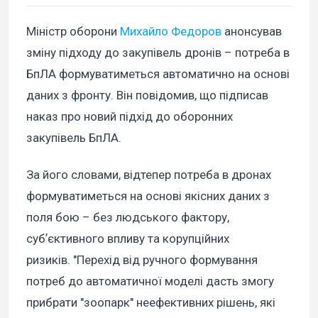
Міністр оборони
Михайло Федоров
анонсував
зміну підходу до закупівель дронів – потреба в
БпЛА формуватиметься автоматично на основі
даних з фронту. Він повідомив, що підписав
наказ про новий підхід до оборонних
закупівель БпЛА.
За його словами, відтепер потреба в дронах
формуватиметься на основі якісних даних з
поля бою – без людського фактору,
субʼєктивного впливу та корупційних
ризиків. "Перехід від ручного формування
потреб до автоматичної моделі дасть змогу
прибрати "зоопарк" неефективних рішень, які