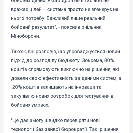
бойових даних. Якщо дрон не літає або не
вражає цілей – система просто не згенерує на
нього потребу. Важливий лише реальний
бойовий результат", - пояснив очільник
Міноборони.
Також, він розповів, що упроваджується новий
підхід до розподілу бюджету. Зокрема, 80%
коштів спрямовують виключно на рішення, які
довели свою ефективність за даними систем, а
20% коштів залишають на інновації та
закупівлю нових розробок для тестування в
бойових умовах.
"Це дає змогу швидко перевіряти нові
технології без зайвої бюрократії. Такі рішення