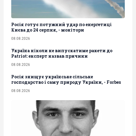
Росія готує потужний удар по енергетиці
Києва до 24 серпня, - монітори
08.08.2026
Україна ніколи не випускатиме ракети до
Patriot: експерт назвав причини
08.08.2026
Росія знищує українське сільське
господарство і саму природу України, - Forbes
08.08.2026