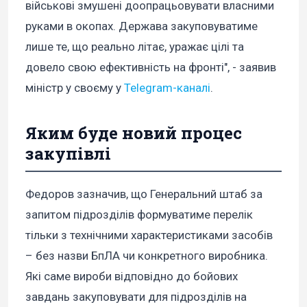
військові змушені доопрацьовувати власними
руками в окопах. Держава закуповуватиме
лише те, що реально літає, уражає цілі та
довело свою ефективність на фронті", - заявив
міністр у своєму у
Telegram-каналі
.
Яким буде новий процес
закупівлі
Федоров зазначив, що Генеральний штаб за
запитом підрозділів формуватиме перелік
тільки з технічними характеристиками засобів
– без назви БпЛА чи конкретного виробника.
Які саме вироби відповідно до бойових
завдань закуповувати для підрозділів на