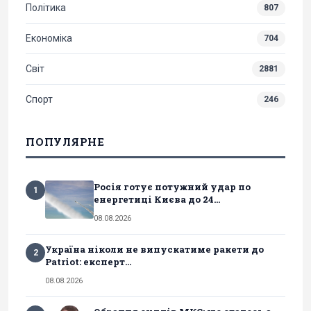
Політика
807
Економіка
704
Світ
2881
Спорт
246
ПОПУЛЯРНЕ
Росія готує потужний удар по
1
енергетиці Києва до 24...
08.08.2026
Україна ніколи не випускатиме ракети до
2
Patriot: експерт...
08.08.2026