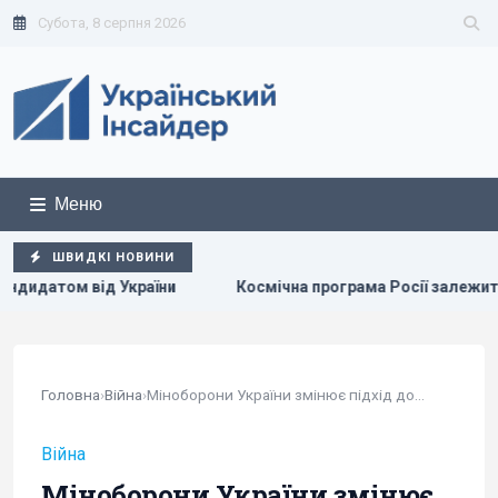
Субота, 8 серпня 2026
Меню
ШВИДКІ НОВИНИ
ни
Космічна програма Росії залежить від Китаю: ЗМІ роз
Головна
›
Війна
›
Міноборони України змінює підхід до закупівлі...
Війна
Міноборони України змінює