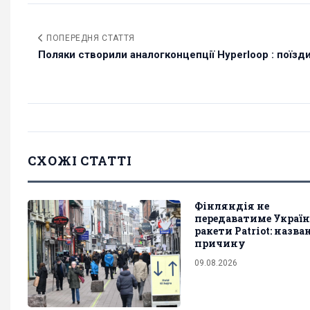
ПОПЕРЕДНЯ СТАТТЯ
Поляки створили аналогконцепції Hyperloop : поїзди.
СХОЖІ СТАТТІ
Фінляндія не
передаватиме Україн
ракети Patriot: назва
причину
09.08.2026