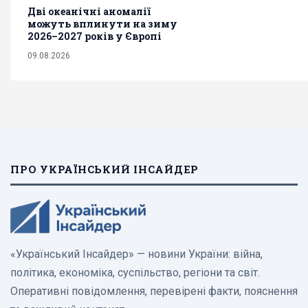
Дві океанічні аномалії
можуть вплинути на зиму
2026–2027 років у Європі
09.08.2026
ПРО УКРАЇНСЬКИЙ ІНСАЙДЕР
«Український Інсайдер» — новини України: війна,
політика, економіка, суспільство, регіони та світ.
Оперативні повідомлення, перевірені факти, пояснення