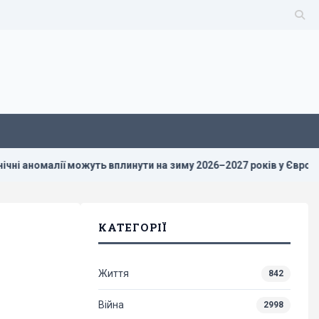
малії можуть вплинути на зиму 2026–2027 років у Європі
Р
КАТЕГОРІЇ
Життя
842
Війна
2998