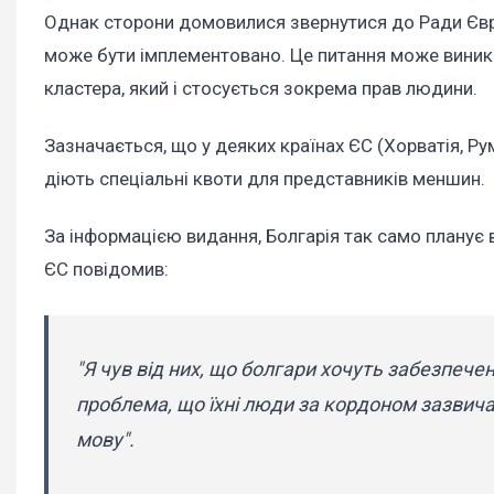
Однак сторони домовилися звернутися до Ради Євро
може бути імплементовано. Це питання може виник
кластера, який і стосується зокрема прав людини.
Зазначається, що у деяких країнах ЄС (Хорватія, Р
діють спеціальні квоти для представників меншин.
За інформацією видання, Болгарія так само планує 
ЄС повідомив:
"Я чув від них, що болгари хочуть забезпечен
проблема, що їхні люди за кордоном зазвича
мову".