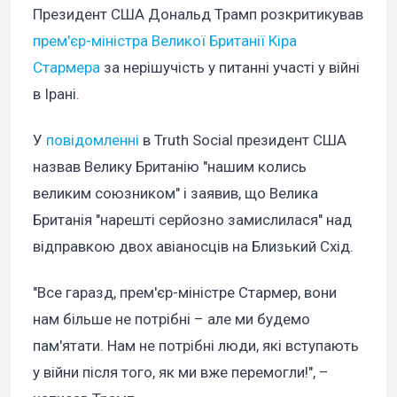
Президент США Дональд Трамп розкритикував
прем'єр-міністра Великої Британії Кіра
Стармера
за нерішучість у питанні участі у війні
в Ірані.
У
повідомленні
в Truth Social президент США
назвав Велику Британію "нашим колись
великим союзником" і заявив, що Велика
Британія "нарешті серйозно замислилася" над
відправкою двох авіаносців на Близький Схід.
"Все гаразд, прем'єр-міністре Стармер, вони
нам більше не потрібні – але ми будемо
пам'ятати. Нам не потрібні люди, які вступають
у війни після того, як ми вже перемогли!", –