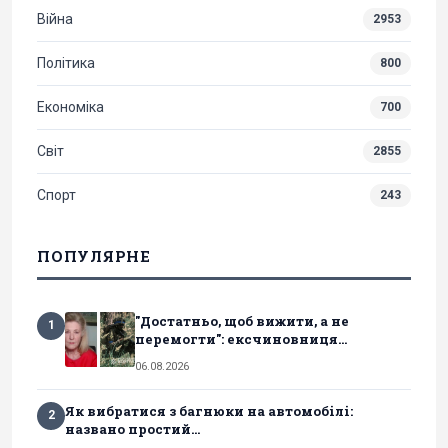
Війна
2953
Політика
800
Економіка
700
Світ
2855
Спорт
243
ПОПУЛЯРНЕ
"Достатньо, щоб вижити, а не
1
перемогти": ексчиновниця...
06.08.2026
Як вибратися з багнюки на автомобілі:
2
названо простий...