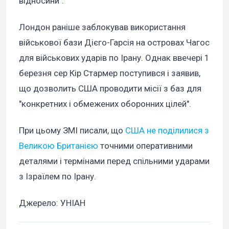
відносини".
Лондон раніше заблокував використання
військової бази Дієго-Гарсія на островах Чагос
для військових ударів по Ірану. Однак ввечері 1
березня сер Кір Стармер поступився і заявив,
що дозволить США проводити місії з баз для
"конкретних і обмежених оборонних цілей".
При цьому ЗМІ писали, що
США не поділилися з
Великою Британією
точними оперативними
деталями і термінами перед спільними ударами
з Ізраїлем по Ірану.
Джерело: УНІАН