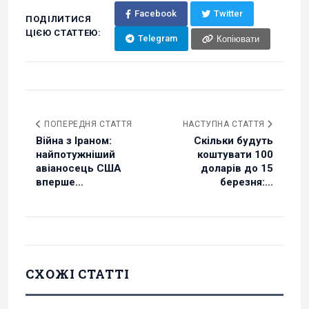
Facebook
Twitter
ПОДІЛИТИСЯ
ЦІЄЮ СТАТТЕЮ:
Telegram
Копіювати
ПОПЕРЕДНЯ СТАТТЯ
НАСТУПНА СТАТТЯ
Війна з Іраном:
Скільки будуть
найпотужніший
коштувати 100
авіаносець США
доларів до 15
вперше...
березня:...
СХОЖІ СТАТТІ