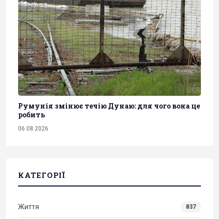
Румунія змінює течію Дунаю: для чого вона це
робить
06.08.2026
КАТЕГОРІЇ
Життя
837