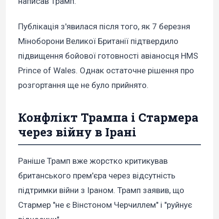
написав Трамп.
Публікація з'явилася після того, як 7 березня
Міноборони Великої Британії підтвердило
підвищення бойової готовності авіаносця HMS
Prince of Wales. Однак остаточне рішення про
розгортання ще не було прийнято.
Конфлікт Трампа і Стармера
через війну в Ірані
Раніше Трамп вже жорстко критикував
британського прем'єра через відсутність
підтримки війни з Іраном. Трамп заявив, що
Стармер "не є Вінстоном Черчиллем" і "руйнує