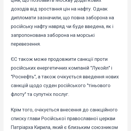
ціни, що позбавить Москву додаткових
доходів від зростання цін на нафту. Однак
дипломати зазначили, що повна заборона на
російську нафту навряд чи буде введена, як і
запропонована заборона на морські
перевезення.
ЄС також може продовжити санкції проти
російських енергетичних компаній "Лукойл" і
"Роснефть", а також очікується введення нових
санкцій щодо суден російського "тіньового
флоту" та супутніх послуг.
Крім того, очікується внесення до санкційного
списку глави Російської православної церкви
Патріарха Кирила, який є близьким союзником