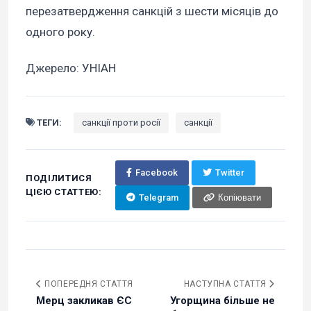
перезатвердження санкцій з шести місяців до
одного року.
Джерело: УНІАН
ТЕГИ:
санкції проти росії
санкції
Facebook
Twitter
ПОДІЛИТИСЯ
ЦІЄЮ СТАТТЕЮ:
Telegram
Копіювати
ПОПЕРЕДНЯ СТАТТЯ
НАСТУПНА СТАТТЯ
Мерц закликав ЄС
Угорщина більше не