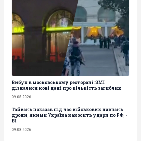
Вибух в московському ресторані: ЗМІ
дізналися нові дані про кількість загиблих
09.08.2026
Тайвань показав під час військових навчань
дрони, якими Україна наносить удари по РФ, -
BI
09.08.2026