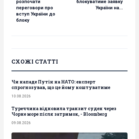
розпочати
блокуватиме заявку
переговори про
України на...
вступ України до
блоку
СХОЖІ СТАТТІ
Чи нападе Путін на НАТО: експерт
спрогнозував, що це йому коштуватиме
10.08.2026
Туреччина відновила транзит суден через
Чорне море після затримок, - Bloomberg
09.08.2026