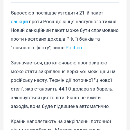
Євросоюз поспішає узгодити 21-й пакет
санкцій
проти Росії до кінця наступного тижня.
Новий санкційний пакет може бути спрямовано
проти нафтових доходів РФ, її банків та
"тіньового флоту", пише
Politico
.
Зазначається, що ключовою пропозицією
може стати закріплення верхньої межі ціни на
російську нафту. Термін дії поточної "цінової
стелі", яка становить 44,10 долара за барель,
закінчується цього літа. Якщо не вжити
заходів, вона буде підвищена автоматично.
Країни наполягають на закріпленні поточної