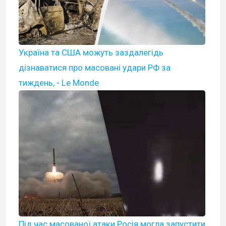
Україна та США можуть заздалегідь
дізнаватися про масовані удари РФ за
тиждень, - Le Monde
Під час масованої атаки Росія могла запустити