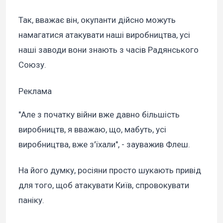
Так, вважає він, окупанти дійсно можуть
намагатися атакувати наші виробництва, усі
наші заводи вони знають з часів Радянського
Союзу.
Реклама
"Але з початку війни вже давно більшість
виробництв, я вважаю, що, мабуть, усі
виробництва, вже з'їхали", - зауважив Флеш.
На його думку, росіяни просто шукають привід
для того, щоб атакувати Київ, спровокувати
паніку.