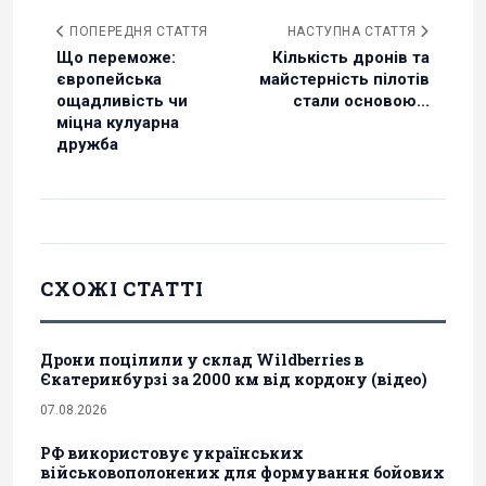
ПОПЕРЕДНЯ СТАТТЯ
НАСТУПНА СТАТТЯ
Що переможе:
Кількість дронів та
європейська
майстерність пілотів
ощадливість чи
стали основою...
міцна кулуарна
дружба
СХОЖІ СТАТТІ
Дрони поцілили у склад Wildberries в
Єкатеринбурзі за 2000 км від кордону (відео)
07.08.2026
РФ використовує українських
військовополонених для формування бойових