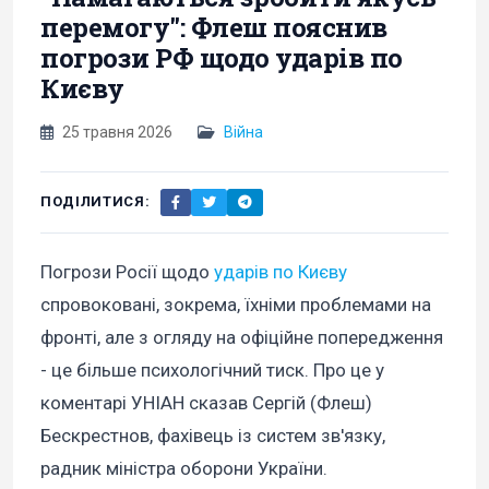
перемогу": Флеш пояснив
погрози РФ щодо ударів по
Києву
25 травня 2026
Війна
ПОДІЛИТИСЯ:
Погрози Росії щодо
ударів по Києву
спровоковані, зокрема, їхніми проблемами на
фронті, але з огляду на офіційне попередження
- це більше психологічний тиск. Про це у
коментарі УНІАН сказав Сергій (Флеш)
Бескрестнов, фахівець із систем зв'язку,
радник міністра оборони України.