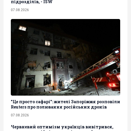
підрозділів, - ISW
07.08.2026
"Це просто сафарі": жителі Запоріжжя розповіли
Reuters про полювання російських дронів
07.08.2026
Червневий оптимізм українців вивітрився,