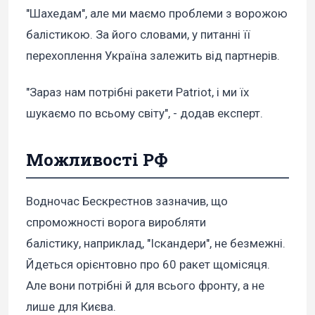
"Шахедам", але ми маємо проблеми з ворожою
балістикою. За його словами, у питанні її
перехоплення Україна залежить від партнерів.
"Зараз нам потрібні ракети Patriot, і ми їх
шукаємо по всьому світу", - додав експерт.
Можливості РФ
Водночас Бескрестнов зазначив, що
спроможності ворога виробляти
балістику, наприклад, "Іскандери", не безмежні.
Йдеться орієнтовно про 60 ракет щомісяця.
Але вони потрібні й для всього фронту, а не
лише для Києва.