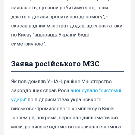
заявляють, що вони робитимуть це, і нам
дають підстави просити про допомогу", -
сказав радник міністра і додав, що у разі атаки
по Києву "відповідь України буде
симетричною".
Заява російського МЗС
Як повідомляв УНІАН, раніше Міністерство
закордонних справ Росії
анонсувало "системні
удари"
по підприємствах українського
військово-промислового комплексу в Києві.
Іноземців, зокрема, персонал дипломатичних
місій, російське відомство закликало якомога