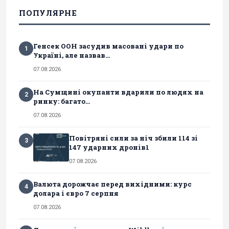
ПОПУЛЯРНЕ
Генсек ООН засудив масовані удари по
1
Україні, але назвав...
07.08.2026
На Сумщині окупанти вдарили по людях на
2
ринку: багато...
07.08.2026
Повітряні сили за ніч збили 114 зі
3
147 ударних дронів1
07.08.2026
Валюта дорожчає перед вихідними: курс
4
долара і євро 7 серпня
07.08.2026