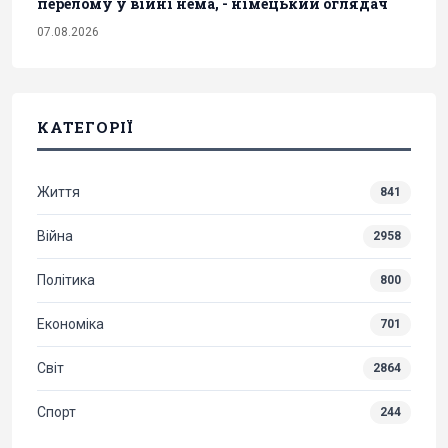
перелому у війні нема, - німецький оглядач
07.08.2026
КАТЕГОРІЇ
Життя
841
Війна
2958
Політика
800
Економіка
701
Світ
2864
Спорт
244