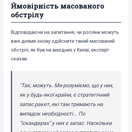
Ймовірність масованого
обстрілу
Відповідаючи на запитання, чи росіяни можуть
вже днями знову здійснити такий масований
обстріл, як був на вихідних у Києві, експерт
сказав:
"Так, можуть. Ми розуміємо, що у них,
як у будь-якої країни, є стратегічний
запас ракет, які там тримають на
випадок необхідності... По
"Іскандерах" у них є запас. Наскільки