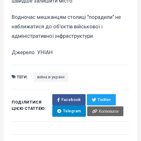
швидше залишити місто.
Водночас мешканцям столиці "порадили" не
наближатися до об'єктів військової і
адміністративної інфраструктури.
Джерело: УНІАН
ТЕГИ:
війна в україні
Facebook
Twitter
ПОДІЛИТИСЯ
ЦІЄЮ СТАТТЕЮ:
Telegram
Копіювати