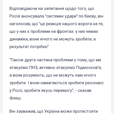
Відповідаючи на запитання щодо того, що
Росія анонсувала "системні удари" по Києву, він
наголосив, що "це реакція нашого ворога на те,
що у них є проблеми на фронтах: у них немає
динаміки, вони нічого не можуть зробити, а
результат потрібен".
"Також друга частина проблеми у тому, що ми
атакуємо ПНЗ, активно атакуємо Підмосков’я,
а вони розуміють, що не можуть нам нічого
зробити. І вони намагаються зробити резонанс
у Росії, зробити якусь перемогу", - сказав
Флеш.
Він зауважив, що Україна може протистояти