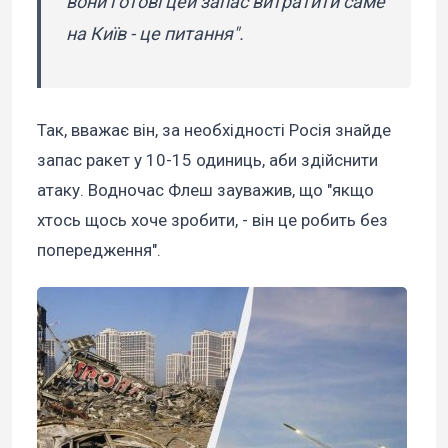
вони готові цей запас витратити саме
на Київ - це питання".
Так, вважає він, за необхідності Росія знайде
запас ракет у 10-15 одиниць, аби здійснити
атаку. Водночас Флеш зауважив, що "якщо
хтось щось хоче зробити, - він це робить без
попередження".