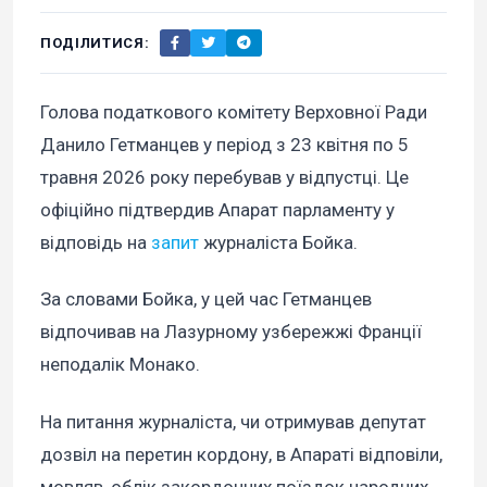
ПОДІЛИТИСЯ:
Голова податкового комітету Верховної Ради
Данило Гетманцев у період з 23 квітня по 5
травня 2026 року перебував у відпустці. Це
офіційно підтвердив Апарат парламенту у
відповідь на
запит
журналіста Бойка.
За словами Бойка, у цей час Гетманцев
відпочивав на Лазурному узбережжі Франції
неподалік Монако.
На питання журналіста, чи отримував депутат
дозвіл на перетин кордону, в Апараті відповіли,
мовляв, облік закордонних поїздок народних