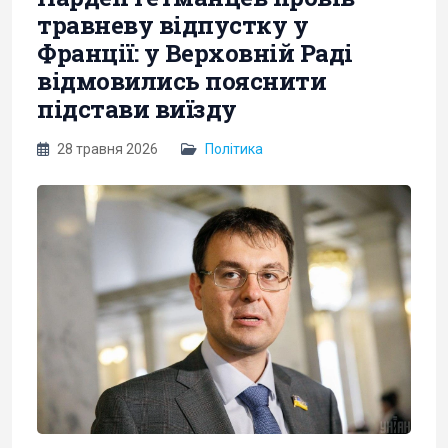
травневу відпустку у
Франції: у Верховній Раді
відмовились пояснити
підстави виїзду
28 травня 2026
Політика