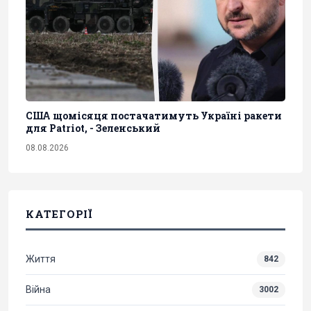
США щомісяця постачатимуть Україні ракети
для Patriot, - Зеленський
08.08.2026
КАТЕГОРІЇ
Життя
842
Війна
3002