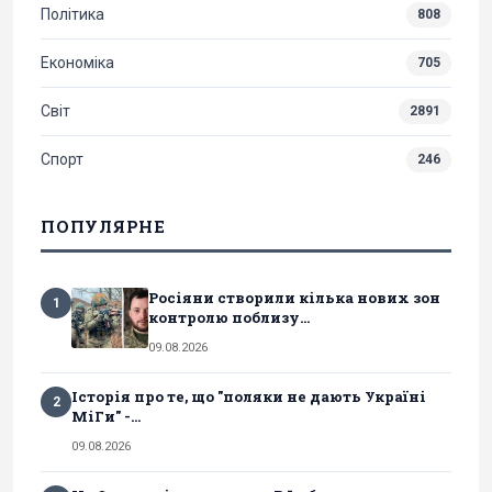
Політика
808
Економіка
705
Світ
2891
Спорт
246
ПОПУЛЯРНЕ
Росіяни створили кілька нових зон
1
контролю поблизу...
09.08.2026
Історія про те, що "поляки не дають Україні
2
МіГи" -...
09.08.2026