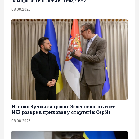
заморожених активів РФ, - FAZ
08.08.2026
Навіщо Вучич запросив Зеленського в гості:
NZZ розкрив приховану стартегію Сербії
08.08.2026