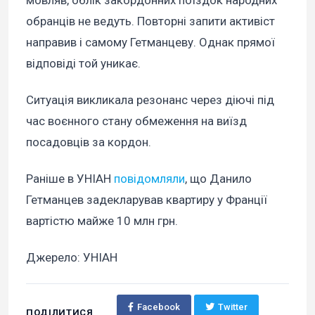
обранців не ведуть. Повторні запити активіст
направив і самому Гетманцеву. Однак прямої
відповіді той уникає.
Ситуація викликала резонанс через діючі під
час воєнного стану обмеження на виїзд
посадовців за кордон.
Раніше в УНІАН
повідомляли
, що Данило
Гетманцев задекларував квартиру у Франції
вартістю майже 10 млн грн.
Джерело: УНІАН
Facebook
Twitter
ПОДІЛИТИСЯ