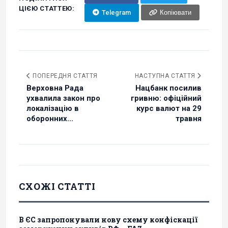
ЦІЄЮ СТАТТЕЮ:
Telegram
Копіювати
ПОПЕРЕДНЯ СТАТТЯ
НАСТУПНА СТАТТЯ
Верховна Рада
Нацбанк посилив
ухвалила закон про
гривню: офіційний
локалізацію в
курс валют на 29
оборонних...
травня
СХОЖІ СТАТТІ
В ЄС запропонували нову схему конфіскації