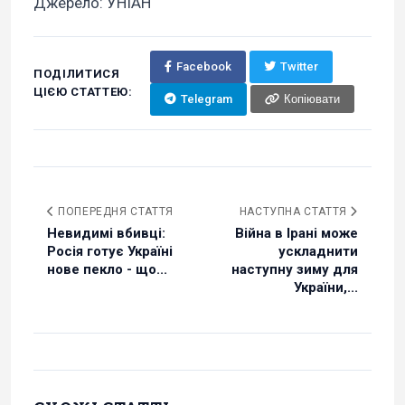
Джерело: УНІАН
Facebook
Twitter
ПОДІЛИТИСЯ
ЦІЄЮ СТАТТЕЮ:
Telegram
Копіювати
ПОПЕРЕДНЯ СТАТТЯ
НАСТУПНА СТАТТЯ
Невидимі вбивці:
Війна в Ірані може
Росія готує Україні
ускладнити
нове пекло - що...
наступну зиму для
України,...