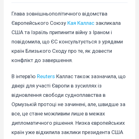
Глава зовнішньополітичного відомства
Європейського Союзу
Кая Каллас
закликала
США та Ізраїль припинити війну з Іраном і
повідомила, що ЄС консультується з урядами
країн Близького Сходу про те, як довести
конфлікт до завершення.
В інтерв'ю
Reuters
Каллас також зазначила, що
двері для участі Європи в зусиллях із
відновлення свободи судноплавства в
Ормузькій протоці не зачинені, але, швидше за
все, це стане можливим лише в межах
дипломатичного рішення. Низка європейських
країн уже відхилила заклики президента США