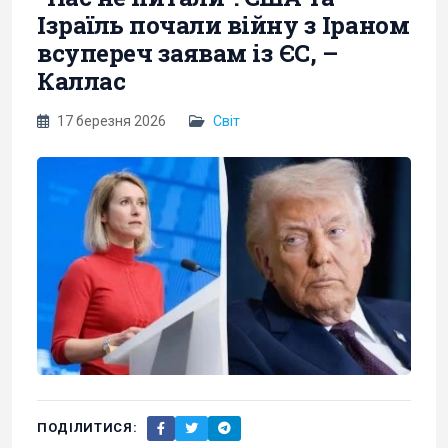
Ізраїль почали війну з Іраном
всупереч заявам із ЄС, –
Каллас
17 березня 2026
Світ
ПОДІЛИТИСЯ: