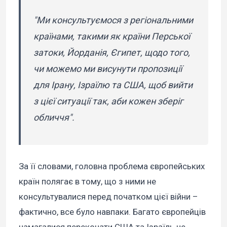
"Ми консультуємося з регіональними
країнами, такими як країни Перської
затоки, Йорданія, Єгипет, щодо того,
чи можемо ми висунути пропозиції
для Ірану, Ізраїлю та США, щоб вийти
з цієї ситуації так, аби кожен зберіг
обличчя".
За її словами, головна проблема європейських
країн полягає в тому, що з ними не
консультувалися перед початком цієї війни –
фактично, все було навпаки. Багато європейців