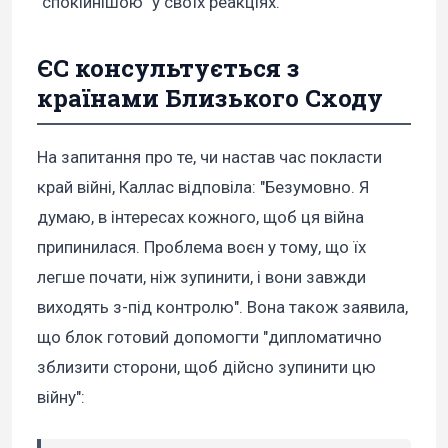
"спокійнішою" у своїх реакціях.
ЄС консультується з
країнами Близького Сходу
На запитання про те, чи настав час покласти
край війні, Каллас відповіла: "Безумовно. Я
думаю, в інтересах кожного, щоб ця війна
припинилася. Проблема воєн у тому, що їх
легше почати, ніж зупинити, і вони завжди
виходять з-під контролю". Вона також заявила,
що блок готовий допомогти "дипломатично
зблизити сторони, щоб дійсно зупинити цю
війну":