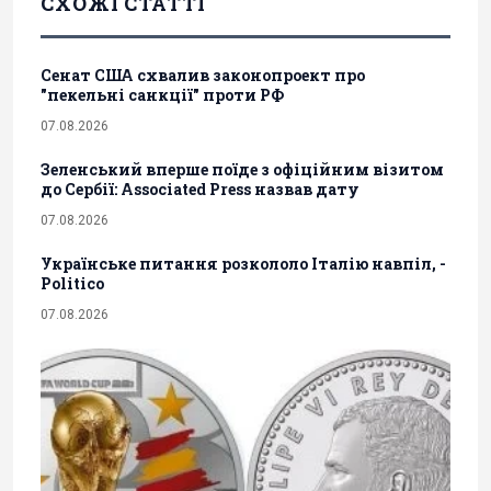
СХОЖІ СТАТТІ
Сенат США схвалив законопроект про
"пекельні санкції" проти РФ
07.08.2026
Зеленський вперше поїде з офіційним візитом
до Сербії: Associated Press назвав дату
07.08.2026
Українське питання розкололо Італію навпіл, -
Politico
07.08.2026