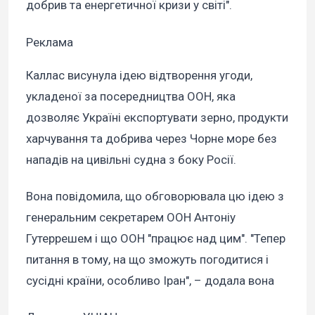
добрив та енергетичної кризи у світі".
Реклама
Каллас висунула ідею відтворення угоди,
укладеної за посередництва ООН, яка
дозволяє Україні експортувати зерно, продукти
харчування та добрива через Чорне море без
нападів на цивільні судна з боку Росії.
Вона повідомила, що обговорювала цю ідею з
генеральним секретарем ООН Антоніу
Гутеррешем і що ООН "працює над цим". "Тепер
питання в тому, на що зможуть погодитися і
сусідні країни, особливо Іран", – додала вона