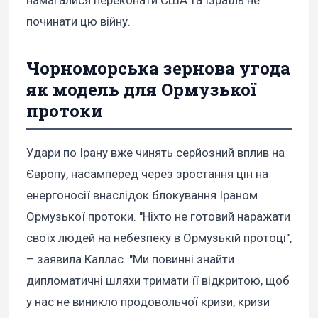
намагалися переконати США та Ізраїль не
починати цю війну.
Чорноморська зернова угода
як модель для Ормузької
протоки
Удари по Ірану вже чинять серйозний вплив на
Європу, насамперед через зростання цін на
енергоносії внаслідок блокування Іраном
Ормузької протоки. "Ніхто не готовий наражати
своїх людей на небезпеку в Ормузькій протоці",
– заявила Каллас. "Ми повинні знайти
дипломатичні шляхи тримати її відкритою, щоб
у нас не виникло продовольчої кризи, кризи