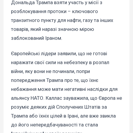
Дональда Трампа взяти участь у місії з
розблокування протоки – ключового
транзитного пункту для нафти, газу та інших
товарів, який наразі значною мірою
заблокований Іраном.
Європейські лідери заявили, що не готові
наражати свої сили на небезпеку в розпал
війни, яку вони не починали, попри
попередження Трампа про те, що їхнє
небажання може мати негативні наслідки для
альянсу НАТО. Каллас зауважила, що Європа не
розуміє деяких дій Сполучених Штатів за
Трампа або їхніх цілей в Ірані, але вже звикла
до його непередбачуваності та стала