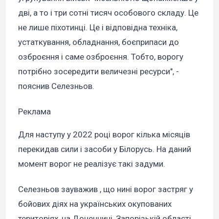
дві, а то і три сотні тисяч особового складу. Це
не лише піхотинці. Це і відповідна техніка,
устаткування, обладнання, боєприпаси до
озброєння і саме озброєння. Тобто, ворогу
потрібно зосередити величезні ресурси", -
пояснив Селезньов.
Реклама
Для наступу у 2022 році ворог кілька місяців
перекидав сили і засоби у Білорусь. На даний
момент ворог не реалізує такі задуми.
Селезньов зауважив , що нині ворог застряг у
бойових діях на українських окупованих
територіях, на Донеччині, Запорізькій області