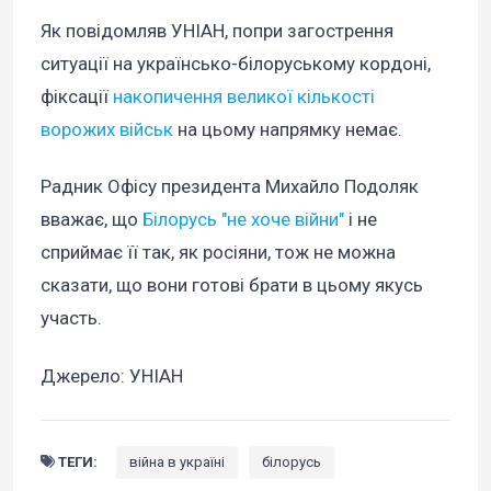
Як повідомляв УНІАН, попри загострення
ситуації на українсько-білоруському кордоні,
фіксації
накопичення великої кількості
ворожих військ
на цьому напрямку немає.
Радник Офісу президента Михайло Подоляк
вважає, що
Білорусь "не хоче війни"
і не
сприймає її так, як росіяни, тож не можна
сказати, що вони готові брати в цьому якусь
участь.
Джерело: УНІАН
ТЕГИ:
війна в україні
білорусь