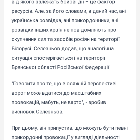
від якого залежать бойові дії – це фактор
ресурсів. Але, за його словами, в даний час, ані
українська розвідка, ані прикордонники, ані
розвідки інших країн не повідомляють про
скупчення сил та засобів росіян на території
Білорусі. Селезньов додав, що аналогічна
ситуація спостерігається і на території
Брянської області Російської Федерації.
"Говорити про те, що в осяжній перспективі
ворог може вдатися до масштабних
провокацій, мабуть, не варто", - зробив
висновок Селезньов.
При цьому, він припустив, що можуть бути певні
прикордонні провокації у вигляді діяльності