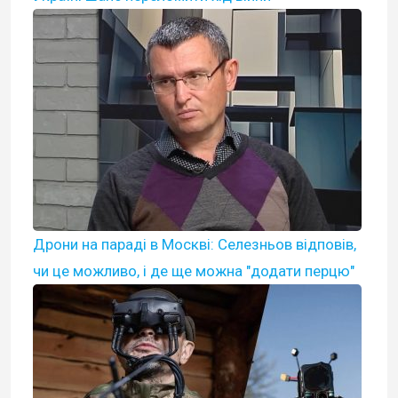
Дрони на параді в Москві: Селезньов відповів,
чи це можливо, і де ще можна "додати перцю"