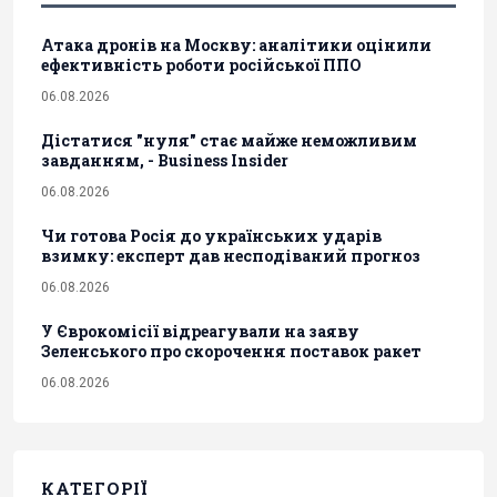
Атака дронів на Москву: аналітики оцінили
ефективність роботи російської ППО
06.08.2026
Дістатися "нуля" стає майже неможливим
завданням, - Business Insider
06.08.2026
Чи готова Росія до українських ударів
взимку: експерт дав несподіваний прогноз
06.08.2026
У Єврокомісії відреагували на заяву
Зеленського про скорочення поставок ракет
06.08.2026
КАТЕГОРІЇ