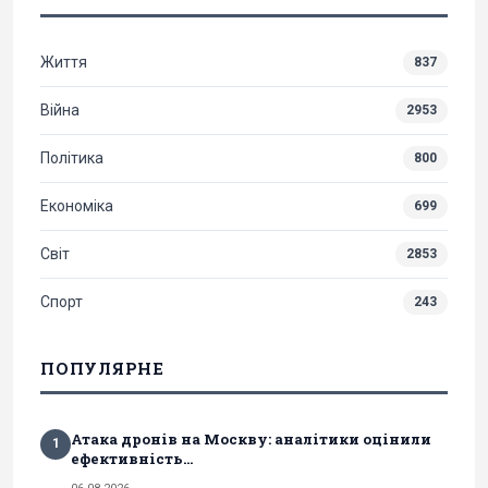
Життя
837
Війна
2953
Політика
800
Економіка
699
Світ
2853
Спорт
243
ПОПУЛЯРНЕ
Атака дронів на Москву: аналітики оцінили
1
ефективність...