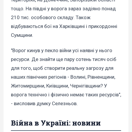
тощо. На півдні у ворога зараз задіяно понад
210 тис. особового складу. Також
відбуваються бої на Харківщині і прикордонні
Сумщини.
"Ворог кинув у пекло війни усі наявні у нього
ресурси. Де знайти ще пару сотень тисяч осіб
для того, щоб створити реальну загрозу для
наших північних регіонів - Волині, Рівненщини,
Житомирщини, Київщини, Чернігівщини? У
ворога технічно і фізично немає таких ресурсів",
- висловив думку Селезньов.
Війна в Україні: новини