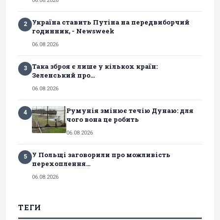
06.08.2026
Україна ставить Путіна на передвиборчий
2
годинник, - Newsweek
06.08.2026
Така зброя є лише у кількох країн:
3
Зеленський про...
06.08.2026
Румунія змінює течію Дунаю: для
4
чого вона це робить
06.08.2026
У Польщі заговорили про можливість
5
перехоплення...
06.08.2026
ТЕГИ