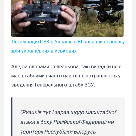
Легалізація ПВК в Україні: в BI назвали перевагу
для українських військових
Але, за словами Селезньова, такі випадки не є
масштабними і часто навіть не потрапляють у
зведення Генерального штабу ЗСУ:
"Ризиків тут і зараз щодо масштабної
атаки з боку Російської Федерації чи
території Республіки Білорусь