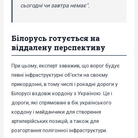
сьогодні чи завтра немає".
Білорусь готується на
віддалену перспективу
При цьому, експерт заважив, що ворог будує
певні інфраструктурні об’єкти на своєму
прикордонні, в тому числі і рокадні дороги у
Білорусі вздовж кордону з Україною. Це і
дороги, які спрямовані в бік українського
кордону і майданчики для створення
артилерійських позицій, а також для
розгортання полігонної інфраструктури.