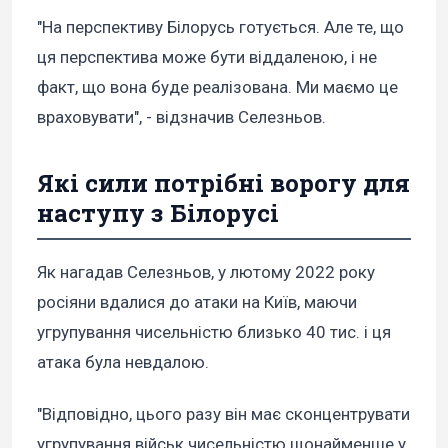
"На перспективу Білорусь готується. Але те, що
ця перспектива може бути віддаленою, і не
факт, що вона буде реалізована. Ми маємо це
враховувати", - відзначив Селезньов.
Які сили потрібні ворогу для
наступу з Білорусі
Як нагадав Селезньов, у лютому 2022 року
росіяни вдалися до атаки на Київ, маючи
угрупування чисельністю близько 40 тис. і ця
атака була невдалою.
"Відповідно, цього разу він має сконцентрувати
угрупування військ чисельністю щонайменше у