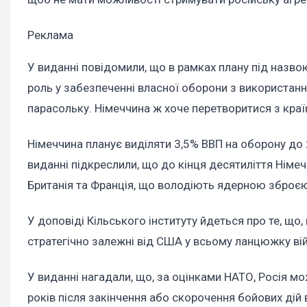
Реклама
У виданні повідомили, що в рамках плану під назво
роль у забезпеченні власної оборони з використан
парасольку. Німеччина ж хоче перетворитися з країн
Німеччина планує виділяти 3,5% ВВП на оборону до 
виданні підкреслили, що до кінця десятиліття Німеч
Британія та Франція, що володіють ядерною зброєю,
У доповіді Кільського інституту йдеться про те, що
стратегічно залежні від США у всьому ланцюжку ві
У виданні нагадали, що, за оцінками НАТО, Росія мо
років після закінчення або скорочення бойових дій 