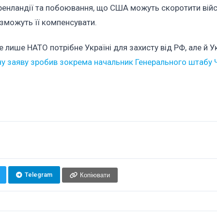
Гренландії та побоювання, що США можуть скоротити вій
и зможуть її компенсувати.
 лише НАТО потрібне Україні для захисту від РФ, але й У
ну заяву зробив зокрема начальник Генерального штабу 
Telegram
Копіювати