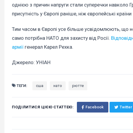
однією з причин напруги стали суперечки навколо 
присутність у Європі раніше, ніж європейські країн
Тим часом в Європі усе більше усвідомлюють, що не
само потрібна НАТО для захисту від Росії.
Відповід
армії
генерал Карел Рехка.
Джерело: УНІАН
ТЕГИ:
сша
нато
рютте
ПОДІЛИТИСЯ ЦІЄЮ СТАТТЕЮ:
Facebook
Twitter