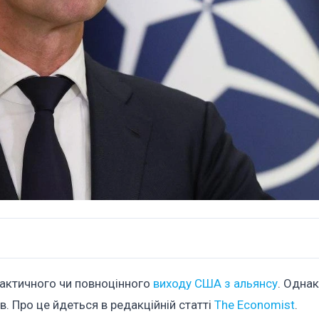
 фактичного чи повноцінного
виходу США з альянсу
. Однак
в. Про це йдеться в редакційній статті
The Economist
.