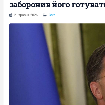
заборонив його готувати
21 травня 2026
Світ