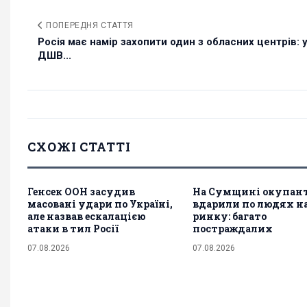
ПОПЕРЕДНЯ СТАТТЯ
Росія має намір захопити один з обласних центрів: 
ДШВ...
СХОЖІ СТАТТІ
Генсек ООН засудив
На Сумщині окупан
масовані удари по Україні,
вдарили по людях н
але назвав ескалацією
ринку: багато
атаки в тил Росії
постраждалих
07.08.2026
07.08.2026