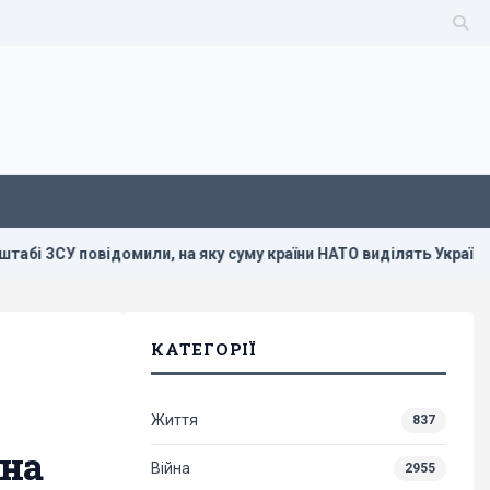
 ЗСУ повідомили, на яку суму країни НАТО виділять Україні війс
КАТЕГОРІЇ
Життя
837
 на
Війна
2955