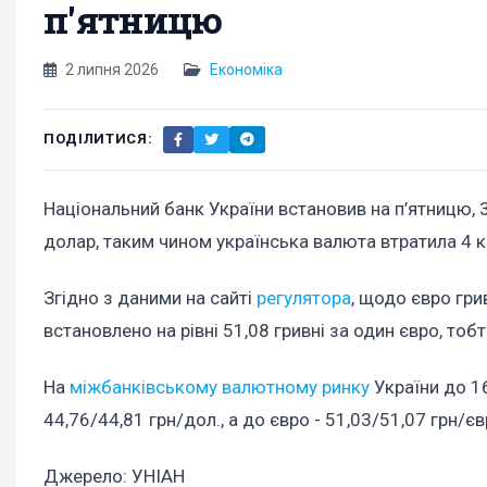
п'ятницю
2 липня 2026
Економіка
ПОДІЛИТИСЯ:
Національний банк України встановив на п’ятницю, 3 
долар, таким чином українська валюта втратила 4 к
Згідно з даними на сайті
регулятора
, щодо євро гри
встановлено на рівні 51,08 гривні за один євро, то
На
міжбанківському валютному ринку
України до 16
44,76/44,81 грн/дол., а до євро - 51,03/51,07 грн/єв
Джерело: УНІАН