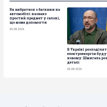
Як вибратися з багнюки на
автомобілі: названо
простий предмет у салоні,
що може допомогти
06.08.2026
В Україні розподіля
електроенергію буду
новому: Шмигаль ро
деталі
06.08.2026