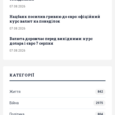
07.08.2026
Нацбанк посилив гривню до євро: офіційний
курс валют на понеділок
07.08.2026
Валюта дорожчає перед вихідними: курс
долара і євро 7 серпня
07.08.2026
КАТЕГОРІЇ
Життя
842
Війна
2975
Політика
804