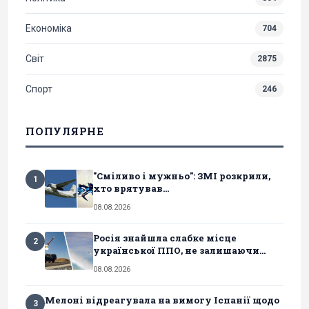
Економіка
704
Світ
2875
Спорт
246
ПОПУЛЯРНЕ
"Сміливо і мужньо": ЗМІ розкрили,
1
хто врятував...
08.08.2026
Росія знайшла слабке місце
2
української ППО, не залишаючи...
08.08.2026
Мелоні відреагувала на вимогу Іспанії щодо
3