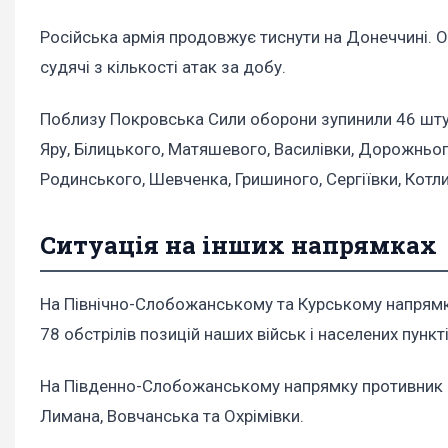
Російська армія продовжує тиснути на Донеччині. 
судячі з кількості атак за добу.
Поблизу Покровська Сили оборони зупинили 46 штур
Яру, Білицького, Матяшевого, Василівки, Дорожньог
Родинського, Шевченка, Гришиного, Сергіївки, Котл
Ситуація на інших напрямках
На Північно-Слобожанському та Курському напрямка
78 обстрілів позицій наших військ і населених пункті
На Південно-Слобожанському напрямку противник п'
Лимана, Вовчанська та Охрімівки.