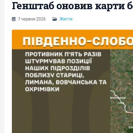
Генштаб оновив карти б
7 червня 2026
Життя