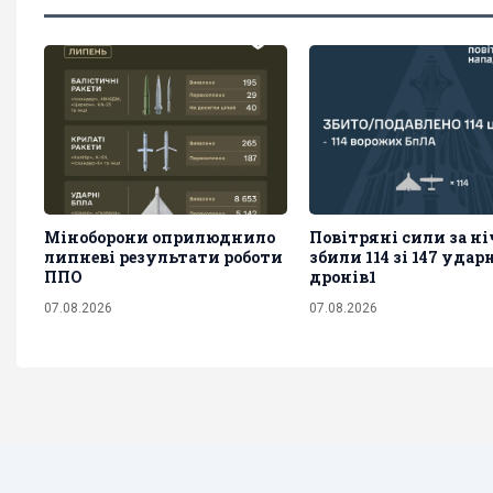
Міноборони оприлюднило
Повітряні сили за ні
липневі результати роботи
збили 114 зі 147 уда
ППО
дронів1
07.08.2026
07.08.2026