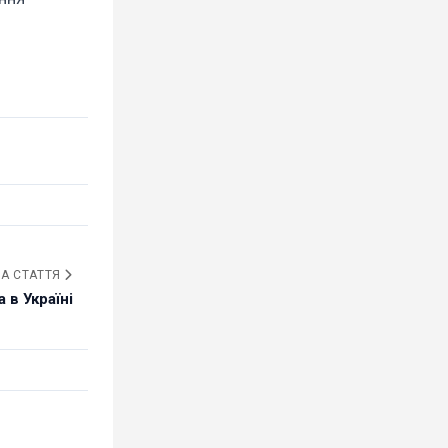
А СТАТТЯ
 в Україні