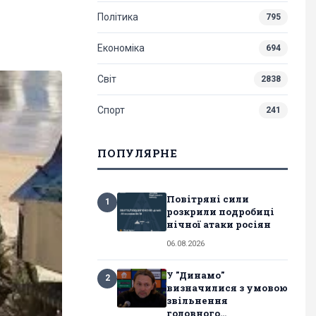
Політика
795
Економіка
694
Світ
2838
Спорт
241
ПОПУЛЯРНЕ
Повітряні сили
1
розкрили подробиці
нічної атаки росіян
06.08.2026
У "Динамо"
2
визначилися з умовою
звільнення
головного...