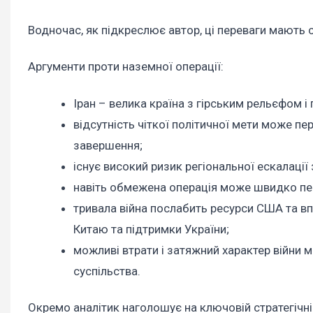
Водночас, як підкреслює автор, ці переваги мають с
Аргументи проти наземної операції:
Іран – велика країна з гірським рельєфом 
відсутність чіткої політичної мети може п
завершення;
існує високий ризик регіональної ескалації
навіть обмежена операція може швидко пер
тривала війна послабить ресурси США та вп
Китаю та підтримки України;
можливі втрати і затяжний характер війни 
суспільства.
Окремо аналітик наголошує на ключовій стратегічні