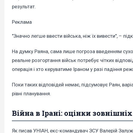
результат.
Реклама
"Значно легше ввести війська, ніж їх вивести", – пі
На думку Раяна, сама лише погроза введенням сухо
реальне розгортання військ потребує чітких відпові
операція і хто керуватиме Іраном у разі падіння реж
Поки таких відповідей немає, підсумовує Раян, вар
рівні планування.
Війна в Ірані: оцінки зовнішніх
Як писав УНІАН, екс-командувач ЗСУ Валерій Залуж