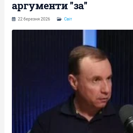
аргументи "за"
22 березня 2026
Світ