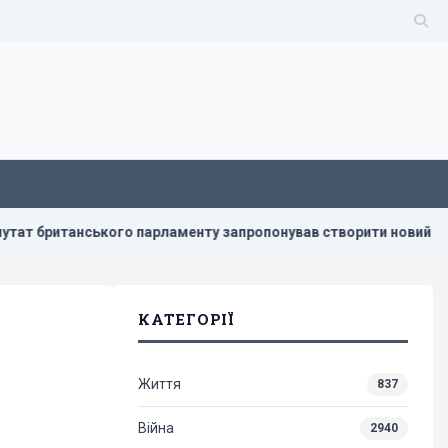
го парламенту запропонував створити новий союз
Мобілі
КАТЕГОРІЇ
Життя
837
Війна
2940