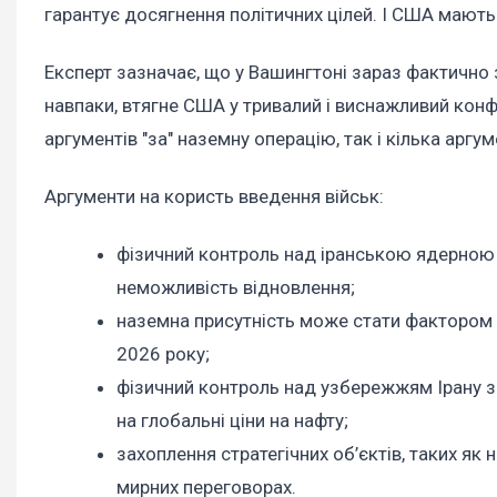
гарантує досягнення політичних цілей. І США мають к
Експерт зазначає, що у Вашингтоні зараз фактично
навпаки, втягне США у тривалий і виснажливий конф
аргументів "за" наземну операцію, так і кілька аргум
Аргументи на користь введення військ:
фізичний контроль над іранською ядерною і
неможливість відновлення;
наземна присутність може стати фактором по
2026 року;
фізичний контроль над узбережжям Ірану зд
на глобальні ціни на нафту;
захоплення стратегічних об’єктів, таких як
мирних переговорах.