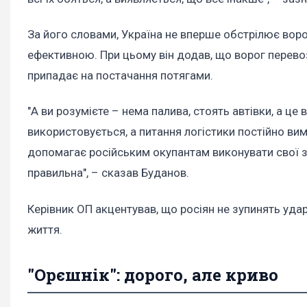
За його словами, Україна не вперше обстрілює ворож
ефективною. При цьому він додав, що ворог перево
припадає на постачання потягами.
"А ви розумієте – нема палива, стоять автівки, а це 
використовується, а питання логістики постійно вим
допомагає російським окупантам виконувати свої з
правильна", – сказав Буданов.
Керівник ОП акцентував, що росіян не зупинять удар
життя.
"Орєшнік": дорого, але криво