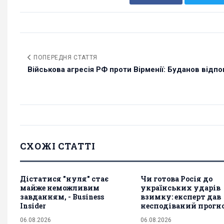
ПОПЕРЕДНЯ СТАТТЯ
Військова агресія РФ проти Вірменії: Буданов відпові
СХОЖІ СТАТТІ
Дістатися "нуля" стає
Чи готова Росія до
майже неможливим
українських ударів
завданням, - Business
взимку: експерт дав
Insider
несподіваний прогн
06.08.2026
06.08.2026