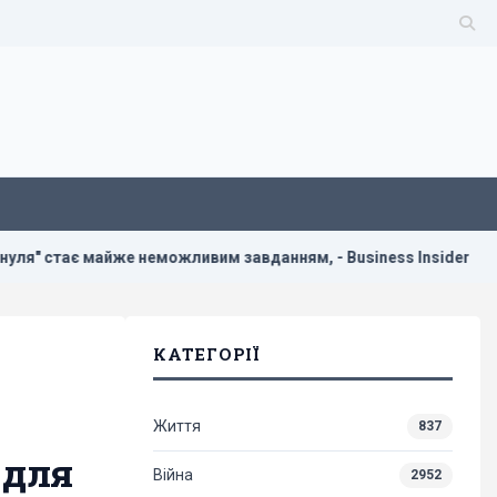
же неможливим завданням, - Business Insider
У Україні 
КАТЕГОРІЇ
Життя
837
 для
Війна
2952