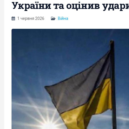
України та оцінив удар
1 червня 2026
Війна