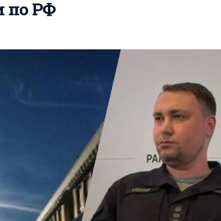
и по РФ