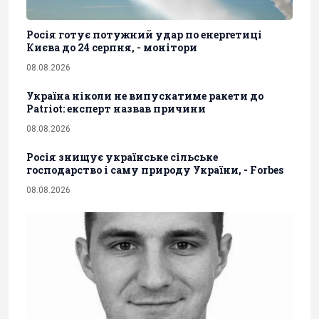
Росія готує потужний удар по енергетиці
Києва до 24 серпня, - монітори
08.08.2026
Україна ніколи не випускатиме ракети до
Patriot: експерт назвав причини
08.08.2026
Росія знищує українське сільське
господарство і саму природу України, - Forbes
08.08.2026