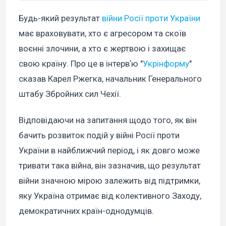
Будь-який результат
війни Росії проти України
має враховувати, хто є агресором та скоїв
воєнні злочини, а хто є жертвою і захищає
свою країну. Про це в інтервʼю "
Укрінформу
"
сказав Карел Ржегка, начальник Генерального
штабу Збройних сил Чехії.
Відповідаючи на запитання щодо того, як він
бачить розвиток подій у війні Росії проти
України в найближчий період, і як довго може
тривати така війна, він зазначив, що результат
війни значною мірою залежить від підтримки,
яку Україна отримає від колективного Заходу,
демократичних країн-однодумців.