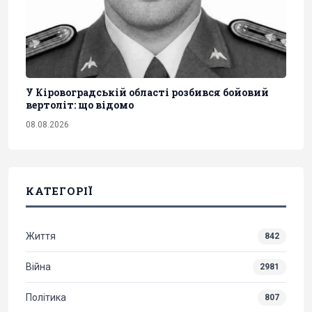
У Кіровоградській області розбився бойовий
вертоліт: що відомо
08.08.2026
КАТЕГОРІЇ
Життя
842
Війна
2981
Політика
807