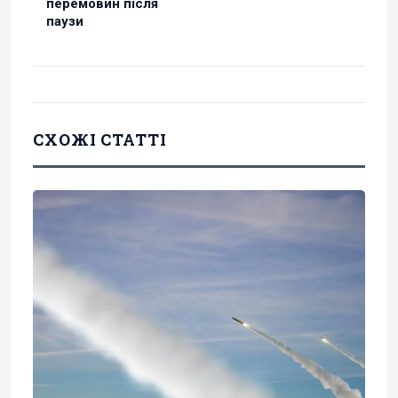
перемовин після
паузи
СХОЖІ СТАТТІ