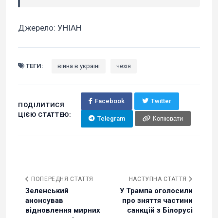
Джерело: УНІАН
ТЕГИ:
війна в україні
чехія
Facebook
Twitter
ПОДІЛИТИСЯ
ЦІЄЮ СТАТТЕЮ:
Telegram
Копіювати
ПОПЕРЕДНЯ СТАТТЯ
НАСТУПНА СТАТТЯ
Зеленський
У Трампа оголосили
анонсував
про зняття частини
відновлення мирних
санкцій з Білорусі