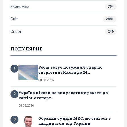
Економіка
704
Світ
2881
Спорт
246
ПОПУЛЯРНЕ
Росія готує потужний удар по
1
енергетиці Києва до 24...
08.08.2026
Україна ніколи не випускатиме ракети до
2
Patriot: експерт...
08.08.2026
Обрання суддів МКС: що сталось з
3
кандидатом від України