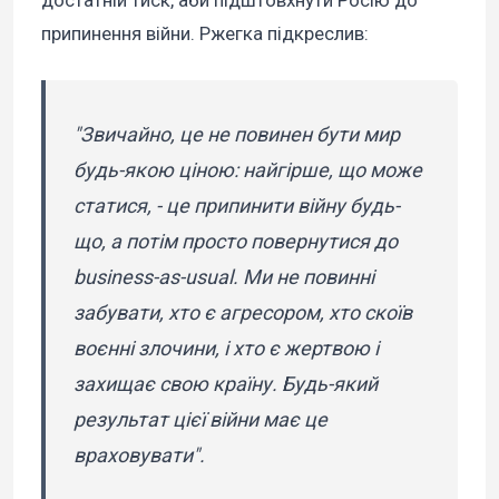
припинення війни. Ржегка підкреслив:
"Звичайно, це не повинен бути мир
будь-якою ціною: найгірше, що може
статися, - це припинити війну будь-
що, а потім просто повернутися до
business-as-usual. Ми не повинні
забувати, хто є агресором, хто скоїв
воєнні злочини, і хто є жертвою і
захищає свою країну. Будь-який
результат цієї війни має це
враховувати".