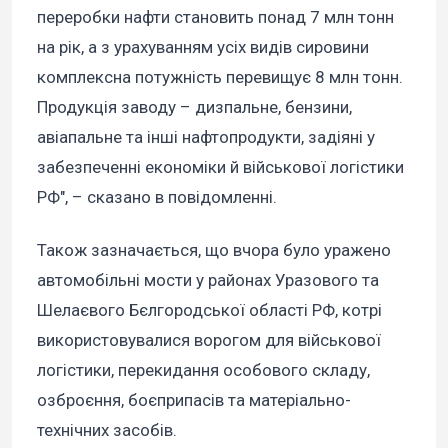
переробки нафти становить понад 7 млн тонн
на рік, а з урахуванням усіх видів сировини
комплексна потужність перевищує 8 млн тонн.
Продукція заводу – дизпальне, бензини,
авіапальне та інші нафтопродукти, задіяні у
забезпеченні економіки й військової логістики
РФ", – сказано в повідомленні.
Також зазначається, що вчора було уражено
автомобільні мости у районах Уразового та
Шелаєвого Бєлгородської області РФ, котрі
використовувалися ворогом для військової
логістики, перекидання особового складу,
озброєння, боєприпасів та матеріально-
технічних засобів.