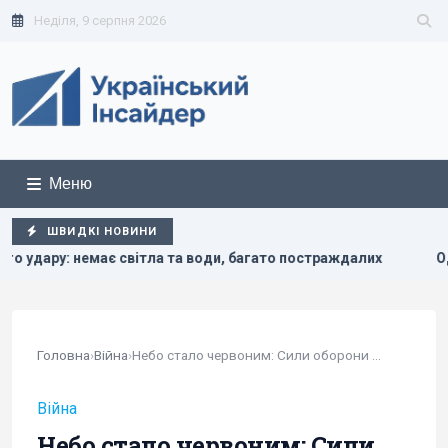
Неділя, 9 серпня 2026
Меню
ШВИДКІ НОВИНИ
та води, багато постраждалих
Один із найближчих соратн
Головна
›
Війна
›
Небо стало червоним: Сили оборони вдарили по...
Війна
Небо стало червоним: Сили