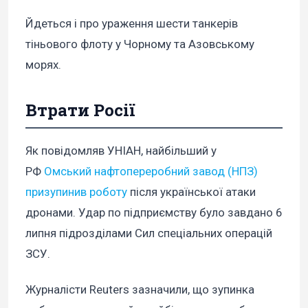
Йдеться і про ураження шести танкерів
тіньового флоту у Чорному та Азовському
морях.
Втрати Росії
Як повідомляв УНІАН, найбільший у
РФ
Омський нафтопереробний завод (НПЗ)
призупинив роботу
після української атаки
дронами. Удар по підприємству було завдано 6
липня підрозділами Сил спеціальних операцій
ЗСУ.
Журналісти Reuters зазначили, що зупинка