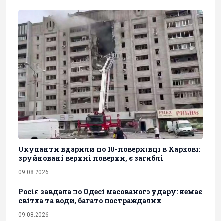
Окупанти вдарили по 10-поверхівці в Харкові:
зруйновані верхні поверхи, є загиблі
09.08.2026
Росія завдала по Одесі масованого удару: немає
світла та води, багато постраждалих
09.08.2026