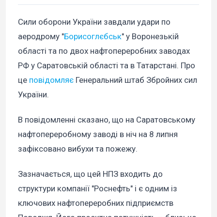
Сили оборони України завдали удари по
аеродрому "
Борисоглєбськ
" у Воронезькій
області та по двох нафтопереробних заводах
РФ у Саратовській області та в Татарстані. Про
це
повідомляє
Генеральний штаб Збройних сил
України.
В повідомленні сказано, що на Саратовському
нафтопереробному заводі в ніч на 8 липня
зафіксовано вибухи та пожежу.
Зазначається, що цей НПЗ входить до
структури компанії "Роснефть" і є одним із
ключових нафтопереробних підприємств