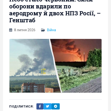
оборони вдарили по
аеродрому й двох НПЗ Росії, –
Генштаб
8 липня 2026
Війна
ПОДІЛИТИСЯ: