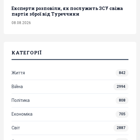
Експерти розповіли, як послужить ЗСУ свіжа
партія зброї від Туреччини
08.08.2026
КАТЕГОРІЇ
Життя
842
Війна
2994
Політика
808
Економіка
705
Світ
2887