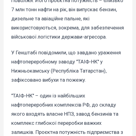
Поволжя. Його проєктна потужність – близько
7 млн тонн нафти на рік, він випускає бензин,
дизельне та авіаційне пальне, які
використовуються, зокрема, для забезпечення
військової логістики держави-агресора.
У Генштабі повідомили, що завдано ураження
нафтопереробному заводу "ТАІФ-НК" у
Нижньокамську (Республіка Татарстан),
зафіксовано вибухи та пожежу.
"ТАІФ-НК" – один із найбільших
нафтопереробних комплексів РФ, до складу
якого входять власне НПЗ, завод бензинів та
комплекс глибокої переробки важких
залишків. Проєктна потужність підприємства з