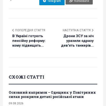
Telegram
Копіювати
ПОПЕРЕДНЯ СТАТТЯ
НАСТУПНА СТАТТЯ
В Україні готують
Дрони ЗСУ за ніч
пенсійну реформу:
уразили одразу
кому підвищать...
дев'ять танкерів...
СХОЖІ СТАТТІ
Основний напрямок – Одещина: у Повітряних
силах розкрили деталі російської атаки
09.08.2026