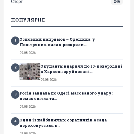
Спорт
246
ПОПУЛЯРНЕ
Основний напрямок – Одещина: у
1
Повітряних силах розкрили...
09.08.2026
Окупанти вдарили по 10-поверхівці
2
в Харкові: зруйновані...
09.08.2026
Росія завдала по Одесі масованого удару:
3
немає світла та...
09.08.2026
Один із найближчих соратників Асада
4
переховується в...
09.08.2026