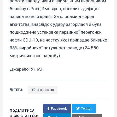
роботи заводу, який є найбільшим виробником
бензину в Росії, ймовірно, посилить дефіцит
палива по всій країні. За словами джерел
агентства, внаслідок удару загорілася й була
пошкоджена установка первинної перегонки
нафти CDU-10, на частку якої припадає близько
38% виробничої потужності заводу (24 580
метричних тонн на добу).
Джерело: УНІАН
ТЕГИ:
війна з росією
Facebook
Twitter
ПОДІЛИТИСЯ
ЦІЄЮ СТАТТЕЮ: