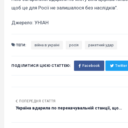
щоб це для Росії не залишалося без наслідків".
Джерело: УНІАН
ТЕГИ:
війна в україні
росія
ракетний удар
ПОДІЛИТИСЯ ЦІЄЮ СТАТТЕЮ:
Facebook
Twitter
ПОПЕРЕДНЯ СТАТТЯ
Україна вдарила по перекачувальній станції, що...