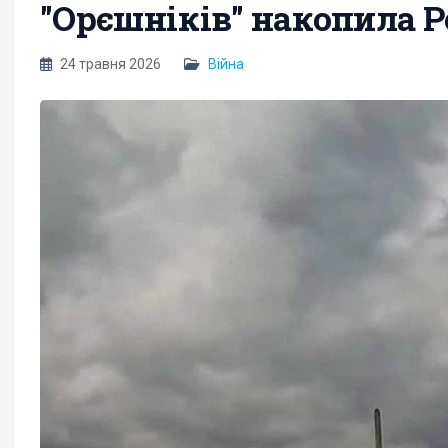
"Орєшніків" накопила Р
24 травня 2026
Війна