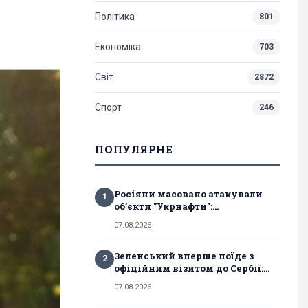
Політика
801
Економіка
703
Світ
2872
Спорт
246
ПОПУЛЯРНЕ
Росіяни масовано атакували
1
обʼєкти "Укрнафти":...
07.08.2026
Зеленський вперше поїде з
2
офіційним візитом до Сербії:...
07.08.2026