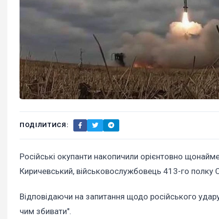
ПОДІЛИТИСЯ:
Російські окупанти накопичили орієнтовно щонайме
Киричевський, військовослужбовець 413-го полку Си
Відповідаючи на запитання щодо російського удару 
чим збивати".