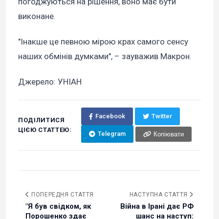
погоджуються на рішення, воно має бути
виконане.
"Інакше це певною мірою крах самого сенсу
наших обмінів думками", – зауважив Макрон.
Джерело: УНІАН
Facebook
Twitter
ПОДІЛИТИСЯ
ЦІЄЮ СТАТТЕЮ:
Telegram
Копіювати
ПОПЕРЕДНЯ СТАТТЯ
НАСТУПНА СТАТТЯ
"Я був свідком, як
Війна в Ірані дає РФ
Порошенко здає
шанс на наступ: