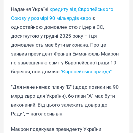
Надання Україні
кредиту від Європейського
Союзу у розмірі 90 мільярдів євро
є
одностайною домовленістю лідерів ЄС,
досягнутою у грудні 2025 року – і ця
домовленість має бути виконана. Про це
заявив президент Франції Емманюель Макрон
по завершенню саміту Європейської ради 19
березня, повідомляє
"Європейська правда"
.
"Для мене немає плану "Б" (щодо позики на 90
млрд євро для України), бо план "А" має бути
виконаний. Від цього залежить довіра до
Ради", – наголосив він.
Макрон подякував президенту України