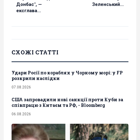
Донбас", —
Зеленський...
ексглава...
СХОЖІ СТАТТІ
Удари Росії по кораблях у Чорному морі: у FP
розкрили наслідки
07.08.2026
США запровадили нові санкції проти Куби за
співпрацю з Китаєм та РФ, - Bloomberg
06.08.2026