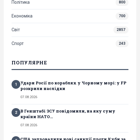
Політика
800
Економіка
700
Світ
2857
Спорт
243
ПОПУЛЯРНЕ
Удари Росії по кораблях у Чорному морі: у FP
1
розкрили наслідки
07.08.2026
В Генштабі ЗСУ повідомили, на яку суму
2
країни НАТО...
07.08.2026
США запровадили нові санкції проти Куби за