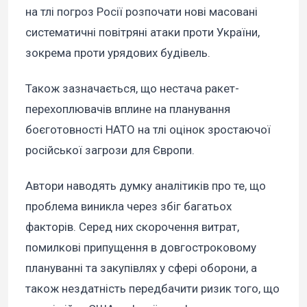
на тлі погроз Росії розпочати нові масовані
систематичні повітряні атаки проти України,
зокрема проти урядових будівель.
Також зазначається, що нестача ракет-
перехоплювачів вплине на планування
боєготовності НАТО на тлі оцінок зростаючої
російської загрози для Європи.
Автори наводять думку аналітиків про те, що
проблема виникла через збіг багатьох
факторів. Серед них скорочення витрат,
помилкові припущення в довгостроковому
плануванні та закупівлях у сфері оборони, а
також нездатність передбачити ризик того, що