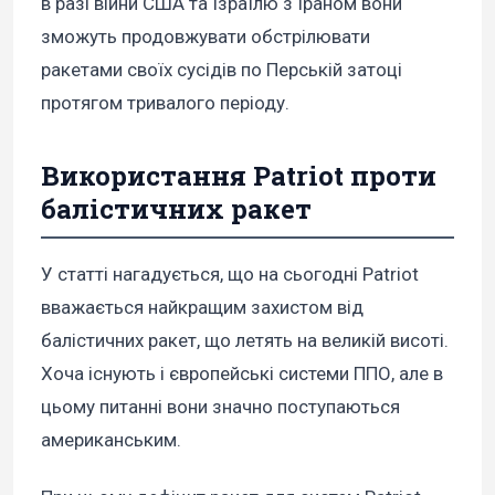
в разі війни США та Ізраїлю з Іраном вони
зможуть продовжувати обстрілювати
ракетами своїх сусідів по Перській затоці
протягом тривалого періоду.
Використання Patriot проти
балістичних ракет
У статті нагадується, що на сьогодні Patriot
вважається найкращим захистом від
балістичних ракет, що летять на великій висоті.
Хоча існують і європейські системи ППО, але в
цьому питанні вони значно поступаються
американським.