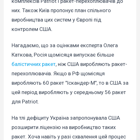
комплексів Patriot і ракет-перехоплювачів до
них. Також Київ пропонує план спільного
виробництва цих систем у Європі під
контролем США.
Нагадаємо, що за оцінками експерта Олега
Каткова, Росія щомісяця випускає більше
балістичних ракет
, ніж США виробляють ракет-
перехоплювачів. Якщо в РФ щомісяця
виробляють 60 ракет "Іскандер-М", то в США за
цей період виробляють у середньому 56 ракет
для Patriot.
На тлі дефіциту Україна запропонувала США
розширити ліцензію на виробництво таких
ракет. Хоча навіть у разі схвалення цей процес