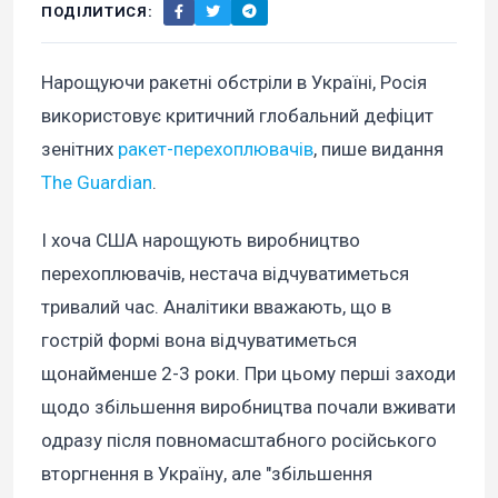
ПОДІЛИТИСЯ:
Нарощуючи ракетні обстріли в Україні, Росія
використовує критичний глобальний дефіцит
зенітних
ракет-перехоплювачів
, пише видання
The Guardian
.
І хоча США нарощують виробництво
перехоплювачів, нестача відчуватиметься
тривалий час. Аналітики вважають, що в
гострій формі вона відчуватиметься
щонайменше 2-3 роки. При цьому перші заходи
щодо збільшення виробництва почали вживати
одразу після повномасштабного російського
вторгнення в Україну, але "збільшення