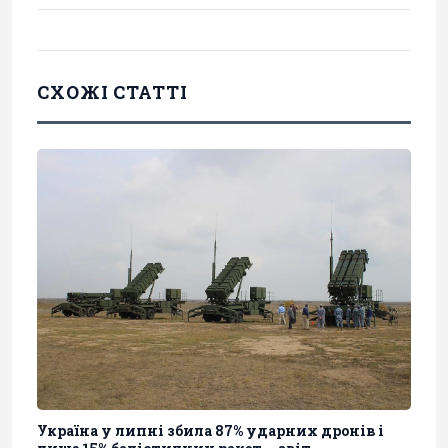
СХОЖІ СТАТТІ
Україна у липні збила 87% ударних дронів і