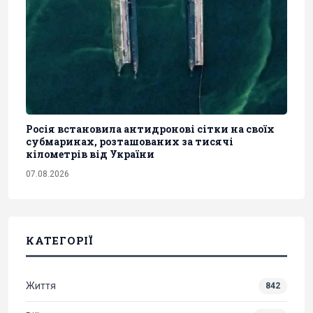
Росія встановила антидронові сітки на своїх
субмаринах, розташованих за тисячі
кілометрів від України
07.08.2026
КАТЕГОРІЇ
Життя
842