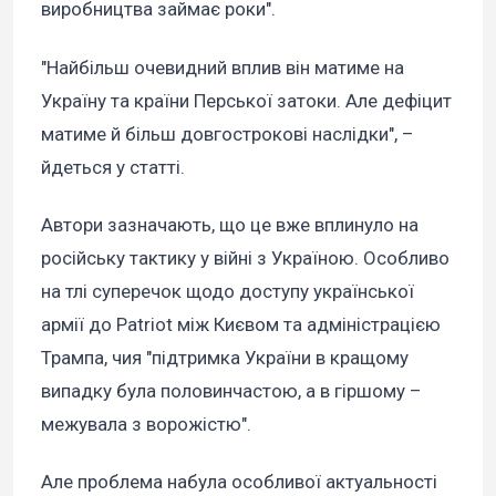
виробництва займає роки".
"Найбільш очевидний вплив він матиме на
Україну та країни Перської затоки. Але дефіцит
матиме й більш довгострокові наслідки", –
йдеться у статті.
Автори зазначають, що це вже вплинуло на
російську тактику у війні з Україною. Особливо
на тлі суперечок щодо доступу української
армії до Patriot між Києвом та адміністрацією
Трампа, чия "підтримка України в кращому
випадку була половинчастою, а в гіршому –
межувала з ворожістю".
Але проблема набула особливої актуальності