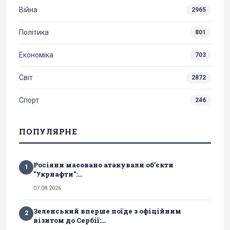
Війна
2965
Політика
801
Економіка
703
Світ
2872
Спорт
246
ПОПУЛЯРНЕ
Росіяни масовано атакували обʼєкти
1
"Укрнафти":...
07.08.2026
Зеленський вперше поїде з офіційним
2
візитом до Сербії:...