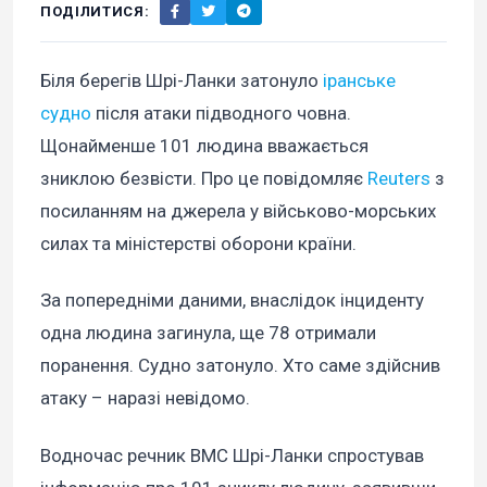
ПОДІЛИТИСЯ:
Біля берегів Шрі-Ланки затонуло
іранське
судно
після атаки підводного човна.
Щонайменше 101 людина вважається
зниклою безвісти. Про це повідомляє
Reuters
з
посиланням на джерела у військово-морських
силах та міністерстві оборони країни.
За попередніми даними, внаслідок інциденту
одна людина загинула, ще 78 отримали
поранення. Судно затонуло. Хто саме здійснив
атаку – наразі невідомо.
Водночас речник ВМС Шрі-Ланки спростував