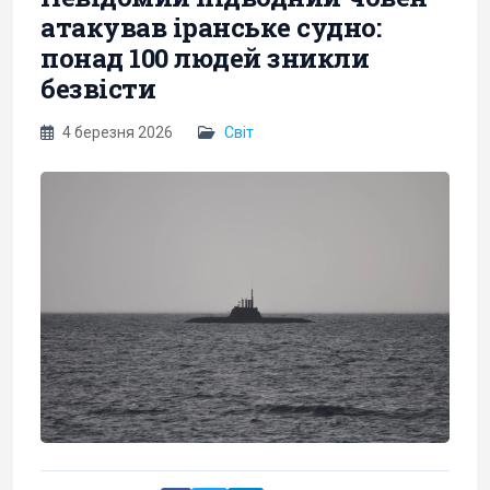
атакував іранське судно:
понад 100 людей зникли
безвісти
4 березня 2026
Світ