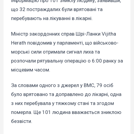
інформацію про 101 зниклу людину, заявивши,
що 32 постраждалих були врятовані та
перебувають на лікуванні в лікарні.
Міністр закордонних справ Шрі-Ланки Vijitha
Herath повідомив у парламенті, що військово-
морські сили отримали сигнал лиха та
розпочали рятувальну операцію о 6:00 ранку за
місцевим часом.
За словами одного з джерел у ВМС, 79 осіб
було врятовано та доправлено до лікарні, одна
з них перебувала у тяжкому стані та згодом
померла. Ще 101 людина вважається зниклою
безвісти.