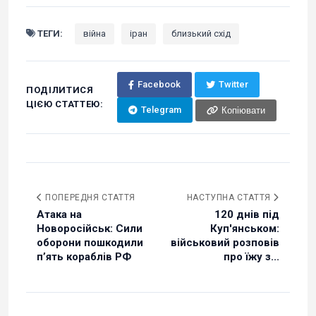
ТЕГИ:
війна
іран
близький схід
Facebook
Twitter
ПОДІЛИТИСЯ
ЦІЄЮ СТАТТЕЮ:
Telegram
Копіювати
ПОПЕРЕДНЯ СТАТТЯ
НАСТУПНА СТАТТЯ
Атака на
120 днів під
Новоросійськ: Сили
Куп'янськом:
оборони пошкодили
військовий розповів
п’ять кораблів РФ
про їжу з...