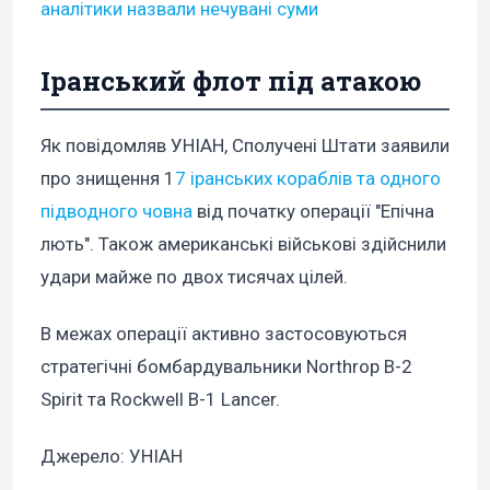
аналітики назвали нечувані суми
Іранський флот під атакою
Як повідомляв УНІАН, Сполучені Штати заявили
про знищення 1
7 іранських кораблів та одного
підводного човна
від початку операції "Епічна
лють". Також американські військові здійснили
удари майже по двох тисячах цілей.
В межах операції активно застосовуються
стратегічні бомбардувальники Northrop B-2
Spirit та Rockwell B-1 Lancer.
Джерело: УНІАН