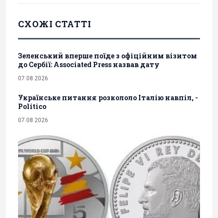
СХОЖІ СТАТТІ
Зеленський вперше поїде з офіційним візитом
до Сербії: Associated Press назвав дату
07.08.2026
Українське питання розкололо Італію навпіл, -
Politico
07.08.2026