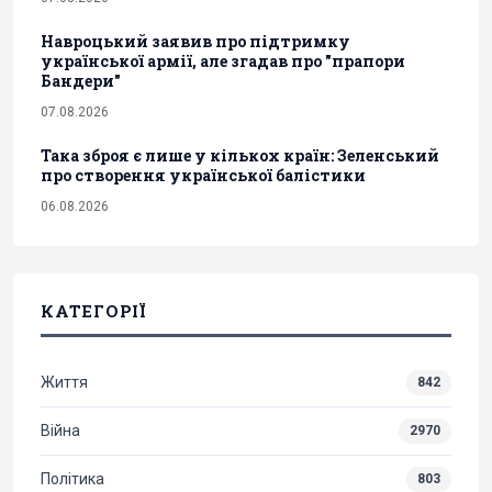
Навроцький заявив про підтримку
української армії, але згадав про "прапори
Бандери"
07.08.2026
Така зброя є лише у кількох країн: Зеленський
про створення української балістики
06.08.2026
КАТЕГОРІЇ
Життя
842
Війна
2970
Політика
803