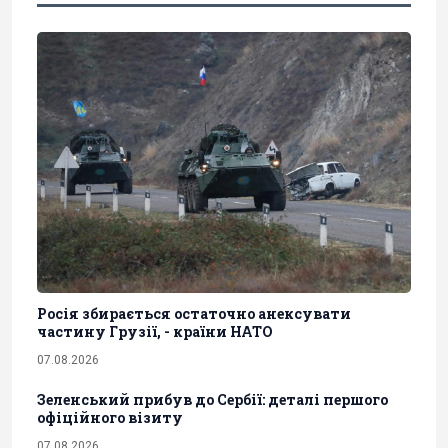
Росія збирається остаточно анексувати
частину Грузії, - країни НАТО
07.08.2026
Зеленський прибув до Сербії: деталі першого
офіційного візиту
07.08.2026