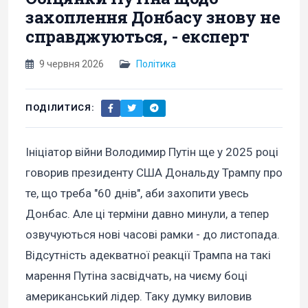
захоплення Донбасу знову не
справджуються, - експерт
9 червня 2026
Політика
ПОДІЛИТИСЯ:
Ініціатор війни Володимир Путін ще у 2025 році
говорив президенту США Дональду Трампу про
те, що треба "60 днів", аби захопити увесь
Донбас. Але ці терміни давно минули, а тепер
озвучуються нові часові рамки - до листопада.
Відсутність адекватної реакції Трампа на такі
марення Путіна засвідчать, на чиєму боці
американський лідер. Таку думку виловив