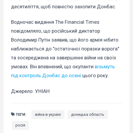
десятиліття, щоб повністю захопити Донбас.
Водночас видання The Financial Times
повідомляло, що російський диктатор
Володимир Путін заявив, що його армія нібито
наближається до "остаточної поразки ворога"
та зосереджена на завершенні війни на своїх
умовах. Він впевнений, що окупанти
візьмуть
під контроль Донбас до осені
цього року.
Джерело: УНІАН
ТЕГИ:
війна в україні
донецька область
росія