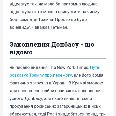
відреагує так, як мала би притомна людина
відреагувати, то можна припустити на чиєму
боці симпатія Трампа. Просто це буде
вочевидь", - вважає Гетьман.
Захоплення Донбасу - що
відомо
Як писало видання The New York Times,
Путін
розказує Трампу про перемогу
, але його армія
фактично загрузла в Україні. В Кремлі умовою
для завершення війни називають захоплення
усього Донбасу, але якщо нинішні темпи
просування російських загарбницьких військ
збережуться, тоді Росії знадобиться понад три