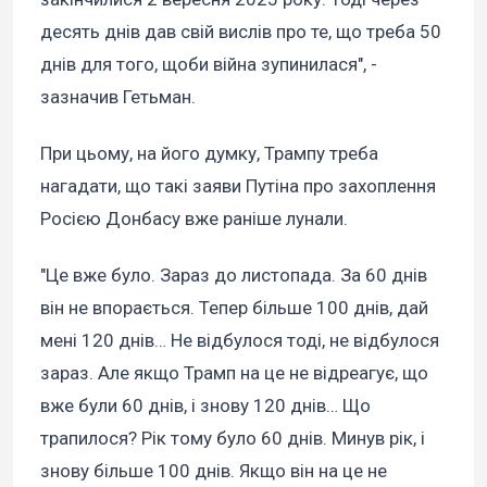
десять днів дав свій вислів про те, що треба 50
днів для того, щоби війна зупинилася", -
зазначив Гетьман.
При цьому, на його думку, Трампу треба
нагадати, що такі заяви Путіна про захоплення
Росією Донбасу вже раніше лунали.
"Це вже було. Зараз до листопада. За 60 днів
він не впорається. Тепер більше 100 днів, дай
мені 120 днів… Не відбулося тоді, не відбулося
зараз. Але якщо Трамп на це не відреагує, що
вже були 60 днів, і знову 120 днів… Що
трапилося? Рік тому було 60 днів. Минув рік, і
знову більше 100 днів. Якщо він на це не