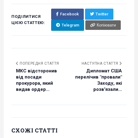
Facebook
Twitter
ПОДІЛИТИСЯ
ЦІЄЮ СТАТТЕЮ:
Telegram
Копіювати
ПОПЕРЕДНЯ СТАТТЯ
НАСТУПНА СТАТТЯ
МКС відсторонив
Дипломат США
від посади
перелічив "провали"
прокурора, який
Заходу, які
видав ордер...
розв'язали...
СХОЖІ СТАТТІ