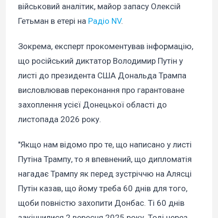
військовий аналітик, майор запасу Олексій
Гетьман в етері на
Радіо NV
.
Зокрема, експерт прокоментував інформацію,
що російський диктатор Володимир Путін у
листі до президента США Дональда Трампа
висловлював переконання про гарантоване
захоплення усієї Донецької області до
листопада 2026 року.
"Якщо нам відомо про те, що написано у листі
Путіна Трампу, то я впевнений, що дипломатія
нагадає Трампу як перед зустріччю на Алясці
Путін казав, що йому треба 60 днів для того,
щоби повністю захопити Донбас. Ті 60 днів
закінчилися 2 вересня 2025 року. Тоді через