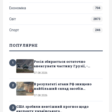
Економіка
704
Світ
2873
Спорт
246
ПОПУЛЯРНЕ
Росія збирається остаточно
1
анексувати частину Грузії, -...
07.08.2026
В результаті атаки РФ знищено
2
найбільший склад засобів...
07.08.2026
США зробили невтішний прогноз щодо
3
експорту українського...