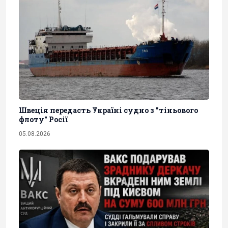
Швеція передасть Україні судно з "тіньового
флоту" Росії
05.08.2026