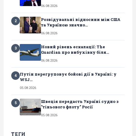
06.08.2026
Розвідувальні відносини між США
2
та Україною значно...
06.08.2026
Новий рівень ескалації: The
3
Guardian про вибухівку біля...
06.08.2026
Путін перегруповує бойові дії в Україні: у
4
WSJ...
05.08.2026
Швеція передасть Україні судно з
5
"тіньового флоту" Росії
05.08.2026
ТЕГИ