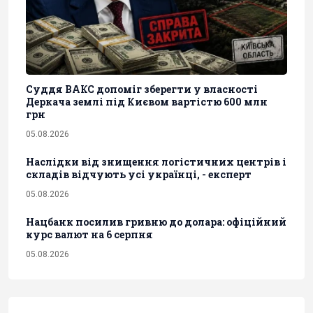
Суддя ВАКС допоміг зберегти у власності
Деркача землі під Києвом вартістю 600 млн
грн
05.08.2026
Наслідки від знищення логістичних центрів і
складів відчують усі українці, - експерт
05.08.2026
Нацбанк посилив гривню до долара: офіційний
курс валют на 6 серпня
05.08.2026