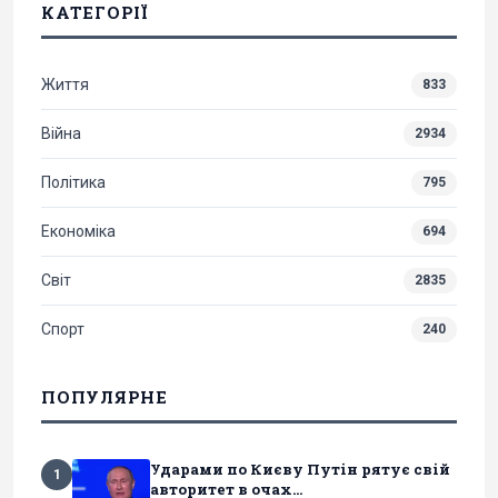
КАТЕГОРІЇ
Життя
833
Війна
2934
Політика
795
Економіка
694
Світ
2835
Спорт
240
ПОПУЛЯРНЕ
Ударами по Києву Путін рятує свій
1
авторитет в очах...