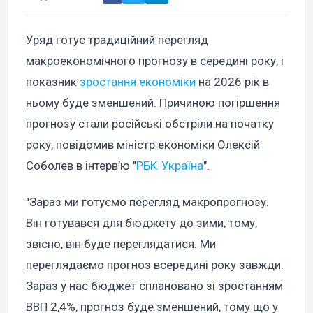
Уряд готує традиційний перегляд
макроекономічного прогнозу в середині року, і
показник
зростання економіки
на 2026 рік в
ньому буде зменшений. Причиною погіршення
прогнозу стали російські обстріли на початку
року, повідомив міністр економіки Олексій
Соболев в інтерв’ю "
РБК-Україна
".
"Зараз ми готуємо перегляд макропрогнозу.
Він готувався для бюджету до зими, тому,
звісно, він буде переглядатися. Ми
переглядаємо прогноз всередині року завжди.
Зараз у нас бюджет сплановано зі зростанням
ВВП 2,4%, прогноз буде зменшений, тому що у