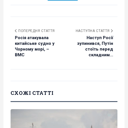
ПОПЕРЕДНЯ СТАТТЯ
НАСТУПНА СТАТТЯ
Росія атакувала
Наступ Росії
китайське судно у
зупинився, Путін
Чорному морі, –
стоїть перед
ВМС
складним...
СХОЖІ СТАТТІ