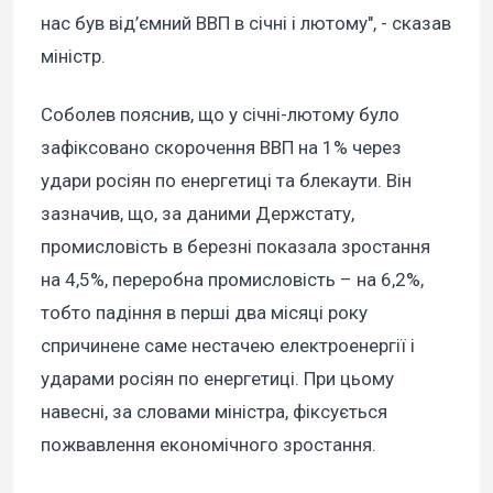
нас був від’ємний ВВП в січні і лютому", - сказав
міністр.
Соболев пояснив, що у січні-лютому було
зафіксовано скорочення ВВП на 1% через
удари росіян по енергетиці та блекаути. Він
зазначив, що, за даними Держстату,
промисловість в березні показала зростання
на 4,5%, переробна промисловість – на 6,2%,
тобто падіння в перші два місяці року
спричинене саме нестачею електроенергії і
ударами росіян по енергетиці. При цьому
навесні, за словами міністра, фіксується
пожвавлення економічного зростання.