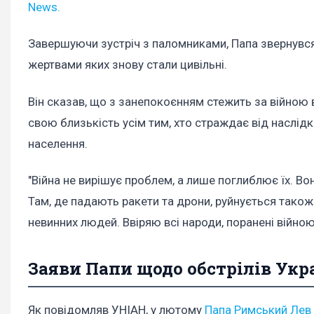
News.
Завершуючи зустріч з паломниками, Папа звернувся
жертвами яких знову стали цивільні.
Він сказав, що з занепокоєнням стежить за війною в
свою близькість усім тим, хто страждає від наслід
населення.
"Війна не вирішує проблем, а лише поглиблює їх. В
Там, де падають ракети та дрони, руйнується тако
невинних людей. Ввіряю всі народи, поранені війною,
Заяви Папи щодо обстрілів Укр
Як повідомляв УНІАН, у лютому
Папа Римський Лев 