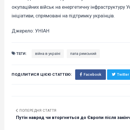
окупаційних військ на енергетичну інфраструктуру 
ініціативи, спрямовані на підтримку українців.
Джерело: УНІАН
ТЕГИ:
війна в україні
папа римський
ПОДІЛИТИСЯ ЦІЄЮ СТАТТЕЮ:
Facebook
Twitter
ПОПЕРЕДНЯ СТАТТЯ
Путін навряд чи вторгнеться до Європи після закінч