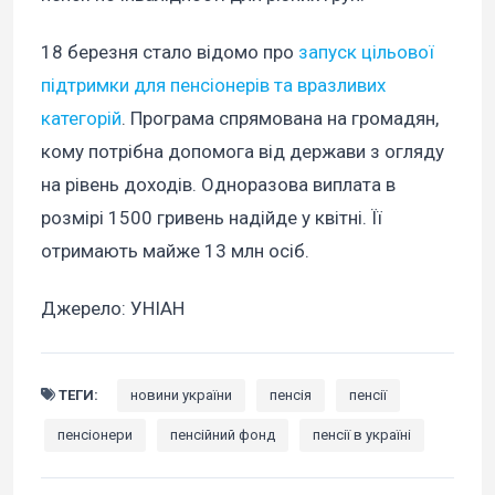
18 березня стало відомо про
запуск цільової
підтримки для пенсіонерів та вразливих
категорій
. Програма спрямована на громадян,
кому потрібна допомога від держави з огляду
на рівень доходів. Одноразова виплата в
розмірі 1500 гривень надійде у квітні. Її
отримають майже 13 млн осіб.
Джерело: УНІАН
ТЕГИ:
новини україни
пенсія
пенсії
пенсіонери
пенсійний фонд
пенсії в україні