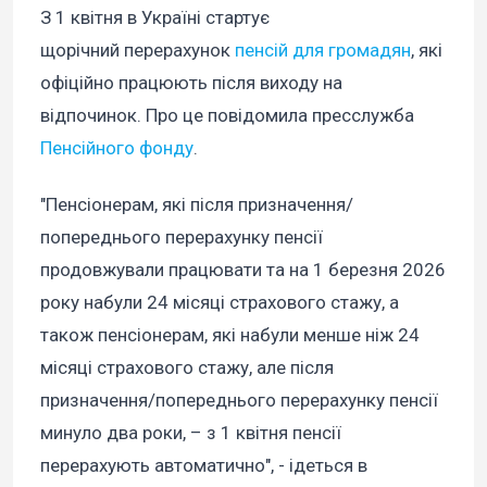
З 1 квітня в Україні стартує
щорічний перерахунок
пенсій для громадян
, які
офіційно працюють після виходу на
відпочинок. Про це повідомила пресслужба
Пенсійного фонду
.
"Пенсіонерам, які після призначення/
попереднього перерахунку пенсії
продовжували працювати та на 1 березня 2026
року набули 24 місяці страхового стажу, а
також пенсіонерам, які набули менше ніж 24
місяці страхового стажу, але після
призначення/попереднього перерахунку пенсії
минуло два роки, – з 1 квітня пенсії
перерахують автоматично", - ідеться в