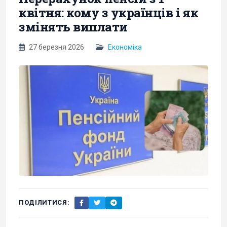
квітня: кому з українців і як
змінять виплати
27 березня 2026
Економіка
ПОДІЛИТИСЯ: