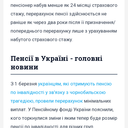
пенсіонер набув менше як 24 місяці страхового
стажу, перерахунок пенсії здійснюється не
раніше як через два роки після її призначення/
попереднього перерахунку лише з урахуванням
набутого страхового стажу.
Пенсії в Україні - головні
новини
З 1 березня
українцям, які отримують пенсію
по інвалідності у зв'язку з чорнобильскою
трагедією, провели перерахунок
мінімальних
виплат. У Пенсійному фонді України пояснили,
кого торкнулися зміни і яким тепер буде розмір
пенсії по інвалідності для різних груп.