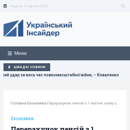
Неділя, 9 серпня 2026
Меню
ШВИДКІ НОВИНИ
 повномасштабної війни, – Коваленко
Ціль Росії №1: The
Головна
›
Економіка
›
Перерахунок пенсій з 1 квітня: кому з...
Економіка
Перерахунок пенсій з 1