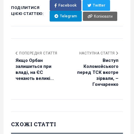
Facebook
Twitter
ПОДІЛИТИСЯ
ЦІЄЮ СТАТТЕЮ:
Telegram
Копіювати
ПОПЕРЕДНЯ СТАТТЯ
НАСТУПНА СТАТТЯ
Якщо Орбан
Виступ
залишиться при
Коломойського
владі, на ЄС
перед ТСК вкотре
чекають великі...
зірвали, –
Гончаренко
СХОЖІ СТАТТІ