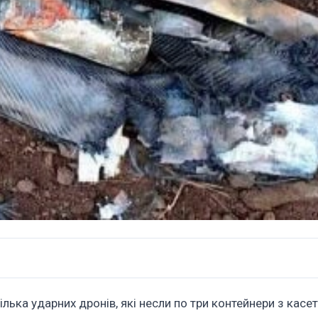
ілька ударних дронів, які несли по три контейнери з касе