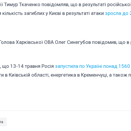
ії Тимур Ткаченко повідомляв, що в результаті російсько
я кількість загиблих у Києві в результаті атаки
зросла до 
 Голова Харківської ОВА Олег Синегубов повідомив, що в 
, що 13-14 травня Росія
запустила по Україні понад 1560 
ти в Київській області, енергетика в Кременчуці, а також 
ла