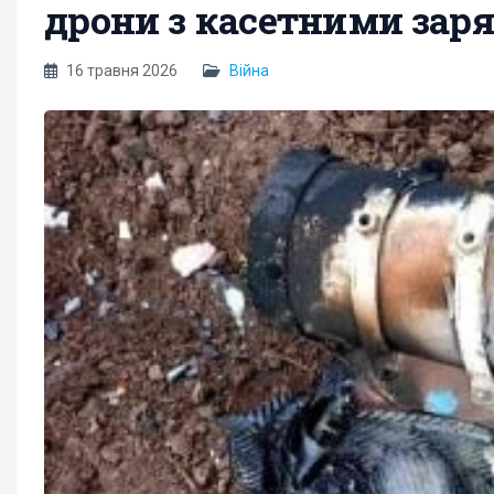
дрони з касетними заря
16 травня 2026
Війна