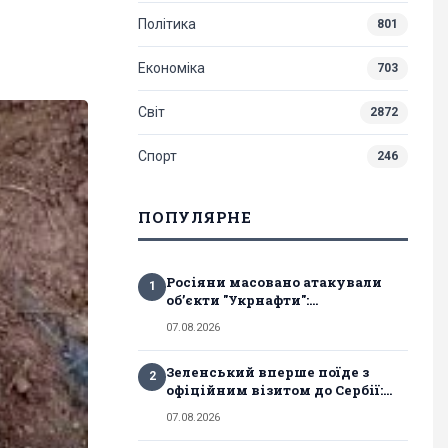
Політика
801
Економіка
703
Світ
2872
Спорт
246
ПОПУЛЯРНЕ
Росіяни масовано атакували
1
обʼєкти "Укрнафти":...
07.08.2026
Зеленський вперше поїде з
2
офіційним візитом до Сербії:...
07.08.2026