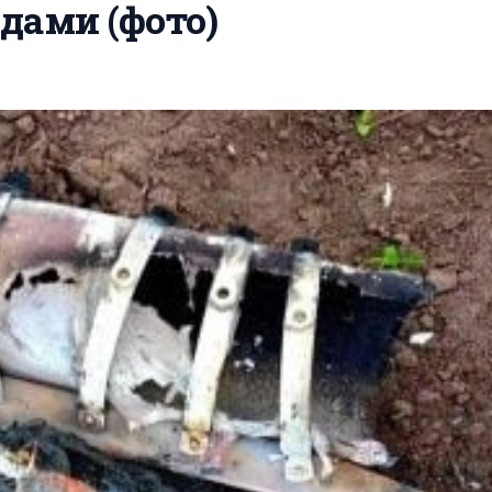
дами (фото)