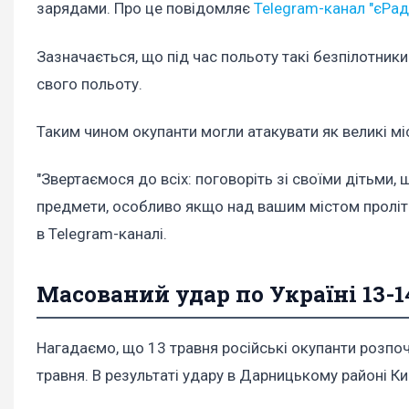
зарядами. Про це повідомляє
Telegram-канал "єРад
Зазначається, що під час польоту такі безпілотник
свого польоту.
Таким чином окупанти могли атакувати як великі міст
"Звертаємося до всіх: поговоріть зі своїми дітьми, щ
предмети, особливо якщо над вашим містом проліта
в Telegram-каналі.
Масований удар по Україні 13-1
Нагадаємо, що 13 травня російські окупанти розпоч
травня. В результаті удару в Дарницькому районі К