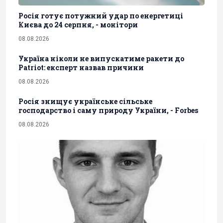
Росія готує потужний удар по енергетиці
Києва до 24 серпня, - монітори
08.08.2026
Україна ніколи не випускатиме ракети до
Patriot: експерт назвав причини
08.08.2026
Росія знищує українське сільське
господарство і саму природу України, - Forbes
08.08.2026