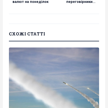
валют на понеділок
переговірники...
СХОЖІ СТАТТІ