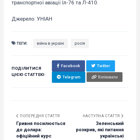
транспортної авіації Іл-76 та Л-410.
Джерело: УНІАН
ТЕГИ:
війна в україні
росія
Facebook
Twitter
ПОДІЛИТИСЯ
ЦІЄЮ СТАТТЕЮ:
Telegram
Копіювати
ПОПЕРЕДНЯ СТАТТЯ
НАСТУПНА СТАТТЯ
Гривня посилюється
Зеленський
до долара:
розкрив, які питання
офіційний курс
українські