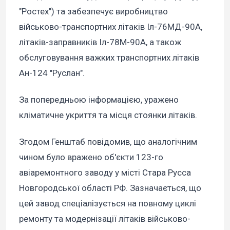
"Ростех") та забезпечує виробництво
військово-транспортних літаків Іл-76МД-90А,
літаків-заправників Іл-78М-90А, а також
обслуговування важких транспортних літаків
Ан-124 "Руслан".
За попередньою інформацією, уражено
кліматичне укриття та місця стоянки літаків.
Згодом Генштаб повідомив, що аналогічним
чином було вражено об'єкти 123-го
авіаремонтного заводу у місті Стара Русса
Новгородської області РФ. Зазначається, що
цей завод спеціалізується на повному циклі
ремонту та модернізації літаків військово-