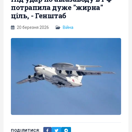
потрапила дуже "жирна"
ціль, - Генштаб
20 березня 2026
Війна
ПОДІЛИТИСЯ: