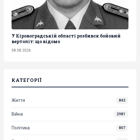
У Кіровоградській області розбився бойовий
вертоліт: що відомо
08.08.2026
КАТЕГОРІЇ
Життя
842
Війна
2981
Політика
807