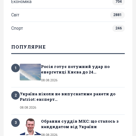
Економіка
704
Світ
2881
Спорт
246
ПОПУЛЯРНЕ
Росія готує потужний удар по
1
енергетиці Києва до 24...
08.08.2026
Україна ніколи не випускатиме ракети до
2
Patriot: експерт...
08.08.2026
Обрання суддів МКС: що сталось з
3
кандидатом від України
08.08.2026