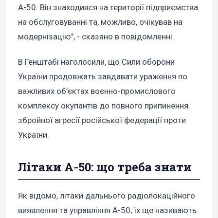
А-50. Він знаходився на території підприємства
на обслуговуванні та, можливо, очікував на
модернізацію", - сказано в повідомленні.
В Генштабі наголосили, що Сили оборони
України продовжать завдавати ураження по
важливих об’єктах воєнно-промислового
комплексу окупантів до повного припинення
збройної агресії російської федерації проти
України.
Літаки А-50: що треба знати
Як відомо, літаки дальнього радіолокаційного
виявлення та управління А-50, їх ще називають