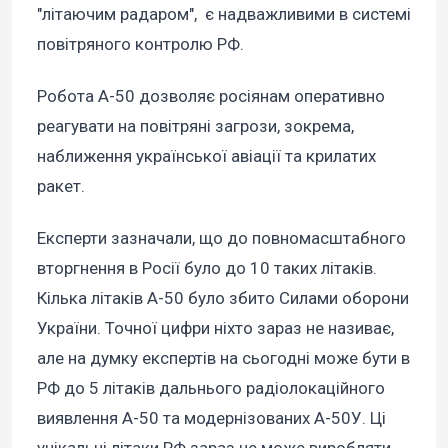
"літаючим радаром", є надважливими в системі
повітряного контролю РФ.
Робота А-50 дозволяє росіянам оперативно
реагувати на повітряні загрози, зокрема,
наближення української авіації та крилатих
ракет.
Експерти зазначали, що до повномасштабного
вторгнення в Росії було до 10 таких літаків.
Кілька літаків А-50 було збито Силами оборони
України. Точної цифри ніхто зараз не називає,
але на думку експертів на сьогодні може бути в
РФ до 5 літаків дальнього радіолокаційного
виявлення А-50 та модернізованих А-50У. Ці