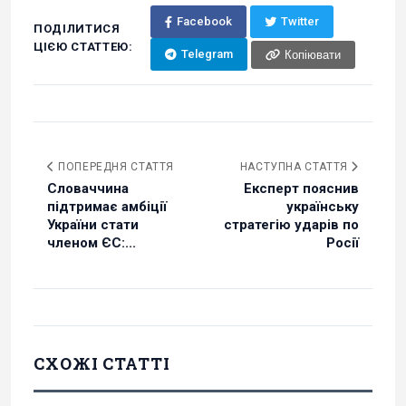
Facebook
Twitter
ПОДІЛИТИСЯ
ЦІЄЮ СТАТТЕЮ:
Telegram
Копіювати
ПОПЕРЕДНЯ СТАТТЯ
НАСТУПНА СТАТТЯ
Словаччина
Експерт пояснив
підтримає амбіції
українську
України стати
стратегію ударів по
членом ЄС:...
Росії
СХОЖІ СТАТТІ