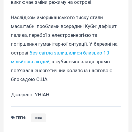
виключає зміни режиму на острові.
Наслідком американського тиску стали
масштабні проблеми всередині Куби: дефіцит
палива, перебої з електроенергією та
погіршення гуманітарної ситуації. У березні на
острові
без світла залишилися близько 10
мільйонів людей
, а кубинська влада прямо
пов’язала енергетичний колапс із нафтовою
блокадою США.
Джерело: УНІАН
ТЕГИ:
сша