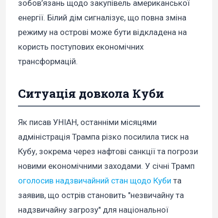
зобов’язань щодо закупівель американської
енергії. Білий дім сигналізує, що повна зміна
режиму на острові може бути відкладена на
користь поступових економічних
трансформацій.
Ситуація довкола Куби
Як писав УНІАН, останніми місяцями
адміністрація Трампа різко посилила тиск на
Кубу, зокрема через нафтові санкції та погрози
новими економічними заходами. У січні Трамп
оголосив надзвичайний стан щодо Куби
та
заявив, що острів становить "незвичайну та
надзвичайну загрозу" для національної