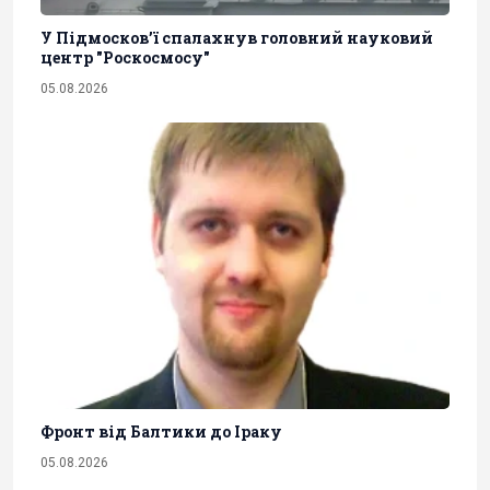
У Підмосков’ї спалахнув головний науковий
центр "Роскосмосу"
05.08.2026
Фронт від Балтики до Іраку
05.08.2026