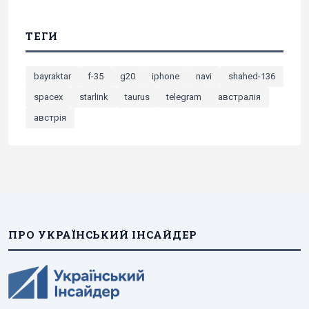
ТЕГИ
bayraktar
f-35
g20
iphone
navi
shahed-136
spacex
starlink
taurus
telegram
австралія
австрія
ПРО УКРАЇНСЬКИЙ ІНСАЙДЕР