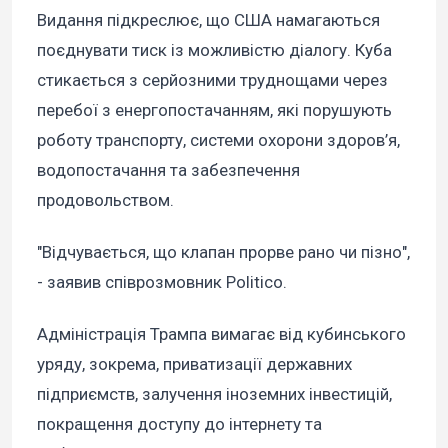
Видання підкреслює, що США намагаються
поєднувати тиск із можливістю діалогу. Куба
стикається з серйозними труднощами через
перебої з енергопостачанням, які порушують
роботу транспорту, системи охорони здоров’я,
водопостачання та забезпечення
продовольством.
"Відчувається, що клапан прорве рано чи пізно",
- заявив співрозмовник Politico.
Адміністрація Трампа вимагає від кубинського
уряду, зокрема, приватизації державних
підприємств, залучення іноземних інвестицій,
покращення доступу до інтернету та