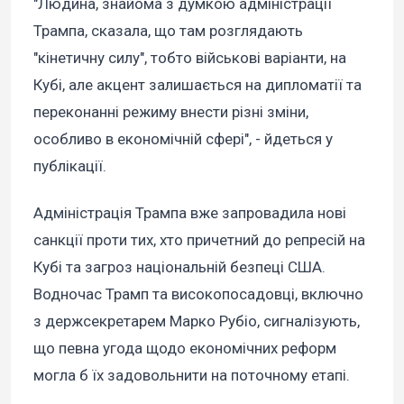
"Людина, знайома з думкою адміністрації
Трампа, сказала, що там розглядають
"кінетичну силу", тобто військові варіанти, на
Кубі, але акцент залишається на дипломатії та
переконанні режиму внести різні зміни,
особливо в економічній сфері", - йдеться у
публікації.
Адміністрація Трампа вже запровадила нові
санкції проти тих, хто причетний до репресій на
Кубі та загроз національній безпеці США.
Водночас Трамп та високопосадовці, включно
з держсекретарем Марко Рубіо, сигналізують,
що певна угода щодо економічних реформ
могла б їх задовольнити на поточному етапі.