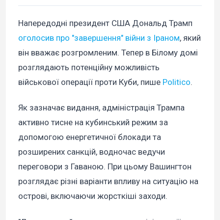
Напередодні президент США Дональд Трамп
оголосив про "завершення" війни з Іраном
, який
він вважає розгромленим. Тепер в Білому домі
розглядають потенційну можливість
військової операції проти Куби, пише
Politico
.
Як зазначає видання, адміністрація Трампа
активно тисне на кубинський режим за
допомогою енергетичної блокади та
розширених санкцій, водночас ведучи
переговори з Гаваною. При цьому Вашингтон
розглядає різні варіанти впливу на ситуацію на
острові, включаючи жорсткіші заходи.