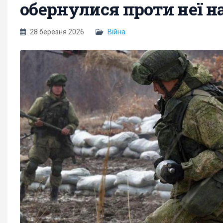
обернулися проти неї н
28 березня 2026
Війна