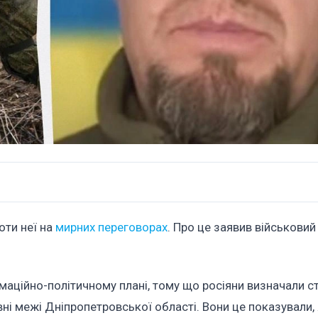
оти неї на
мирних переговорах
. Про це заявив військовий
рмаційно-політичному плані, тому що росіяни визначали с
ивні межі Дніпропетровської області. Вони це показували,