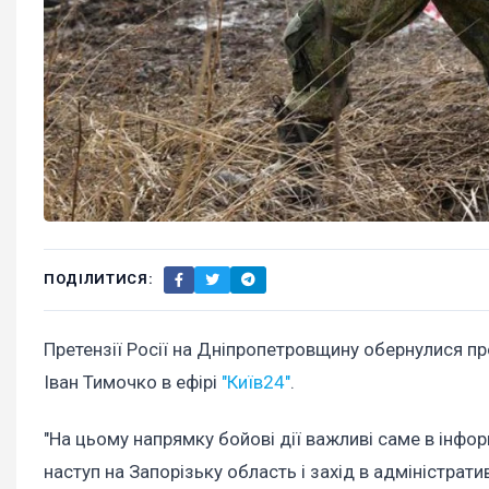
ПОДІЛИТИСЯ:
Претензії Росії на Дніпропетровщину обернулися пр
Іван Тимочко в ефірі
"Київ24"
.
"На цьому напрямку бойові дії важливі саме в інфо
наступ на Запорізьку область і захід в адміністрат