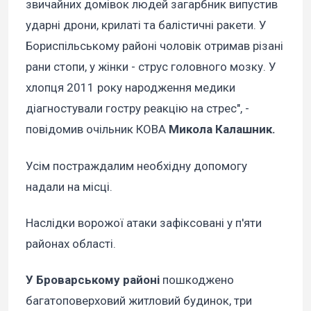
звичайних домівок людей загарбник випустив
ударні дрони, крилаті та балістичні ракети. У
Бориспільському районі чоловік отримав різані
рани стопи, у жінки - струс головного мозку. У
хлопця 2011 року народження медики
діагностували гостру реакцію на стрес", -
повідомив очільник КОВА
Микола Калашник.
Усім постраждалим необхідну допомогу
надали на місці.
Наслідки ворожої атаки зафіксовані у п'яти
районах області.
У Броварському районі
пошкоджено
багатоповерховий житловий будинок, три