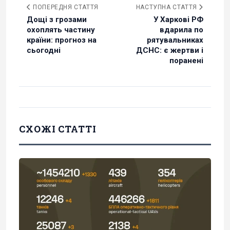
ПОПЕРЕДНЯ СТАТТЯ
НАСТУПНА СТАТТЯ
Дощі з грозами
У Харкові РФ
охоплять частину
вдарила по
країни: прогноз на
рятувальниках
сьогодні
ДСНС: є жертви і
поранені
СХОЖІ СТАТТІ