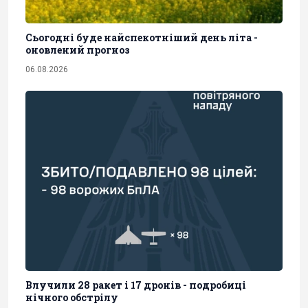
Сьогодні буде найспекотніший день літа -
оновлений прогноз
06.08.2026
Влучили 28 ракет і 17 дронів - подробиці
нічного обстрілу