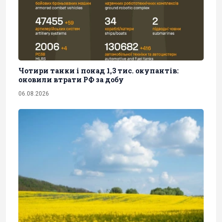
Чотири танки і понад 1,3 тис. окупантів:
оновили втрати РФ за добу
06.08.2026