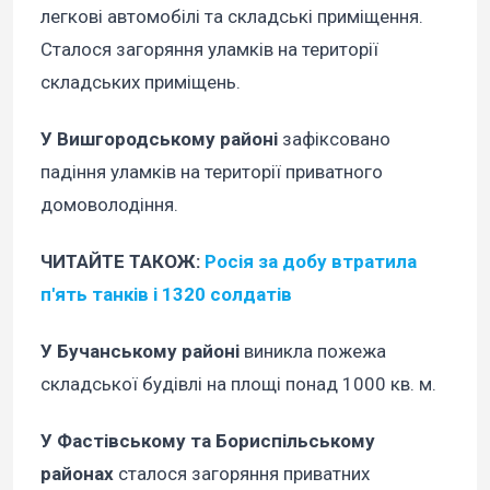
легкові автомобілі та складські приміщення.
Сталося загоряння уламків на території
складських приміщень.
У Вишгородському районі
зафіксовано
падіння уламків на території приватного
домоволодіння.
ЧИТАЙТЕ ТАКОЖ:
Росія за добу втратила
п'ять танків і 1320 солдатів
У Бучанському районі
виникла пожежа
складської будівлі на площі понад 1000 кв. м.
У Фастівському та Бориспільському
районах
сталося загоряння приватних