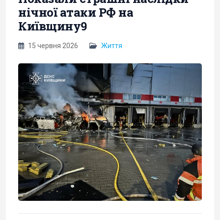
нічної атаки РФ на
Київщину9
15 червня 2026
Життя