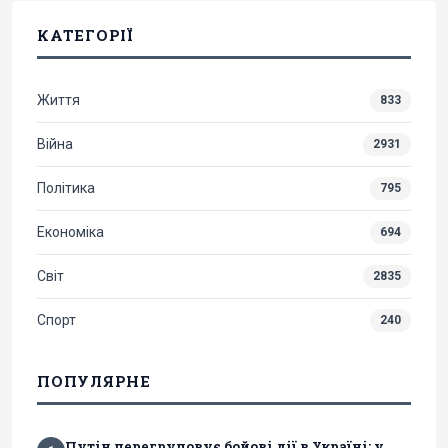
КАТЕГОРІЇ
Життя
833
Війна
2931
Політика
795
Економіка
694
Світ
2835
Спорт
240
ПОПУЛЯРНЕ
Путін перегруповує бойові дії в Україні: у