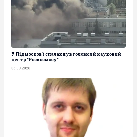
У Підмосков’ї спалахнув головний науковий
центр "Роскосмосу"
05.08.2026