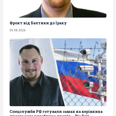
Фронт від Балтики до Іраку
05.08.2026
Спецслужби РФ готували замах на керівника