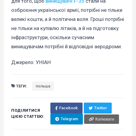
для того, щоб
винищувачі F-35
стали на
озброєння української армії, потрібні не тільки
великі кошти, а й політична воля. Гроші потрібні
не тільки на купівлю літаків, а й на підготовку
інфраструктури, оскільки сучасним
винищувачам потрібні й відповідні аеродроми.
Джерело: УНІАН
ТЕГИ:
польша
Facebook
Twitter
ПОДІЛИТИСЯ
ЦІЄЮ СТАТТЕЮ:
Telegram
Копіювати