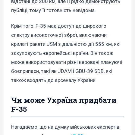
відстані до 200 км, але її рідко демонструють
публіці, тому її готовність невідома.
Крім того, F-35 має доступ до широкого
спектру високоточної зброї, включаючи
крилаті ракети JSM з дальністю дії 555 км, які
закуповують європейські країни. Він також
може використовувати різні керовані плануючі
боєприпаси, такі як JDAM і GBU-39 SDB, які
також входять до арсеналу України.
Чи може Україна придбати
F-35
Нагадаємо, що на думку військових експертів,