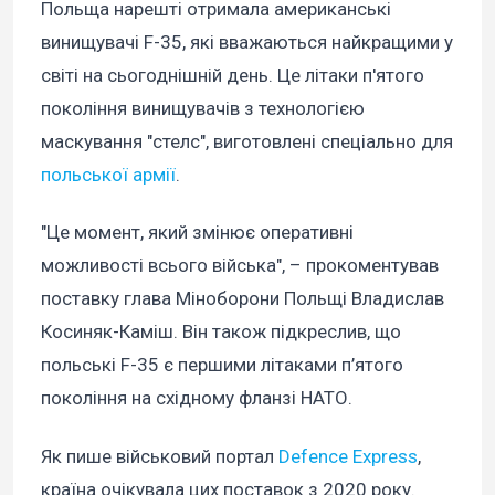
Польща нарешті отримала американські
винищувачі F-35, які вважаються найкращими у
світі на сьогоднішній день. Це літаки п'ятого
покоління винищувачів з технологією
маскування "стелс", виготовлені спеціально для
польської армії
.
"Це момент, який змінює оперативні
можливості всього війська", – прокоментував
поставку глава Міноборони Польщі Владислав
Косиняк-Каміш. Він також підкреслив, що
польські F-35 є першими літаками п’ятого
покоління на східному фланзі НАТО.
Як пише військовий портал
Defence Express
,
країна очікувала цих поставок з 2020 року.