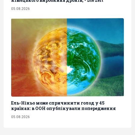
німецького виробника дронів, - Die Zeit
05.08.2026
Ель-Ніньо може спричинити голод у 45
країнах: в ООН опублікували попередження
05.08.2026