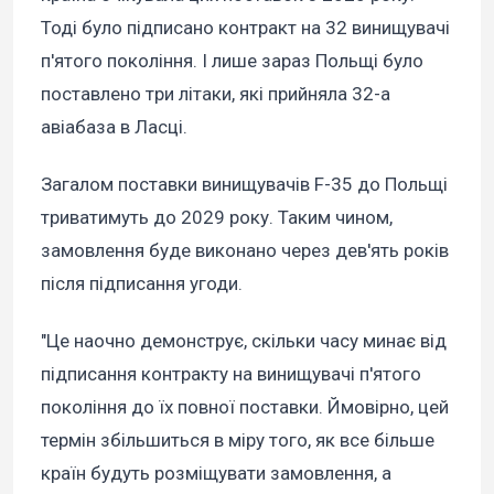
Тоді було підписано контракт на 32 винищувачі
п'ятого покоління. І лише зараз Польщі було
поставлено три літаки, які прийняла 32-а
авіабаза в Ласці.
Загалом поставки винищувачів F-35 до Польщі
триватимуть до 2029 року. Таким чином,
замовлення буде виконано через дев'ять років
після підписання угоди.
"Це наочно демонструє, скільки часу минає від
підписання контракту на винищувачі п'ятого
покоління до їх повної поставки. Ймовірно, цей
термін збільшиться в міру того, як все більше
країн будуть розміщувати замовлення, а