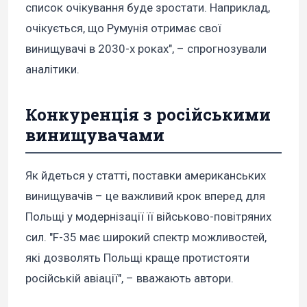
список очікування буде зростати. Наприклад,
очікується, що Румунія отримає свої
винищувачі в 2030-х роках", – спрогнозували
аналітики.
Конкуренція з російськими
винищувачами
Як йдеться у статті, поставки американських
винищувачів – це важливий крок вперед для
Польщі у модернізації її військово-повітряних
сил. "F-35 має широкий спектр можливостей,
які дозволять Польщі краще протистояти
російській авіації", – вважають автори.