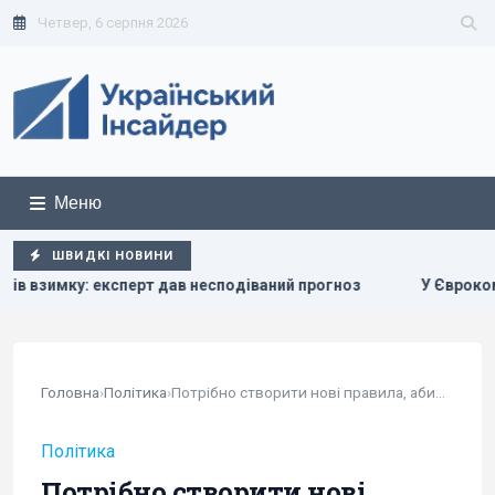
Четвер, 6 серпня 2026
Меню
ШВИДКІ НОВИНИ
дав несподіваний прогноз
У Єврокомісії відреагували на 
Головна
›
Політика
›
Потрібно створити нові правила, аби Україна...
Політика
Потрібно створити нові