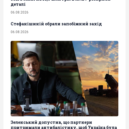
деталі
06.08.2026
Стефанішиній обрали запобіжний захід
06.08.2026
Зеленський допустив, що партнери
притримали антибалістику, щоб Україна була