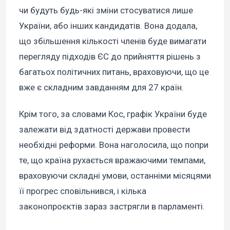
чи будуть будь-які зміни стосуватися лише
України, або інших кандидатів. Вона додала,
що збільшення кількості членів буде вимагати
перегляду підходів ЄС до прийняття рішень з
багатьох політичних питань, враховуючи, що це
вже є складним завданням для 27 країн.
Крім того, за словами Кос, графік України буде
залежати від здатності держави провести
необхідні реформи. Вона наголосила, що попри
те, що країна рухається вражаючими темпами,
враховуючи складні умови, останніми місяцями
її прогрес сповільнився, і кілька
законопроєктів зараз застрягли в парламенті.