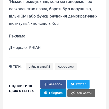
"Немає помилування, коли ми говоримо про
верховенство права, боротьбу з корупцією,
вільні ЗМІ або функціонування демократичних
інститутів", - пояснила Кос.
Реклама
Джерело: УНІАН
ТЕГИ:
війна в україні
євросоюз
Facebook
Twitter
ПОДІЛИТИСЯ
ЦІЄЮ СТАТТЕЮ:
Telegram
Копіювати