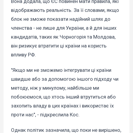
Вона додала, що ЄС повинен мати правила, які
відображають реальність. За її словами, якщо
блок не зможе показати надійний шлях до
членства - не лише для України, а й для інших
кандидатів, таких як Чорногорія та Молдова,
він ризикує втратити ці країни на користь
впливу РФ.
"Якщо ми не зможемо інтегрувати ці країни
швидше або за допомогою іншого підходу чи
методу, ніж у минулому, найбільше ми
побоюємося, що хтось інший втрутиться або
захопить владу в цих країнах і використає їх
проти нас", - підкреслила Кос.
Однак політик зазначила, що поки не вирішено,