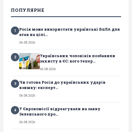
ПОПУЛЯРНЕ
Росія може використати українські БпЛА для
1
атак на цілі...
06.08.2026
Українських чоловіків позбавили
2
захисту в ЄС: кого тепер...
06.08.2026
Чи готова Росія до українських ударів
3
взимку: експерт...
06.08.2026
У Єврокомісії відреагували на заяву
4
Зеленського про...
06.08.2026