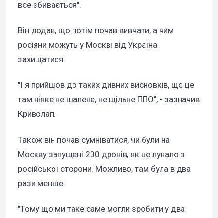
все збивається".
Він додав, що потім почав вивчати, а чим
росіяни можуть у Москві від Україна
захищатися.
"І я прийшов до таких дивних висновків, що це
там ніяке не шалене, не щільне ППО", - зазначив
Криволап.
Також він почав сумніватися, чи були на
Москву запущені 200 дронів, як це лунало з
російської сторони. Можливо, там була в два
рази менше.
"Тому що ми таке саме могли зробити у два