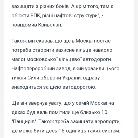
захищати з різних боків. А крім того, там є
об’єкти ВПК, різні нафтові структури", -
повідомив Криволап.
Також він сказав, що ще в Москві постає
потреба створити захисне кільце навколо
малої московської кільцевої автодороги.
Нафтопереробний завод, який уразили цього
тижня Сили оборони України, одразу
знаходиться за цією автодорогою.
Ще він звернув увагу, що у самій Москві на
дахах будівель помітили ще близько 10
"Панцирів". Також треба захищати аеропорти,
де може бути десь 15 одиниць таких систем.