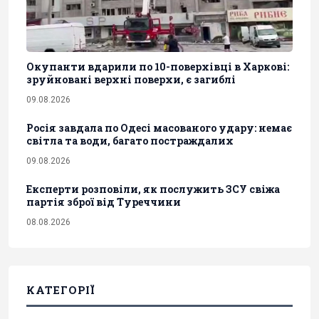
Окупанти вдарили по 10-поверхівці в Харкові:
зруйновані верхні поверхи, є загиблі
09.08.2026
Росія завдала по Одесі масованого удару: немає
світла та води, багато постраждалих
09.08.2026
Експерти розповіли, як послужить ЗСУ свіжа
партія зброї від Туреччини
08.08.2026
КАТЕГОРІЇ