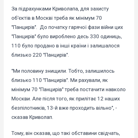
За підрахунками Криволапа, для захисту
об’єктів в Москві треба як мінімум 70
"Панцирів". До початку гарячої фази війни цих
"Панцирів" було вироблено десь 330 одиниць,
110 було продано в інші країни і залишалося
близько 220 "Панцирів".
"Ми половину знищили. Тобто, залишилось
близько 110 "Панцирів". Ми рахували, як
мінімум 70 "Панцирів" треба постачити навколо
Москви. Але після того, як прилітає 12 наших
безпілотників, 13-й вже проходить вільно", -
сказав Криволап.
Тому, він сказав, що такі обставини свідчать,