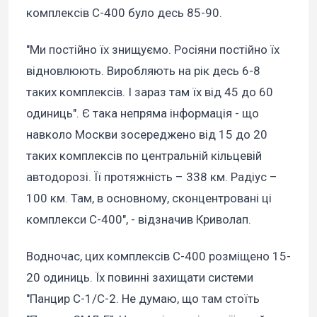
комплексів С-400 було десь 85-90.
"Ми постійно їх знищуємо. Росіяни постійно їх
відновлюють. Виробляють на рік десь 6-8
таких комплексів. І зараз там їх від 45 до 60
одиниць". Є така непряма інформація - що
навколо Москви зосереджено від 15 до 20
таких комплексів по центральній кільцевій
автодорозі. Її протяжність – 338 км. Радіус –
100 км. Там, в основному, сконцентровані ці
комплекси С-400", - відзначив Криволап.
Водночас, цих комплексів С-400 розміщено 15-
20 одиниць. Їх повинні захищати системи
"Панцир С-1/С-2. Не думаю, що там стоїть