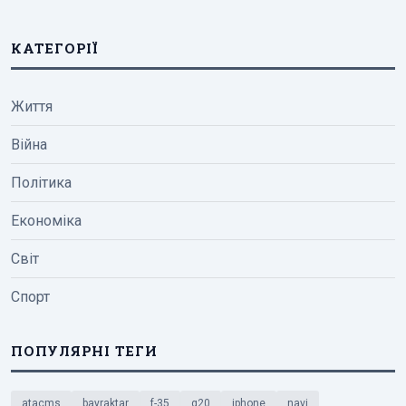
КАТЕГОРІЇ
Життя
Війна
Політика
Економіка
Світ
Спорт
ПОПУЛЯРНІ ТЕГИ
atacms
bayraktar
f-35
g20
iphone
navi