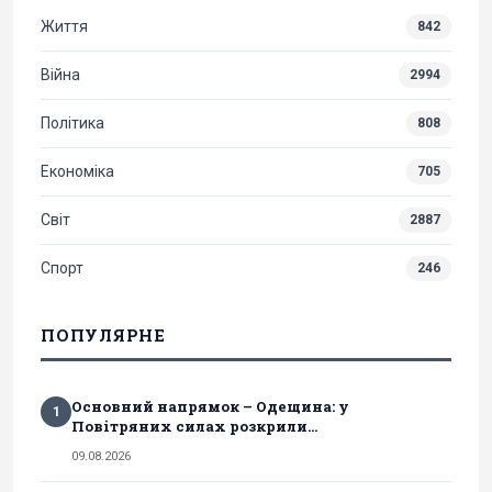
Життя
842
Війна
2994
Політика
808
Економіка
705
Світ
2887
Спорт
246
ПОПУЛЯРНЕ
Основний напрямок – Одещина: у
1
Повітряних силах розкрили...
09.08.2026