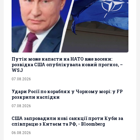
Путін може напасти на НАТО вже восени:
розвідка США опублікувала новий прогноз, –
WSJ
07.08.2026
Удари Росії по кораблях у Чорному морі: у FP
розкрили наслідки
07.08.2026
США запровадили нові санкції проти Куби за
співпрацю з Китаєм та РФ, - Bloomberg
06.08.2026