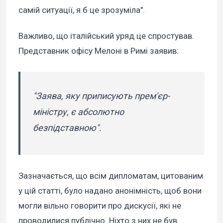
самій ситуації, я б це зрозуміла".
Важливо, що італійський уряд це спростував.
Представник офісу Мелоні в Римі заявив:
"Заява, яку приписують прем'єр-
міністру, є абсолютно
безпідставною".
Зазначається, що всім дипломатам, цитованим
у цій статті, було надано анонімність, щоб вони
могли вільно говорити про дискусії, які не
проводилися публічно. Ніхто з них не був