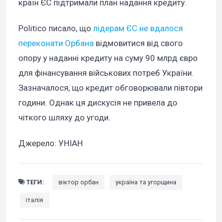
країн ЄС підтримали план надання кредиту.
Politico писало, що
лідерам ЄС не вдалося
переконати Орбана
відмовитися від свого
опору у наданні кредиту на суму 90 млрд євро
для фінансування військових потреб України.
Зазначалося, що кредит обговорювали півтори
години. Однак ця дискусія не привела до
чіткого шляху до угоди.
Джерело: УНІАН
ТЕГИ:
віктор орбан
україна та угорщина
італія