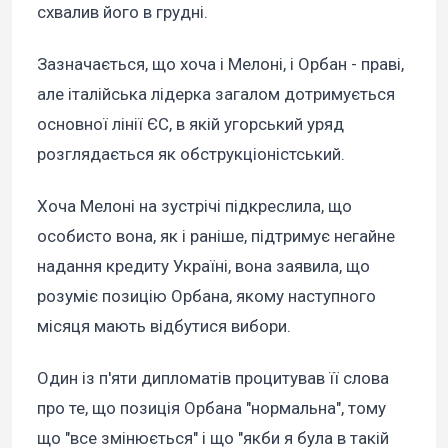
схвалив його в грудні.
Зазначається, що хоча і Мелоні, і Орбан - праві,
але італійська лідерка загалом дотримується
основної лінії ЄС, в якій угорський уряд
розглядається як обструкціоністський.
Хоча Мелоні на зустрічі підкреслила, що
особисто вона, як і раніше, підтримує негайне
надання кредиту Україні, вона заявила, що
розуміє позицію Орбана, якому наступного
місяця мають відбутися вибори.
Один із п'яти дипломатів процитував її слова
про те, що позиція Орбана "нормальна", тому
що "все змінюється" і що "якби я була в такій