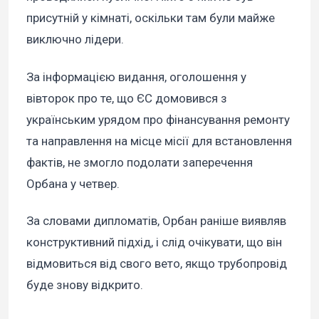
присутній у кімнаті, оскільки там були майже
виключно лідери.
За інформацією видання, оголошення у
вівторок про те, що ЄС домовився з
українським урядом про фінансування ремонту
та направлення на місце місії для встановлення
фактів, не змогло подолати заперечення
Орбана у четвер.
За словами дипломатів, Орбан раніше виявляв
конструктивний підхід, і слід очікувати, що він
відмовиться від свого вето, якщо трубопровід
буде знову відкрито.