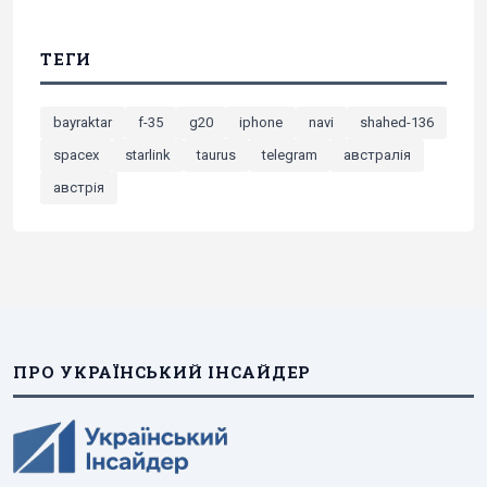
ТЕГИ
bayraktar
f-35
g20
iphone
navi
shahed-136
spacex
starlink
taurus
telegram
австралія
австрія
ПРО УКРАЇНСЬКИЙ ІНСАЙДЕР