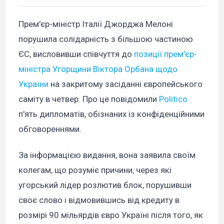
Прем'єр-міністр Італії Джорджа Мелоні
порушила солідарність з більшою частиною
ЄС, висловивши співчуття до
позиції прем'єр-
міністра Угорщини Віктора Орбана щодо
України
на закритому засіданні європейського
саміту в четвер. Про це повідомили
Politico
п'ять дипломатів, обізнаних із конфіденційними
обговореннями.
За інформацією видання, вона заявила своїм
колегам, що розуміє причини, через які
угорський лідер розлютив блок, порушивши
своє слово і відмовившись від кредиту в
розмірі 90 мільярдів євро Україні після того, як