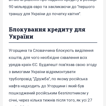
90 мільярдів євро та закликаючи до "першого
траншу для України до початку квітня".
Блокування кредиту для
України
Угорщина та Словаччина блокують виділення
коштів, для чого необхідне схвалення всіх
урядів країн ЄС. Будапешт пов'язав свою згоду
з вимогами України відремонтувати
трубопровід "Дружба", по якому російська
нафта надходить до Угорщини і який був
пошкоджений російським безпілотником у
січні, через кілька тижнів після того, як усі 27