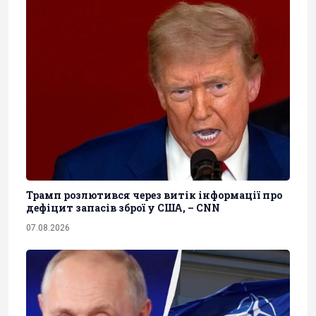
Трамп розлютився через витік інформації про
дефіцит запасів зброї у США, – CNN
07.08.2026