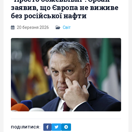
заявив, що Європа не виживе
без російської нафти
20 березня 2026
Світ
ПОДІЛИТИСЯ: