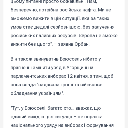
цьому питанні просто божевільні. Нам,
безперечно, потрібна російська нафта. Ми не
зможемо вижити в цій ситуації, яка за таких
умов стає дедалі серйознішою, без залучення
російських паливних ресурсів. Європа не зможе
вижити без цього", – заявив Орбан.
Він також звинуватив Брюссель нібито у
прагненні змінити уряд в Угорщині на
парламентських виборах 12 квітня, з тим, щоб
нова влада "надавала гроші та військове
обладнання українцям".
"Тут, у Брюсселі, багато хто… вважає, що
єдиний вихід із цієї ситуації – це поразка
національного уряду на виборах і формування