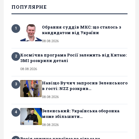
ПОПУЛЯРНЕ
Обрання суддів МКС: що сталось з
1
кандидатом від України
08.08.2026
Космічна програма Росії залежить від Китаю:
2
ЗМІ розкрили деталі
08.08.2026
Навіщо Вучич запросив Зеленського
3
в гості: NZZ розкрив...
08.08.2026
Зеленський: Українська оборонка
4
може збільшити...
08.08.2026
Росія знищує українське сільське