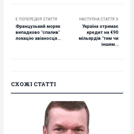
ПОПЕРЕДНЯ СТАТТЯ
НАСТУПНА СТАТТЯ
Французький моряк
Україна отримає
випадково "спалив"
кредит на €90
локацію авіаносця...
мільярдів "тим чи
іншим...
СХОЖІ СТАТТІ