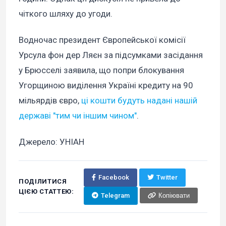
чіткого шляху до угоди.
Водночас президент Європейської комісії
Урсула фон дер Ляєн за підсумками засідання
у Брюсселі заявила, що попри блокування
Угорщиною виділення Україні кредиту на 90
мільярдів євро,
ці кошти будуть надані нашій
державі "тим чи іншим чином"
.
Джерело: УНІАН
Facebook
Twitter
ПОДІЛИТИСЯ
ЦІЄЮ СТАТТЕЮ:
Telegram
Копіювати