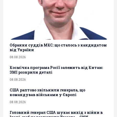
Обрання суддів МКС: що сталось з кандидатом
від України
08.08.2026
Космічна програма Росії залежить від Китаю:
ЗМІ розкрили деталі
08.08.2026
США раптово звільнили генерала, що
командував військами у Європі
08.08.2026
Головний генерал США шукає вихід з війни в