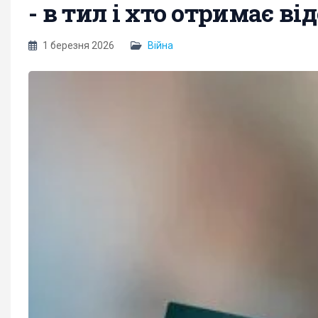
- в тил і хто отримає в
1 березня 2026
Війна