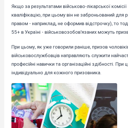
Якщо за результатами військово-лікарської комісії
кваліфікацію, при цьому він не заброньований для р
правом - наприклад, не оформив відстрочку), то тоді
55+ в Україні - військовозобов'язаних можуть призва
При цьому, як уже говорили раніше, призов чоловікі
військовослужбовців направляють служити найчас
професійні навички та організаційні здібності. Пр
індивідуально для кожного призовника.