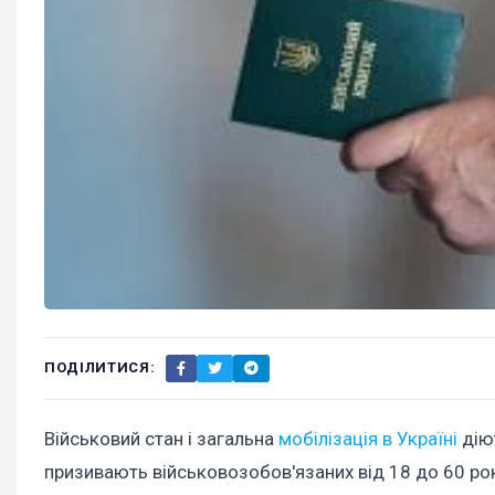
ПОДІЛИТИСЯ:
Військовий стан і загальна
мобілізація в Україні
діют
призивають військовозобов'язаних від 18 до 60 рок