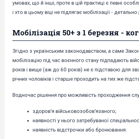
умовах, що й інші, проте в цій практиці є певні особ
і хто в цьому віці не підлягає мобілізації - детальн
Мобілізація 50+ з 1 березня - к
Згідно з українським законодавством, а саме Закон
мобілізацію під час воєнного стану підпадають війсь
років і вище (аж до 60 років)
не є підставою
для зві
річних чоловіків і старше проходить на тих же підста
Водночас рішення про можливість проходження слу
здоров'я військовозобов'язаного;
наявності у нього затребуваної спеціальност
наявність відстрочки або бронювання.