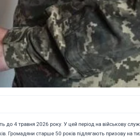
ь до 4 травня 2026 року. У цей період на військову слу
ів. Громадяни старше 50 років підлягають призову на ти