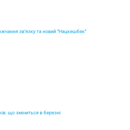
ожчання зв'язку та новий "Нацкешбек"
ків: що зміниться в березні