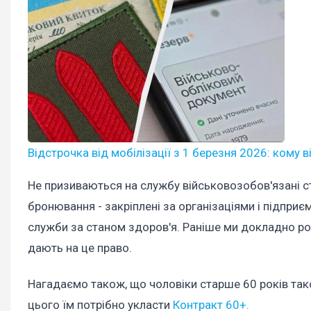
Відстрочка від мобілізації з 1 березня 2026: кому в
Не призиваються на службу
військовозобов'язані с
бронювання - закріплені за організаціями і підпри
служби за станом здоров'я. Раніше ми докладно р
дають на це право.
Нагадаємо також, що чоловіки старше 60 років так
цього їм потрібно укласти
Контракт 60+.