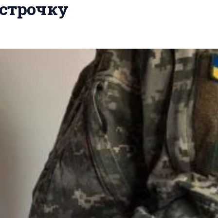
ідстрочку