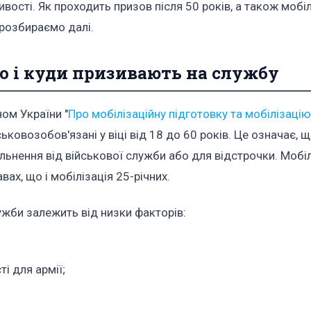
ливості. Як проходить призов після 50 років, а також мобіл
о розбираємо далі.
ого і куди призивають на службу
ом України "
Про мобілізаційну підготовку та мобілізацію
ковозобов'язані у віці від 18 до 60 років. Це означає, щ
льнення від військової служби або для відстрочки. Мобіл
вах, що і мобілізація 25-річних.
жби залежить від низки факторів:
і для армії;