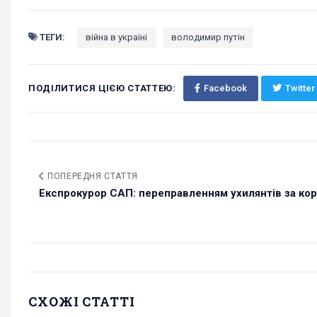
ТЕГИ:
війна в україні
володимир путін
ПОДІЛИТИСЯ ЦІЄЮ СТАТТЕЮ:
Facebook
Twitter
ПОПЕРЕДНЯ СТАТТЯ
Експрокурор САП: переправленням ухилянтів за кор
СХОЖІ СТАТТІ