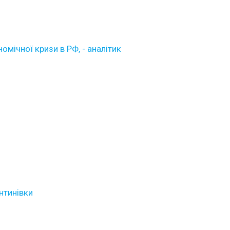
мічної кризи в РФ, - аналітик
нтинівки