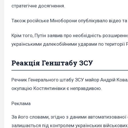
стратегічне досягнення.
Також російське Міноборони опублікувало відео та ф
Крім того, Путін заявив про необхідність розширен
українськими далекобійними ударами по території Р
Реакція Генштабу ЗСУ
Речник Генерального штабу ЗСУ майор Андрій Ковал
окупацію Костянтинівки є неправдивою.
Реклама
За його словами, згідно з даними автоматизованої 
залишається під контролем українських військових