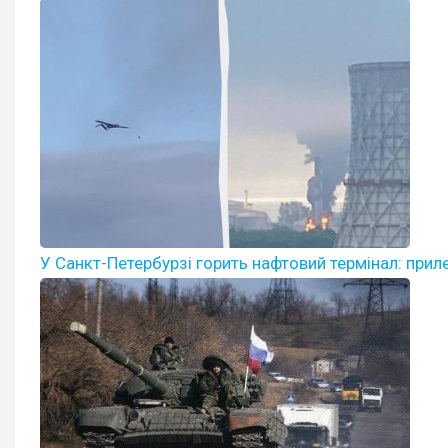
У Санкт-Петербурзі горить нафтовий термінал: прил