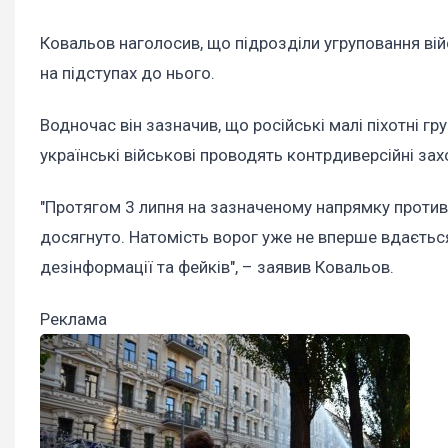
Ковальов наголосив, що підрозділи угруповання вій
на підступах до нього.
Водночас він зазначив, що російські малі піхотні г
українські військові проводять контрдиверсійні зах
"Протягом 3 липня на зазначеному напрямку против
досягнуто. Натомість ворог уже не вперше вдаєть
дезінформації та фейків", – заявив Ковальов.
Реклама