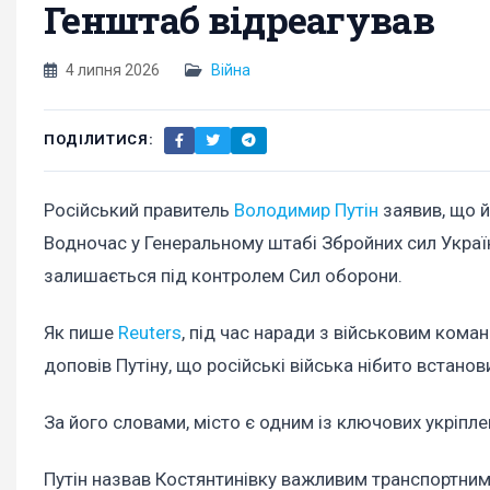
Генштаб відреагував
4 липня 2026
Війна
ПОДІЛИТИСЯ:
Російський правитель
Володимир Путін
заявив, що й
Водночас у Генеральному штабі Збройних сил Україн
залишається під контролем Сил оборони.
Як пише
Reuters
, під час наради з військовим ком
доповів Путіну, що російські війська нібито встано
За його словами, місто є одним із ключових укріпле
Путін назвав Костянтинівку важливим транспортним 