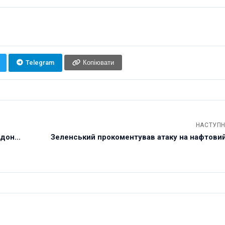
Telegram
Копіювати
НАСТУПН
дон...
Зеленський прокоментував атаку на нафтовий