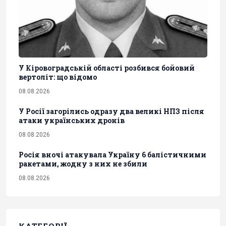
У Кіровоградській області розбився бойовий
вертоліт: що відомо
08.08.2026
У Росії загорілись одразу два великі НПЗ після
атаки українських дронів
08.08.2026
Росія вночі атакувала Україну 6 балістичними
ракетами, жодну з них не збили
08.08.2026
КАТЕГОРІЇ