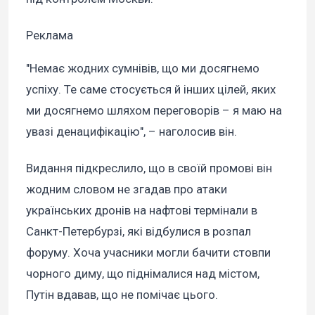
Реклама
"Немає жодних сумнівів, що ми досягнемо
успіху. Те саме стосується й інших цілей, яких
ми досягнемо шляхом переговорів – я маю на
увазі денацифікацію", – наголосив він.
Видання підкреслило, що в своїй промові він
жодним словом не згадав про атаки
українських дронів на нафтові термінали в
Санкт-Петербурзі, які відбулися в розпал
форуму. Хоча учасники могли бачити стовпи
чорного диму, що піднімалися над містом,
Путін вдавав, що не помічає цього.