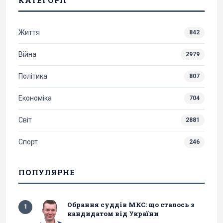
Життя
842
Війна
2979
Політика
807
Економіка
704
Світ
2881
Спорт
246
ПОПУЛЯРНЕ
Обрання суддів МКС: що сталось з
1
кандидатом від України