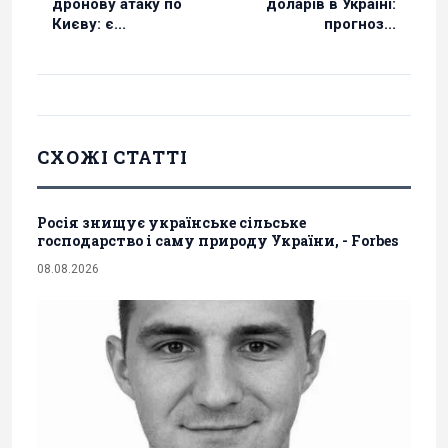
дронову атаку по
доларів в Україні:
Києву: є...
прогноз...
СХОЖІ СТАТТІ
Росія знищує українське сільське
господарство і саму природу України, - Forbes
08.08.2026