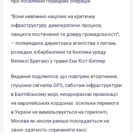
про посилення гібридних операцій.
"Вони невпинно націлені на критичну
інфраструктуру, демократичні процеси,
ланцюги постачання та довіру громадськості",
– попередила директорка агентства з питань
розвідки, кібербезпеки та безпеки уряду
Великої Британії у травні Енн Кіст-Батлер.
Видання поділилося, що повітряні вторгнення,
глушіння сигналів GPS, саботаж інфраструктури
в Балтійському морі, неодноразові провокації
на європейських кордонах: оскільки перемога
в Україні не вимальовується на горизонті,
Москва як ніколи раніше покладається на
свою здатність спричиняти хаос.