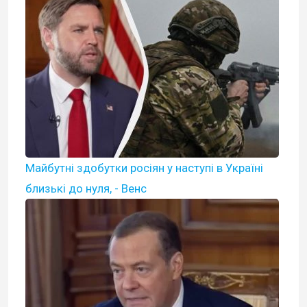
Майбутні здобутки росіян у наступі в Україні
близькі до нуля, - Венс