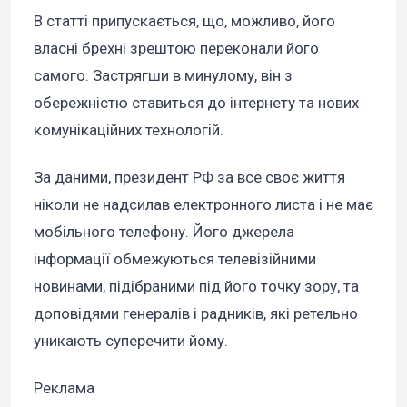
В статті припускається, що, можливо, його
власні брехні зрештою переконали його
самого. Застрягши в минулому, він з
обережністю ставиться до інтернету та нових
комунікаційних технологій.
За даними, президент РФ за все своє життя
ніколи не надсилав електронного листа і не має
мобільного телефону. Його джерела
інформації обмежуються телевізійними
новинами, підібраними під його точку зору, та
доповідями генералів і радників, які ретельно
уникають суперечити йому.
Реклама