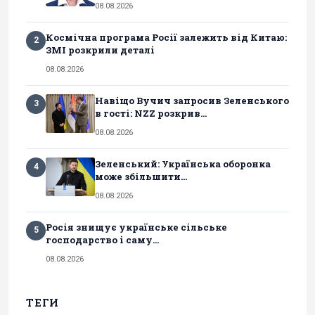
08.08.2026
Космічна програма Росії залежить від Китаю:
2
ЗМІ розкрили деталі
08.08.2026
Навіщо Вучич запросив Зеленського
3
в гості: NZZ розкрив...
08.08.2026
Зеленський: Українська оборонка
4
може збільшити...
08.08.2026
Росія знищує українське сільське
5
господарство і саму...
08.08.2026
ТЕГИ