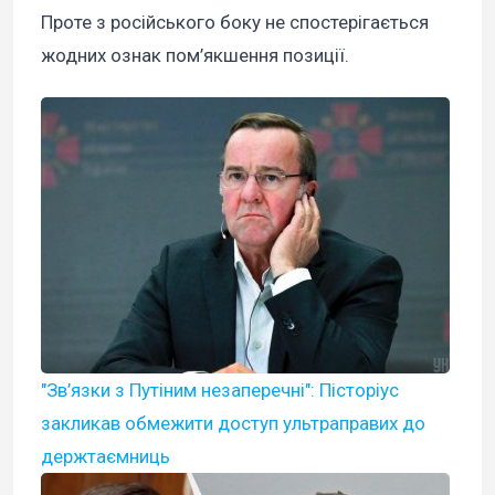
Проте з російського боку не спостерігається
жодних ознак пом’якшення позиції.
"Зв’язки з Путіним незаперечні": Пісторіус
закликав обмежити доступ ультраправих до
держтаємниць