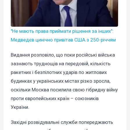
"Не мають права приймати рішення за інших":
Медведєв цинічно привітав США з 250-річчям
Видання розповіло, що поки російські війська
зазнають труднощів на передовій, кількість
ракетних і безпілотних ударів по житлових
будинках у українських містах різко зросла,
оскільки Москва посилила свою гібридну війну
проти європейських країн – союзників
України.
Західні розвідувальні служби попереджають