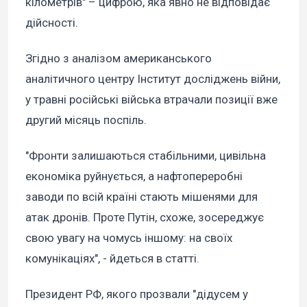
кілометрів" – цифрою, яка явно не відповідає
дійсності.
Згідно з аналізом американського
аналітичного центру Інститут досліджень війни,
у травні російські війська втрачали позиції вже
другий місяць поспіль.
"Фронти залишаються стабільними, цивільна
економіка руйнується, а нафтопереробні
заводи по всій країні стають мішенями для
атак дронів. Проте Путін, схоже, зосереджує
свою увагу на чомусь іншому: на своїх
комунікаціях", - йдеться в статті.
Президент РФ, якого прозвали "дідусем у