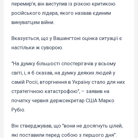
перемир’я, він виступив із різкою критикою
російського лідера, якого назвав єдиним
винуватцем війни.
Вказується, що у Вашингтоні оцінка ситуації є
настільки ж суворою.
"На думку більшості спостерігачів у всьому
світі, і, я б сказав, на думку деяких людей у
самій Росії, вторгнення в Україну стало для них
стратегічною катастрофою", – заявив на
початку червня держсекретар США Марко
Рубіо.
Він стверджував, що "вони не досягнуть цілей,
які поставили перед собою з першого дня".