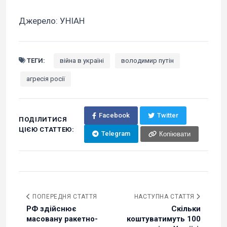
Джерело: УНІАН
ТЕГИ:
війна в україні
володимир путін
агресія росії
Facebook
Twitter
ПОДІЛИТИСЯ
ЦІЄЮ СТАТТЕЮ:
Telegram
Копіювати
ПОПЕРЕДНЯ СТАТТЯ
НАСТУПНА СТАТТЯ
РФ здійснює
Скільки
масовану ракетно-
коштуватимуть 100