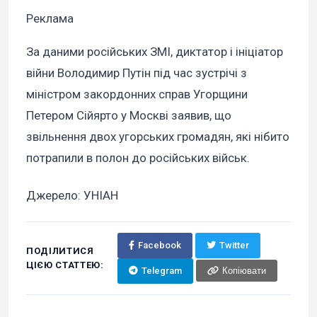
Реклама
За даними російських ЗМІ, диктатор і ініціатор
війни Володимир Путін під час зустрічі з
міністром закордонних справ Угорщини
Петером Сійярто у Москві заявив, що
звільнення двох угорських громадян, які нібито
потрапили в полон до російських військ.
Джерело: УНІАН
Facebook
Twitter
ПОДІЛИТИСЯ
ЦІЄЮ СТАТТЕЮ:
Telegram
Копіювати