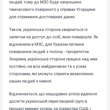
людей, тому до МЗС буде запрошено
тимчасового повіреного у справах Угорщини
для отримання достовірних даних.
Також, українська сторона звернеться із
запитом на доступ до осіб, яких повернули. Як
відзначили в МЗС, для України питання
повернення людей з полону - пріоритетне.
Зокрема, українська сторона працює над ним
постійно, на всіх майданчиках та з усіма
сторонами, які можуть сприяти визволенню
наших людей з неволі.
Відзначається, що нещодавно успіху вдалося
досягти українській переговорній групі в
процесі мирних зусиль за лідерства США, і