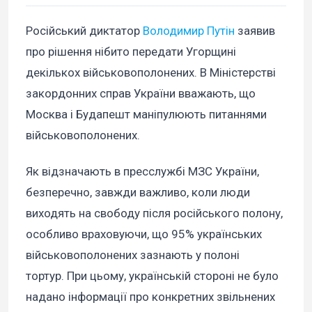
Російський диктатор
Володимир Путін
заявив
про рішення нібито передати Угорщині
декількох військовополонених. В Міністерстві
закордонних справ України вважають, що
Москва і Будапешт маніпулюють питаннями
військовополонених.
Як відзначають в пресслужбі МЗС України,
безперечно, завжди важливо, коли люди
виходять на свободу після російського полону,
особливо враховуючи, що 95% українських
військовополонених зазнають у полоні
тортур. При цьому, українській стороні не було
надано інформації про конкретних звільнених