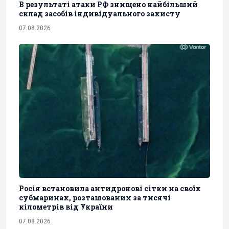
В результаті атаки РФ знищено найбільший
склад засобів індивідуального захисту
07.08.2026
Росія встановила антидронові сітки на своїх
субмаринах, розташованих за тисячі
кілометрів від України
07.08.2026