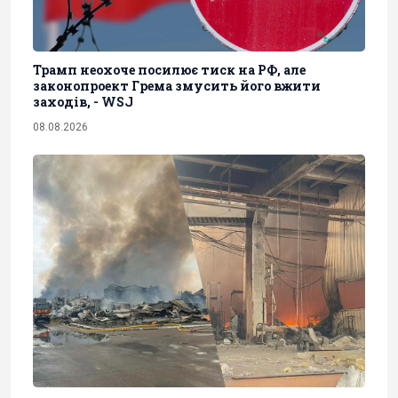
Трамп неохоче посилює тиск на РФ, але
законопроект Грема змусить його вжити
заходів, - WSJ
08.08.2026