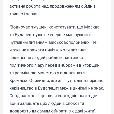
активна робота над продовженням обмінів
триває і зараз.
"Водночас змушені констатувати, що Москва
та Будапешт уже не вперше маніпулюють
чутливим питанням військовополонених. Не
може не вражати цинізм, коли питання
звільнення людей роблять частиною
політичного піару перед виборами в Угорщині
та розмінною монетою у відносинах з
Кремлем. Очевидно, що ані Путін, ані теперішнє
керівництво в Будапешті меж в цинізмі не знає.
Сподіваємось, що після сьогоднішнього дня
вони залишать цих людей в спокої та
дозволять їм самим обирати, як далі жити", -