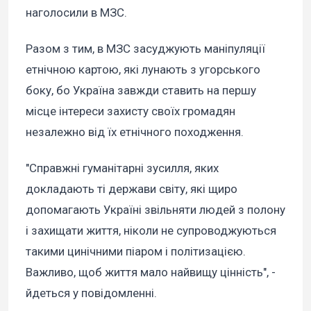
наголосили в МЗС.
Разом з тим, в МЗС засуджують маніпуляції
етнічною картою, які лунають з угорського
боку, бо Україна завжди ставить на першу
місце інтереси захисту своїх громадян
незалежно від їх етнічного походження.
"Справжні гуманітарні зусилля, яких
докладають ті держави світу, які щиро
допомагають Україні звільняти людей з полону
і захищати життя, ніколи не супроводжуються
такими цинічними піаром і політизацією.
Важливо, щоб життя мало найвищу цінність", -
йдеться у повідомленні.