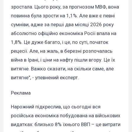
зростала. Цього року, за прогнозом МВФ, вона
повинна була зрости на 1,1%. Але вже є певні
сумніви, адже за перші два місяці 2026 року
абсолютно офіційно економіка Росії впала на
1,8%. Це дуже багато, і це, по суті, початок
рецесії. Але, на жаль, в березні розпочалась
війна в Ірані, і ціни на нафту пішли вгору. Це їх
витягне. Важко сказати, на скільки саме, але
витягне", - упевнений експерт.
Реклама
Нарожний підкреслив, що сьогодні вся
російська економіка побудована на військових
видатках: близько 8% їхнього ВВП – це витрати