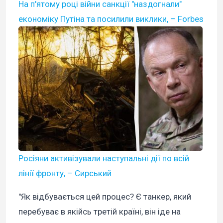
На п'ятому році війни санкції "наздогнали"
економіку Путіна та посилили виклики, – Forbes
Росіяни активізували наступальні дії по всій
лінії фронту, – Сирський
"Як відбувається цей процес? Є танкер, який
перебуває в якійсь третій країні, він іде на