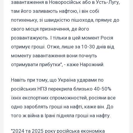
завантаження в Новоросійськ або в Усть-Лугу,
там його заливають нафтою, і він собі
потихеньку, зі швидкістю пішохода, прямує до
свого місця призначення, де його
розвантажують. І тільки в цей момент Росія
отримує гроші. Отже, лише за 10-30 днів від
моменту завантаження вони почнуть
отримувати прибутки", - каже Нарожний.
Навіть при тому, що Україна ударами по
російських НПЗ перекрила близько 40-50%
їхніх експортних спроможностей, росіяни все
одно зароблять гроші на нафті, каже він. До
того ж війна в Ірані підняла гроші на нафту.
"2024 та 2025 року російська економіка