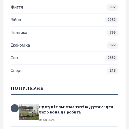
Життя
837
Війна
2952
Політика
799
Економіка
699
Світ
2852
Спорт
243
ПОПУЛЯРНЕ
Румунія змінює течію Дунаю: для
1
чого вона це робить
06.08.2026