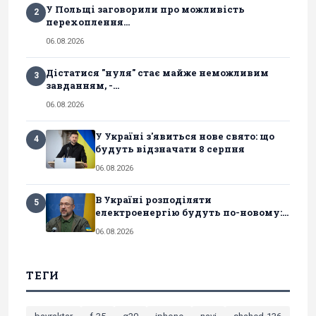
У Польщі заговорили про можливість
2
перехоплення...
06.08.2026
Дістатися "нуля" стає майже неможливим
3
завданням, -...
06.08.2026
У Україні з'явиться нове свято: що
4
будуть відзначати 8 серпня
06.08.2026
В Україні розподіляти
5
електроенергію будуть по-новому:...
06.08.2026
ТЕГИ