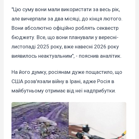
"Цю суму вони мали використати за весь рік,
але вичерпали за два місяці, до кінця лютого.
Вони абсолютно офіційно роблять секвестр
бюджету. Все, що вони планували у вересні-
листопаді 2025 року, вже навесні 2026 року
виявилось неактуальним", - пояснив аналітик.
На його думку, росіянам дуже пощастило, що
США розв'язали війну в Ірані, адже Росія в
майбутньому отримає від неї надприбутки.