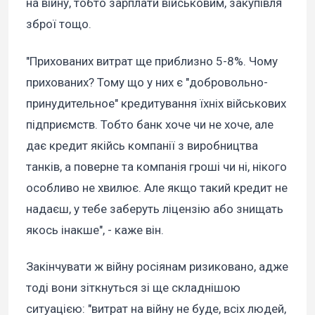
на війну, тобто зарплати військовим, закупівля
зброї тощо.
"Прихованих витрат ще приблизно 5-8%. Чому
прихованих? Тому що у них є "добровольно-
принудительное" кредитування їхніх військових
підприємств. Тобто банк хоче чи не хоче, але
дає кредит якійсь компанії з виробництва
танків, а поверне та компанія гроші чи ні, нікого
особливо не хвилює. Але якщо такий кредит не
надаєш, у тебе заберуть ліцензію або знищать
якось інакше", - каже він.
Закінчувати ж війну росіянам ризиковано, адже
тоді вони зіткнуться зі ще складнішою
ситуацією: "витрат на війну не буде, всіх людей,