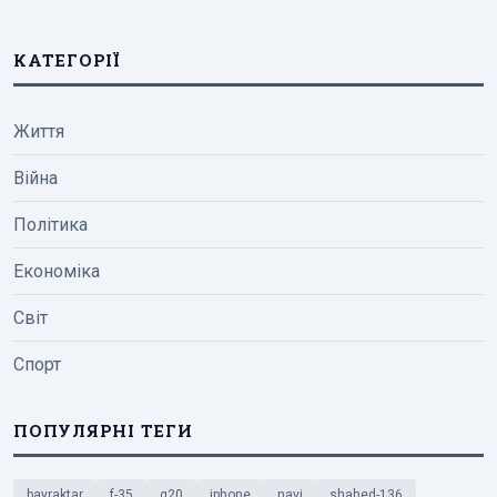
КАТЕГОРІЇ
Життя
Війна
Політика
Економіка
Світ
Спорт
ПОПУЛЯРНІ ТЕГИ
bayraktar
f-35
g20
iphone
navi
shahed-136