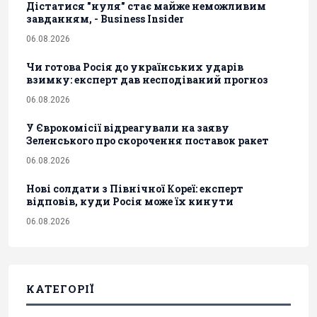
Дістатися "нуля" стає майже неможливим
завданням, - Business Insider
06.08.2026
Чи готова Росія до українських ударів
взимку: експерт дав несподіваний прогноз
06.08.2026
У Єврокомісії відреагували на заяву
Зеленського про скорочення поставок ракет
06.08.2026
Нові солдати з Північної Кореї: експерт
відповів, куди Росія може їх кинути
06.08.2026
КАТЕГОРІЇ