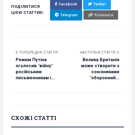
Facebook
Twitter
ПОДІЛИТИСЯ
ЦІЄЮ СТАТТЕЮ:
Telegram
Копіювати
ПОПЕРЕДНЯ СТАТТЯ
НАСТУПНА СТАТТЯ
Режим Путіна
Велика Британія
оголосив "війну"
може створити з
російським
союзниками
письменникам і...
"оборонний...
СХОЖІ СТАТТІ