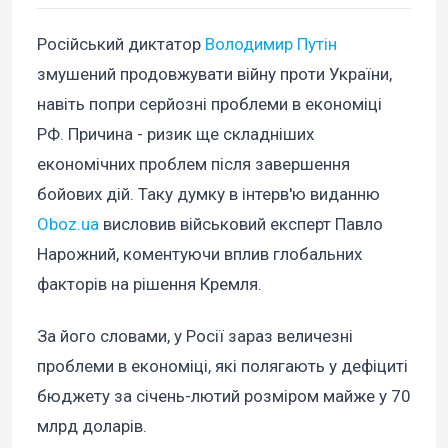
Російський диктатор
Володимир Путін
змушений продовжувати війну проти України,
навіть попри серйозні проблеми в економіці
РФ. Причина - ризик ще складніших
економічних проблем після завершення
бойових дій. Таку думку в інтерв'ю виданню
Oboz.ua
висловив військовий експерт Павло
Нарожний, коментуючи вплив глобальних
факторів на рішення Кремля.
За його словами, у Росії зараз величезні
проблеми в економіці, які полягають у дефіциті
бюджету за січень-лютий розміром майже у 70
млрд доларів.