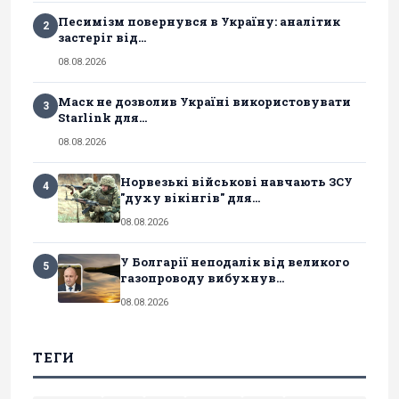
Песимізм повернувся в Україну: аналітик
2
застеріг від...
08.08.2026
Маск не дозволив Україні використовувати
3
Starlink для...
08.08.2026
Норвезькі військові навчають ЗСУ
4
"духу вікінгів" для...
08.08.2026
У Болгарії неподалік від великого
5
газопроводу вибухнув...
08.08.2026
ТЕГИ