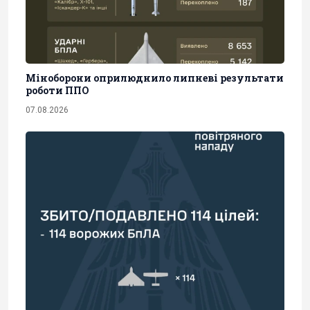
Міноборони оприлюднило липневі результати
роботи ППО
07.08.2026