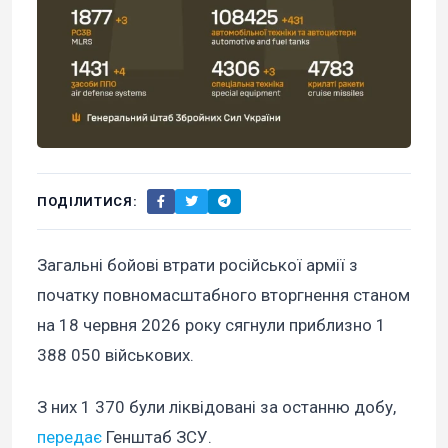
ПОДІЛИТИСЯ:
Загальні бойові втрати російської армії з
початку повномасштабного вторгнення станом
на 18 червня 2026 року сягнули приблизно 1
388 050 військових.
З них 1 370 були ліквідовані за останню добу,
передає
Генштаб ЗСУ.