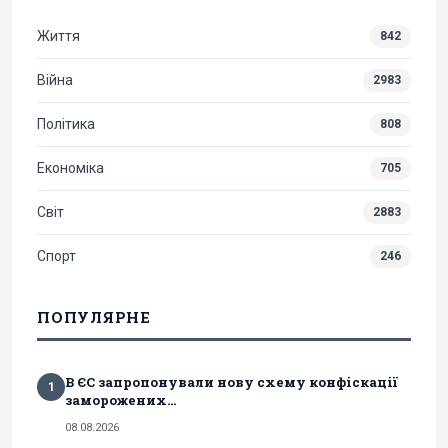
Життя
842
Війна
2983
Політика
808
Економіка
705
Світ
2883
Спорт
246
ПОПУЛЯРНЕ
В ЄС запропонували нову схему конфіскації
1
заморожених...
08.08.2026