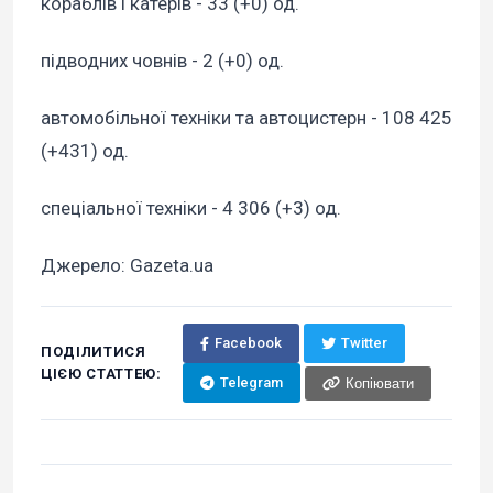
кораблів і катерів - 33 (+0) од.
підводних човнів - 2 (+0) од.
автомобільної техніки та автоцистерн - 108 425
(+431) од.
спеціальної техніки - 4 306 (+3) од.
Джерело: Gazeta.ua
Facebook
Twitter
ПОДІЛИТИСЯ
ЦІЄЮ СТАТТЕЮ:
Telegram
Копіювати