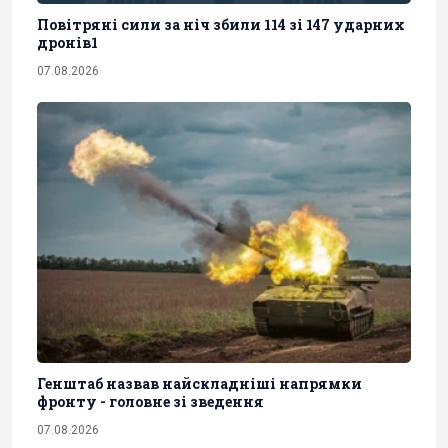
Повітряні сили за ніч збили 114 зі 147 ударних
дронів1
07.08.2026
Генштаб назвав найскладніші напрямки
фронту - головне зі зведення
07.08.2026