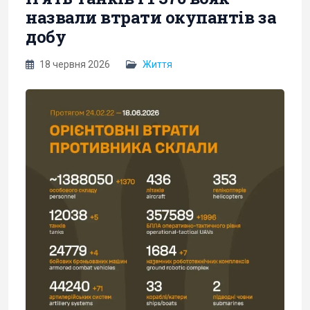
назвали втрати окупантів за
добу
18 червня 2026
Життя