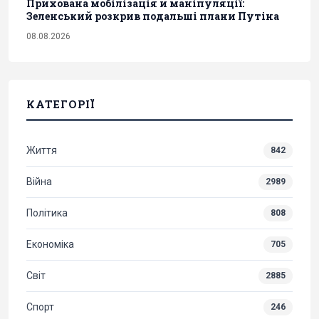
Прихована мобілізація й маніпуляції:
Зеленський розкрив подальші плани Путіна
08.08.2026
КАТЕГОРІЇ
Життя
842
Війна
2989
Політика
808
Економіка
705
Світ
2885
Спорт
246