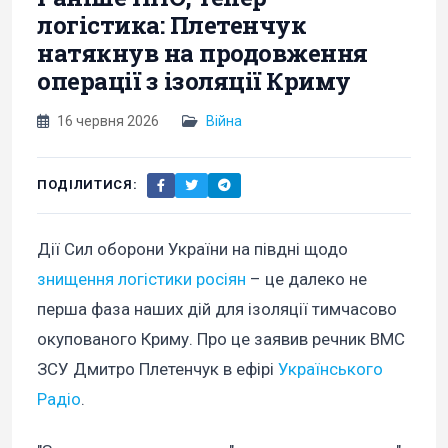
логістика: Плетенчук
натякнув на продовження
операції з ізоляції Криму
16 червня 2026
Війна
ПОДІЛИТИСЯ:
Дії Сил оборони України на півдні щодо
знищення логістики росіян
– це далеко не
перша фаза наших дій для ізоляції тимчасово
окупованого Криму. Про це заявив речник ВМС
ЗСУ Дмитро Плетенчук в ефірі
Українського
Радіо
.