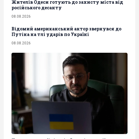
Жителів Одеси готують до захисту міста від
російського десанту
08.08.2026
Відомий американський актор звернувся до
Путіна на тлі ударів по Україні
08.08.2026