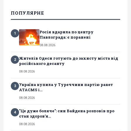
ПОПУЛЯРНЕ
Росія вдарила по центру
1
Павлограда: є поранені
08.08.2026
Жителів Одеси готують до захисту міста від
2
російського десанту
08.08.2026
Україна купила у Туреччини партію ракет
3
ATACMS і...
08.08.2026
"Це дуже боляче": син Байдена розповів про
4
стан здоров’я...
08.08.2026