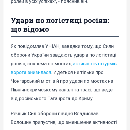
ролей в усіх успіхах", - пояснив він.
Удари по логістиці росіян:
що відомо
Як повідомляв УНІАН, завдяки тому, що Сили
оборони України завдають ударів по логістиці
росіян, зокрема по мостах,
активність штурмів
ворога знизилася
. Йдеться не тільки про
Чонгарський міст, а й про удари по мостах на
Північнокримському каналі та трасі, що веде
від російського Таганрога до Криму.
Речник Сил оборони півдня Владислав
Волошин припустив, що зменшення активності