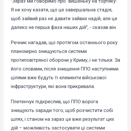
"Зараз ми говоримо про "вишеньку на тортику".
Я не хочу казати, що це завершальна стадія,
щоб зайвий раз не давати зайвих надій, але це
далеко не перша фаза наших дій", - сказав він.
Речник нагадав, що протягом останнього року
планомірно знищуються системи
протиповітряної оборони у Криму, і не тільки. За
його словами, після знищення ППО наступними
цілями вже будуть ті елементи військової
інфраструктури, які вона прикривала.
Плетенчук підкреслив, що ППО ворога
знищують заради того, щоб розчистити собі
шлях, і станом на зараз це вже результат цих
дій – можливість застосувати ці системи