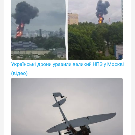
Українські дрони уразили великий НПЗ у Москві
(відео)