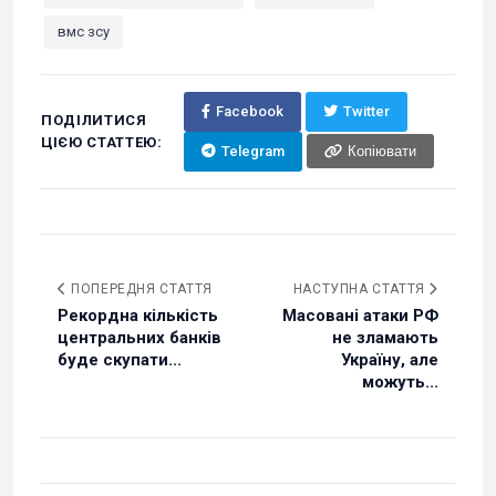
вмс зсу
Facebook
Twitter
ПОДІЛИТИСЯ
ЦІЄЮ СТАТТЕЮ:
Telegram
Копіювати
ПОПЕРЕДНЯ СТАТТЯ
НАСТУПНА СТАТТЯ
Рекордна кількість
Масовані атаки РФ
центральних банків
не зламають
буде скупати...
Україну, але
можуть...